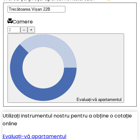
Camere
–
+
Evaluați-vă apartamentul
Utilizați instrumentul nostru pentru a obține o cotație
online
Evaluați-vă apartamentul