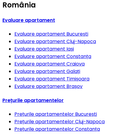
România
Evaluare apartament
Evaluare apartament
București
Evaluare apartament
Cluj-Napoca
Evaluare apartament
Iași
Evaluare apartament
Constanța
Evaluare apartament
Craiova
Evaluare apartament
Galați
Evaluare apartament
Timișoara
Evaluare apartament
Brașov
Prețurile apartamentelor
Prețurile apartamentelor
București
Prețurile apartamentelor
Cluj-Napoca
Prețurile apartamentelor
Constanța