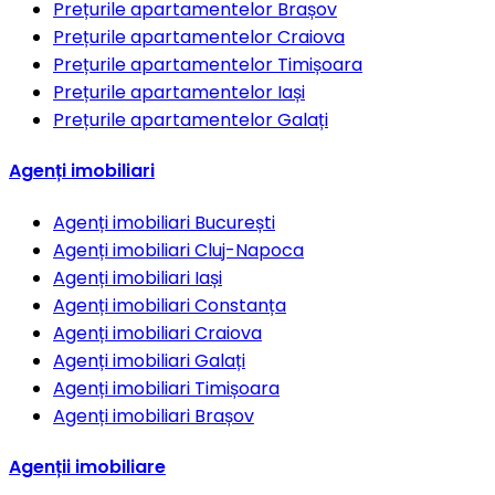
Prețurile apartamentelor
Brașov
Prețurile apartamentelor
Craiova
Prețurile apartamentelor
Timișoara
Prețurile apartamentelor
Iași
Prețurile apartamentelor
Galați
Agenți imobiliari
Agenți imobiliari
București
Agenți imobiliari
Cluj-Napoca
Agenți imobiliari
Iași
Agenți imobiliari
Constanța
Agenți imobiliari
Craiova
Agenți imobiliari
Galați
Agenți imobiliari
Timișoara
Agenți imobiliari
Brașov
Agenții imobiliare