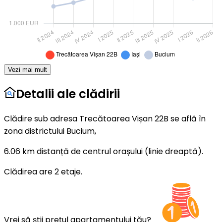
Vezi mai mult
Detalii ale clădirii
Clădire sub adresa Trecătoarea Vișan 22B se află în
zona districtului Bucium,
6.06 km distanță de centrul orașului (linie dreaptă).
Clădirea are 2 etaje.
Vrei să știi prețul apartamentului tău?