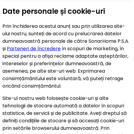
Date personale și cookie-uri
Prin închiderea acestui anunț sau prin utilizarea site-
ului nostru, sunteți de acord cu prelucrarea datelor
dumneavoastră personale de către SonarHome P.S.A.
și
Parteneri de încredere
în scopuri de marketing, în
special pentru a afișa reclame adaptate așteptărilor,
intereselor și preferințelor dumneavoastră, de
asemenea, pe alte site-uri web. Exprimarea
consimțământului este voluntară, vă puteți retrage
oricând consimțământul.
Site-ul nostru web folosește cookie-uri și alte
tehnologii de stocare automată a datelor în scopuri
statistice, de servicii și de publicitate. Aveți dreptul să
definiți condițiile de stocare și să accesați cookie-uri
prin setările browserului dumneavoastră. Prin