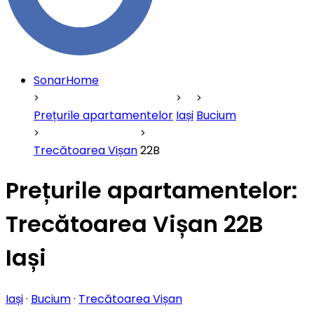
SonarHome
Prețurile apartamentelor
Iași
Bucium
Trecătoarea Vișan
22B
Prețurile apartamentelor:
Trecătoarea Vișan 22B
Iași
Iași
·
Bucium
·
Trecătoarea Vișan