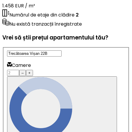
1.458 EUR / m²
Numărul de etaje din clădire
2
Nu există tranzacții înregistrate
Vrei să știi prețul apartamentului tău?
Camere
–
+