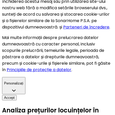
închiderea acestui mesaj sau prin utilizarea site-ului
nostru web fără a modifica setările browserului dvs.,
sunteți de acord cu salvarea și stocarea cookie-urilor
și a fișierelor similare de la SonarHome P.S.A. pe
dispozitivul dumneavoastră. și
Parteneri de încredere
.
Mai multe informații despre prelucrarea datelor
dumneavoastră cu caracter personal, inclusiv
scopurile prelucrării, temeiurile legale, perioada de
păstrare a datelor și drepturile dumneavoastră,
precum și cookie-urile și fișierele similare, pot fi găsite
în
Principiile de protecție a datelor
.
Personalizați
Accept
Analiza prețurilor locuințelor în