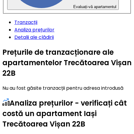
Evaluați-vă apartamentul
Tranzacții
Analiza prețurilor
Detalii ale clădirii
Prețurile de tranzacționare ale
apartamentelor Trecătoarea Vișan
22B
Nu au fost găsite tranzacții pentru adresa introdusă
Analiza prețurilor - verificați cât
costă un apartament Iași
Trecătoarea Vișan 22B