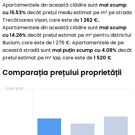
Apartamentele din această clădire sunt
mai scump
cu 15.53%
decât prețul mediu estimat pe m² pe strada
Trecătoarea Vișan, care este de
1 262 €.
.
Apartamentele din această clădire sunt
mai scump
cu 14.26%
decât prețul estimat pe m² pentru districtul
Bucium, care este de 1 276 €. Apartamentele de pe
această stradă sunt
mai puțin scump cu 4.08%
decât
prețul estimat pe m² Iași, care este de
1 520 €
.
Comparația prețului proprietății