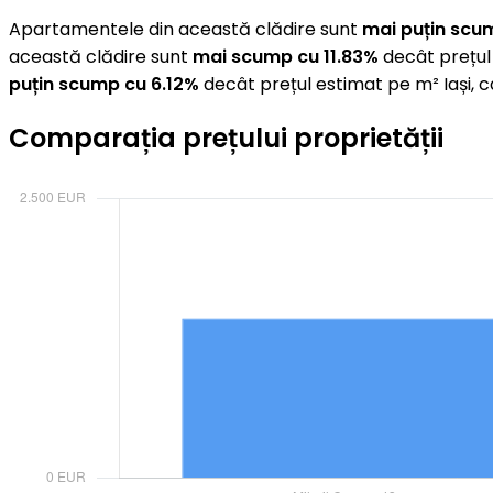
Apartamentele din această clădire sunt
mai puțin scu
această clădire sunt
mai scump cu 11.83%
decât prețul
puțin scump cu 6.12%
decât prețul estimat pe m² Iași, 
Comparația prețului proprietății