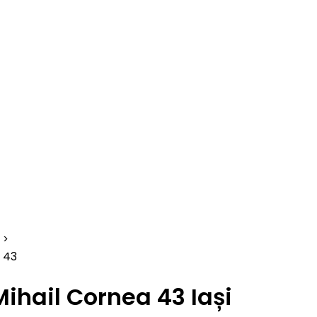
43
Mihail Cornea 43 Iași