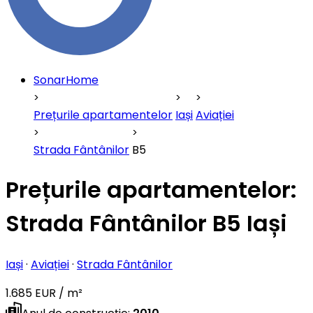
SonarHome
Prețurile apartamentelor
Iași
Aviației
Strada Fântânilor
B5
Prețurile apartamentelor:
Strada Fântânilor B5 Iași
Iași
·
Aviației
·
Strada Fântânilor
1.685 EUR / m²