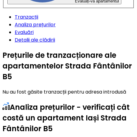
Evaluați-vă apartamentul
Tranzacții
Analiza prețurilor
Evaluări
Detalii ale clădirii
Prețurile de tranzacționare ale
apartamentelor Strada Fântânilor
B5
Nu au fost găsite tranzacții pentru adresa introdusă
Analiza prețurilor - verificați cât
costă un apartament Iași Strada
Fântânilor B5