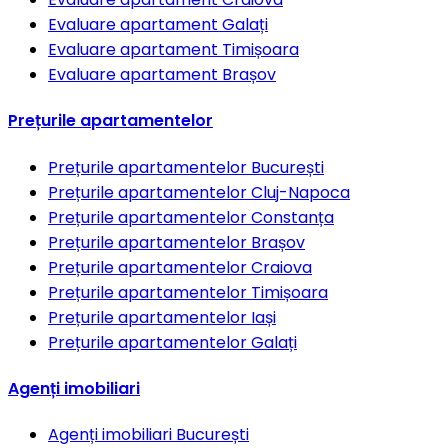
Evaluare apartament
Galați
Evaluare apartament
Timișoara
Evaluare apartament
Brașov
Prețurile apartamentelor
Prețurile apartamentelor
București
Prețurile apartamentelor
Cluj-Napoca
Prețurile apartamentelor
Constanța
Prețurile apartamentelor
Brașov
Prețurile apartamentelor
Craiova
Prețurile apartamentelor
Timișoara
Prețurile apartamentelor
Iași
Prețurile apartamentelor
Galați
Agenți imobiliari
Agenți imobiliari
București