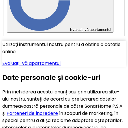
Evaluați-vă apartamentul
Utilizați instrumentul nostru pentru a obține o cotație
online
Evaluați-vă apartamentul
Date personale și cookie-uri
Prin închiderea acestui anunț sau prin utilizarea site-
ului nostru, sunteți de acord cu prelucrarea datelor
dumneavoastră personale de către SonarHome P.S.A.
și
Parteneri de încredere
în scopuri de marketing, în
special pentru a afișa reclame adaptate așteptărilor,
intereselor și preferințelor dumneavoastră, de