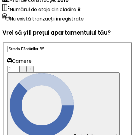
Anul de construcție
:
2010
Numărul de etaje din clădire
8
Nu există tranzacții înregistrate
Vrei să știi prețul apartamentului tău?
Camere
–
+