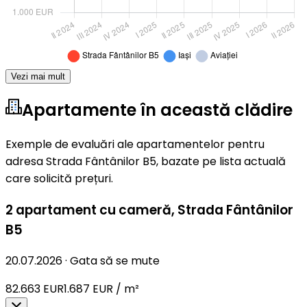
Vezi mai mult
Apartamente în această clădire
Exemple de evaluări ale apartamentelor pentru
adresa Strada Fântânilor B5, bazate pe lista actuală
care solicită prețuri.
2 apartament cu cameră
,
Strada Fântânilor
B5
20.07.2026
·
Gata să se mute
82.663 EUR
1.687 EUR / m²