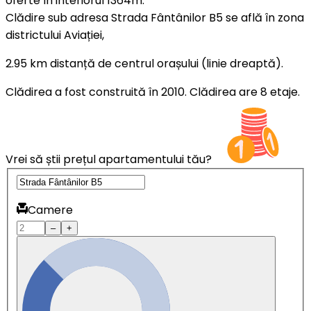
oferte în interiorul 1364m.
Clădire sub adresa Strada Fântânilor B5 se află în zona
districtului Aviației,
2.95 km distanță de centrul orașului (linie dreaptă).
Clădirea a fost construită în 2010. Clădirea are 8 etaje.
Vrei să știi prețul apartamentului tău?
Camere
–
+