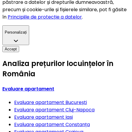
păstrare a datelor și drepturile dumneavoastră,
precum și cookie-urile și fișierele similare, pot fi găsite
în
Principiile de protecție a datelor
.
Personalizați
Accept
Analiza prețurilor locuințelor în
România
Evaluare apartament
Evaluare apartament
București
Evaluare apartament
Cluj-Napoca
Evaluare apartament
Iași
Evaluare apartament
Constanța
Evaluare apartament
Craiova