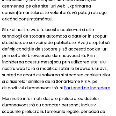
asemenea, pe alte site-uri web. Exprimarea
consimțământului este voluntară, vă puteți retrage
oricând consimțământul.
Site-ul nostru web folosește cookie-uri și alte
tehnologii de stocare automată a datelor în scopuri
statistice, de servicii și de publicitate. Aveți dreptul să
definiți condițiile de stocare și să accesați cookie-uri
prin setările browserului dumneavoastră. Prin
închiderea acestui mesaj sau prin utilizarea site-ului
nostru web fără a modifica setările browserului dvs.,
sunteți de acord cu salvarea și stocarea cookie-urilor
și a fișierelor similare de la SonarHome P.S.A. pe
dispozitivul dumneavoastră. și
Parteneri de încredere
.
Mai multe informații despre prelucrarea datelor
dumneavoastră cu caracter personal, inclusiv
scopurile prelucrării, temeiurile legale, perioada de