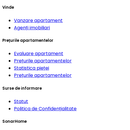
Vinde
Vanzare apartament
Agenți imobiliari
Prețurile apartamentelor
Evaluare apartament
Prețurile apartamentelor
Statistica pieței
Prețurile apartamentelor
Surse de informare
Statut
Politica de Confidențialitate
SonarHome