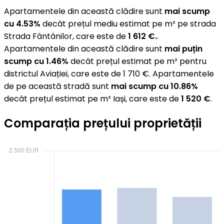
Apartamentele din această clădire sunt
mai scump
cu 4.53%
decât prețul mediu estimat pe m² pe strada
Strada Fântânilor, care este de
1 612 €.
.
Apartamentele din această clădire sunt
mai puțin
scump cu 1.46%
decât prețul estimat pe m² pentru
districtul Aviației, care este de 1 710 €. Apartamentele
de pe această stradă sunt
mai scump cu 10.86%
decât prețul estimat pe m² Iași, care este de
1 520 €
.
Comparația prețului proprietății