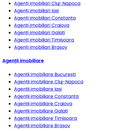
Agenți imobiliari
Cluj-Napoca
Agenți imobiliari
Iași
Agenți imobiliari
Constanța
Agenți imobiliari
Craiova
Agenți imobiliari
Galați
Agenți imobiliari
Timișoara
Agenți imobiliari
Brașov
Agenții imobiliare
Agenții imobiliare
București
Agenții imobiliare
Cluj-Napoca
Agenții imobiliare
Iași
Agenții imobiliare
Constanța
Agenții imobiliare
Craiova
Agenții imobiliare
Galați
Agenții imobiliare
Timișoara
Agenții imobiliare
Brașov