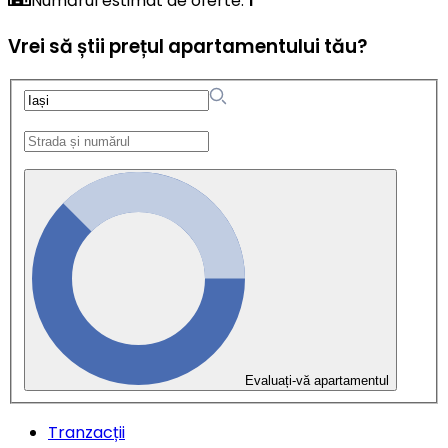
Numărul estimat de oferte
:
1
Vrei să știi prețul apartamentului tău?
Evaluați-vă apartamentul
Tranzacții