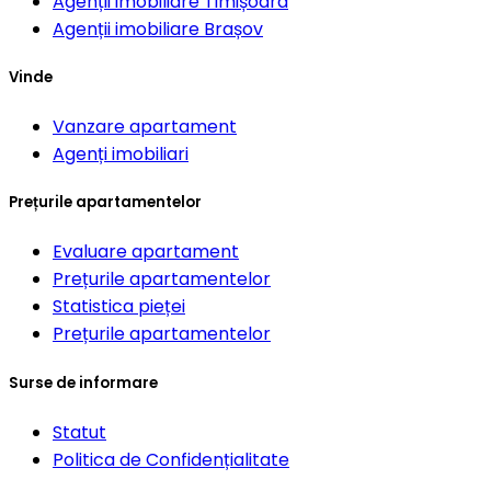
Agenții imobiliare
Timișoara
Agenții imobiliare
Brașov
Vinde
Vanzare apartament
Agenți imobiliari
Prețurile apartamentelor
Evaluare apartament
Prețurile apartamentelor
Statistica pieței
Prețurile apartamentelor
Surse de informare
Statut
Politica de Confidențialitate