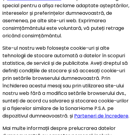
special pentru a afișa reclame adaptate așteptărilor,
intereselor și preferințelor dumneavoastră, de
asemenea, pe alte site-uri web. Exprimarea
consimțământului este voluntară, vă puteți retrage
oricând consimțământul.
Site-ul nostru web folosește cookie-uri și alte
tehnologii de stocare automată a datelor în scopuri
statistice, de servicii și de publicitate. Aveți dreptul să
definiți condițiile de stocare și să accesați cookie-uri
prin setările browserului dumneavoastră. Prin
închiderea acestui mesaj sau prin utilizarea site-ului
nostru web fără a modifica setările browserului dvs.,
sunteți de acord cu salvarea și stocarea cookie-urilor
și a fișierelor similare de la SonarHome P.S.A. pe
dispozitivul dumneavoastră. și
Parteneri de încredere
.
Mai multe informații despre prelucrarea datelor