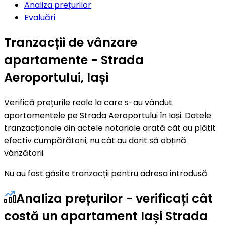
Analiza prețurilor
Evaluări
Tranzacții de vânzare
apartamente - Strada
Aeroportului, Iași
Verifică prețurile reale la care s-au vândut
apartamentele pe Strada Aeroportului în Iași. Datele
tranzacționale din actele notariale arată cât au plătit
efectiv cumpărătorii, nu cât au dorit să obțină
vânzătorii.
Nu au fost găsite tranzacții pentru adresa introdusă
Analiza prețurilor - verificați cât
costă un apartament Iași Strada