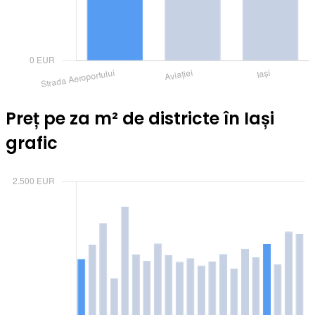
Preț pe za m² de districte în Iași
grafic