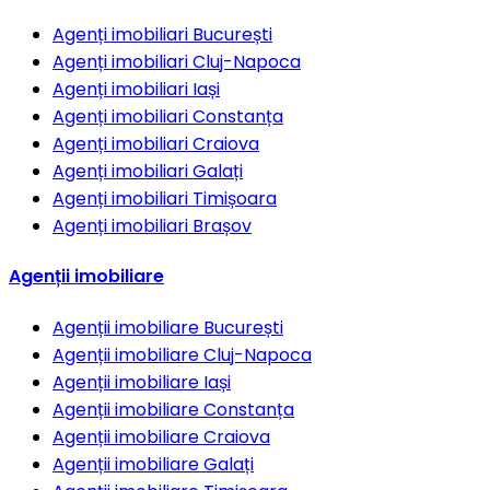
Agenți imobiliari
București
Agenți imobiliari
Cluj-Napoca
Agenți imobiliari
Iași
Agenți imobiliari
Constanța
Agenți imobiliari
Craiova
Agenți imobiliari
Galați
Agenți imobiliari
Timișoara
Agenți imobiliari
Brașov
Agenții imobiliare
Agenții imobiliare
București
Agenții imobiliare
Cluj-Napoca
Agenții imobiliare
Iași
Agenții imobiliare
Constanța
Agenții imobiliare
Craiova
Agenții imobiliare
Galați