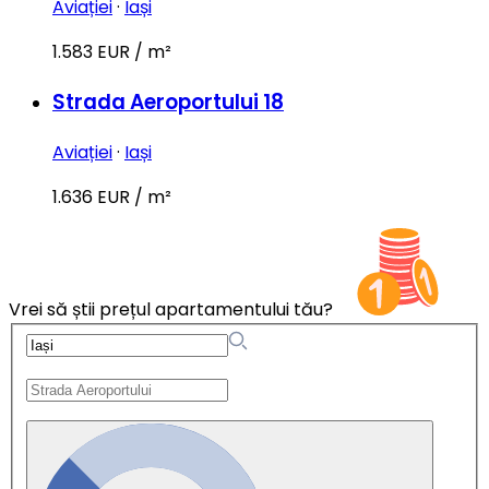
Aviației
·
Iași
1.583 EUR / m²
Strada Aeroportului 18
Aviației
·
Iași
1.636 EUR / m²
Vrei să știi prețul apartamentului tău?