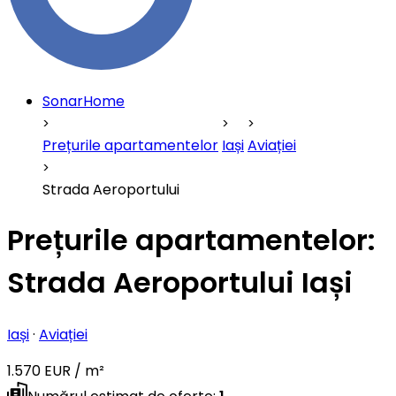
SonarHome
Prețurile apartamentelor
Iași
Aviației
Strada Aeroportului
Prețurile apartamentelor:
Strada Aeroportului Iași
Iași
·
Aviației
1.570 EUR / m²