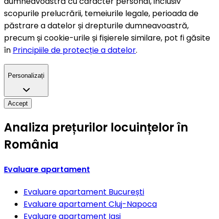
dumneavoastră cu caracter personal, inclusiv
scopurile prelucrării, temeiurile legale, perioada de
păstrare a datelor și drepturile dumneavoastră,
precum și cookie-urile și fișierele similare, pot fi găsite
în
Principiile de protecție a datelor
.
Personalizați
Accept
Analiza prețurilor locuințelor în
România
Evaluare apartament
Evaluare apartament
București
Evaluare apartament
Cluj-Napoca
Evaluare apartament
Iași