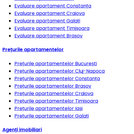
Evaluare apartament
Constanța
Evaluare apartament
Craiova
Evaluare apartament
Galați
Evaluare apartament
Timișoara
Evaluare apartament
Brașov
Prețurile apartamentelor
Prețurile apartamentelor
București
Prețurile apartamentelor
Cluj-Napoca
Prețurile apartamentelor
Constanța
Prețurile apartamentelor
Brașov
Prețurile apartamentelor
Craiova
Prețurile apartamentelor
Timișoara
Prețurile apartamentelor
Iași
Prețurile apartamentelor
Galați
Agenți imobiliari