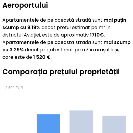
Aeroportului
Apartamentele de pe această stradă sunt
mai puțin
scump cu 8.19%
decât prețul estimat pe m² în
districtul Aviației, este de aproximativ
1710€
.
Apartamentele de pe această stradă sunt
mai scump
cu 3.29%
decât prețul estimat pe m² în orașul Iași,
care este de
1 520 €
.
Comparația prețului proprietății