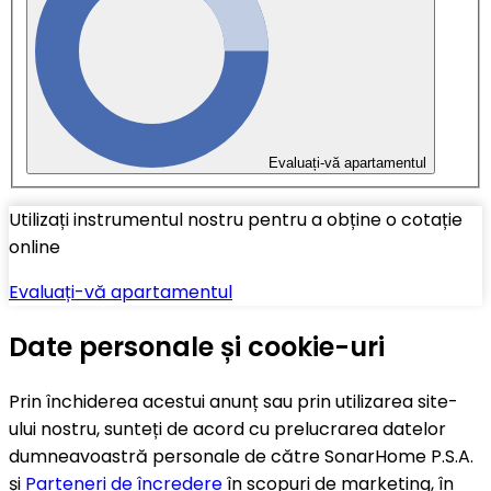
Evaluați-vă apartamentul
Utilizați instrumentul nostru pentru a obține o cotație
online
Evaluați-vă apartamentul
Date personale și cookie-uri
Prin închiderea acestui anunț sau prin utilizarea site-
ului nostru, sunteți de acord cu prelucrarea datelor
dumneavoastră personale de către SonarHome P.S.A.
și
Parteneri de încredere
în scopuri de marketing, în