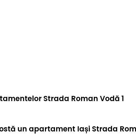
artamentelor Strada Roman Vodă 1
ât costă un apartament Iași Strada Ro