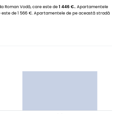
ada Roman Vodă, care este de
1 446 €.
. Apartamentele
re este de 1 566 €. Apartamentele de pe această stradă