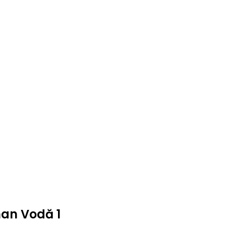
man Vodă 1