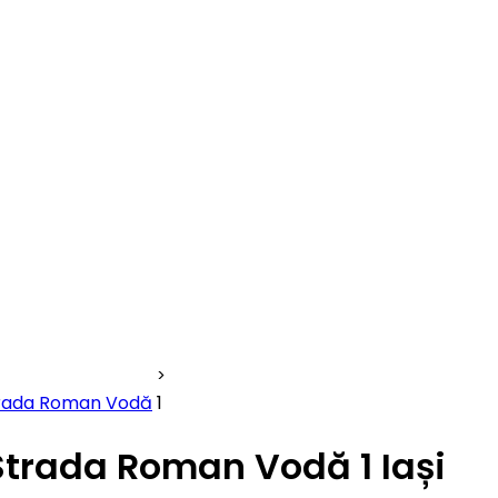
rada Roman Vodă
1
Strada Roman Vodă 1 Iași