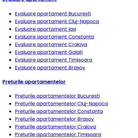
Evaluare apartament
București
Evaluare apartament
Cluj-Napoca
Evaluare apartament
Iași
Evaluare apartament
Constanța
Evaluare apartament
Craiova
Evaluare apartament
Galați
Evaluare apartament
Timișoara
Evaluare apartament
Brașov
Prețurile apartamentelor
Prețurile apartamentelor
București
Prețurile apartamentelor
Cluj-Napoca
Prețurile apartamentelor
Constanța
Prețurile apartamentelor
Brașov
Prețurile apartamentelor
Craiova
Prețurile apartamentelor
Timișoara