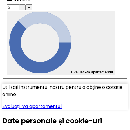
–
+
Evaluați-vă apartamentul
Utilizați instrumentul nostru pentru a obține o cotație
online
Evaluați-vă apartamentul
Date personale și cookie-uri