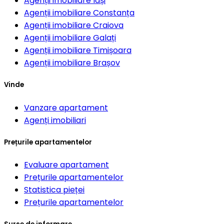
Agenții imobiliare
Iași
Agenții imobiliare
Constanța
Agenții imobiliare
Craiova
Agenții imobiliare
Galați
Agenții imobiliare
Timișoara
Agenții imobiliare
Brașov
Vinde
Vanzare apartament
Agenți imobiliari
Prețurile apartamentelor
Evaluare apartament
Prețurile apartamentelor
Statistica pieței
Prețurile apartamentelor