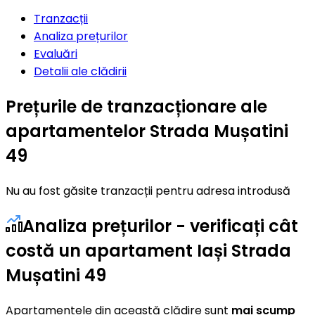
Tranzacții
Analiza prețurilor
Evaluări
Detalii ale clădirii
Prețurile de tranzacționare ale
apartamentelor Strada Mușatini
49
Nu au fost găsite tranzacții pentru adresa introdusă
Analiza prețurilor - verificați cât
costă un apartament Iași Strada
Mușatini 49
Apartamentele din această clădire sunt
mai scump