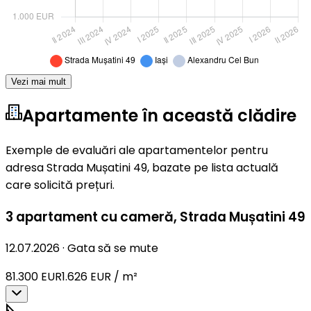
Vezi mai mult
Apartamente în această clădire
Exemple de evaluări ale apartamentelor pentru
adresa Strada Mușatini 49, bazate pe lista actuală
care solicită prețuri.
3 apartament cu cameră
,
Strada Mușatini 49
12.07.2026
·
Gata să se mute
81.300 EUR
1.626 EUR / m²