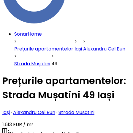
SonarHome
Prețurile apartamentelor
Iași
Alexandru Cel Bun
Strada Mușatini
49
Prețurile apartamentelor:
Strada Mușatini 49 Iași
Iași
·
Alexandru Cel Bun
·
Strada Mușatini
1.613 EUR / m²