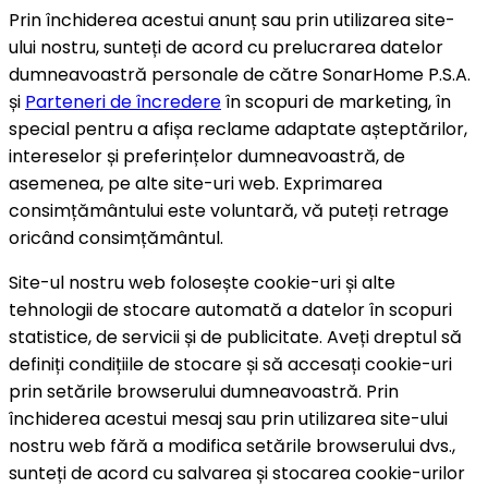
Prin închiderea acestui anunț sau prin utilizarea site-
ului nostru, sunteți de acord cu prelucrarea datelor
dumneavoastră personale de către SonarHome P.S.A.
și
Parteneri de încredere
în scopuri de marketing, în
special pentru a afișa reclame adaptate așteptărilor,
intereselor și preferințelor dumneavoastră, de
asemenea, pe alte site-uri web. Exprimarea
consimțământului este voluntară, vă puteți retrage
oricând consimțământul.
Site-ul nostru web folosește cookie-uri și alte
tehnologii de stocare automată a datelor în scopuri
statistice, de servicii și de publicitate. Aveți dreptul să
definiți condițiile de stocare și să accesați cookie-uri
prin setările browserului dumneavoastră. Prin
închiderea acestui mesaj sau prin utilizarea site-ului
nostru web fără a modifica setările browserului dvs.,
sunteți de acord cu salvarea și stocarea cookie-urilor