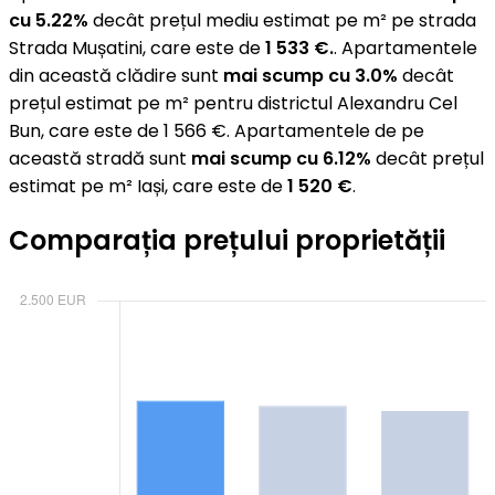
cu 5.22%
decât prețul mediu estimat pe m² pe strada
Strada Mușatini, care este de
1 533 €.
. Apartamentele
din această clădire sunt
mai scump cu 3.0%
decât
prețul estimat pe m² pentru districtul Alexandru Cel
Bun, care este de 1 566 €. Apartamentele de pe
această stradă sunt
mai scump cu 6.12%
decât prețul
estimat pe m² Iași, care este de
1 520 €
.
Comparația prețului proprietății