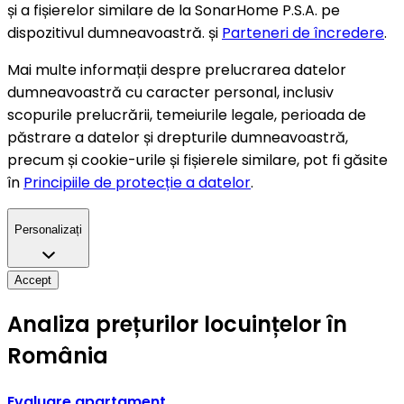
și a fișierelor similare de la SonarHome P.S.A. pe
dispozitivul dumneavoastră. și
Parteneri de încredere
.
Mai multe informații despre prelucrarea datelor
dumneavoastră cu caracter personal, inclusiv
scopurile prelucrării, temeiurile legale, perioada de
păstrare a datelor și drepturile dumneavoastră,
precum și cookie-urile și fișierele similare, pot fi găsite
în
Principiile de protecție a datelor
.
Personalizați
Accept
Analiza prețurilor locuințelor în
România
Evaluare apartament