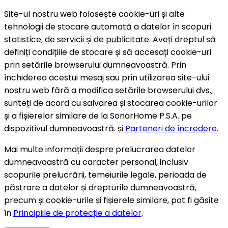
Site-ul nostru web folosește cookie-uri și alte
tehnologii de stocare automată a datelor în scopuri
statistice, de servicii și de publicitate. Aveți dreptul să
definiți condițiile de stocare și să accesați cookie-uri
prin setările browserului dumneavoastră. Prin
închiderea acestui mesaj sau prin utilizarea site-ului
nostru web fără a modifica setările browserului dvs.,
sunteți de acord cu salvarea și stocarea cookie-urilor
și a fișierelor similare de la SonarHome P.S.A. pe
dispozitivul dumneavoastră. și
Parteneri de încredere
.
Mai multe informații despre prelucrarea datelor
dumneavoastră cu caracter personal, inclusiv
scopurile prelucrării, temeiurile legale, perioada de
păstrare a datelor și drepturile dumneavoastră,
precum și cookie-urile și fișierele similare, pot fi găsite
în
Principiile de protecție a datelor
.