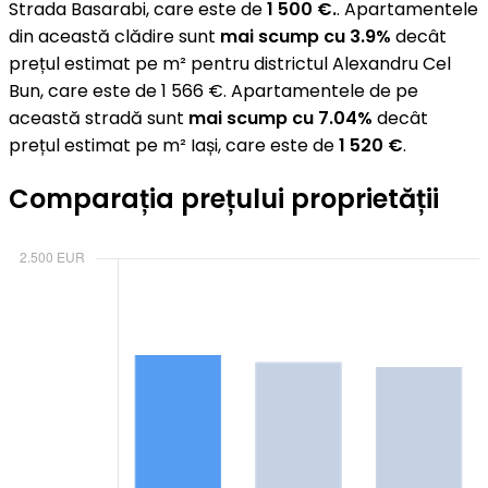
Strada Basarabi, care este de
1 500 €.
. Apartamentele
din această clădire sunt
mai scump cu 3.9%
decât
prețul estimat pe m² pentru districtul Alexandru Cel
Bun, care este de 1 566 €. Apartamentele de pe
această stradă sunt
mai scump cu 7.04%
decât
prețul estimat pe m² Iași, care este de
1 520 €
.
Comparația prețului proprietății