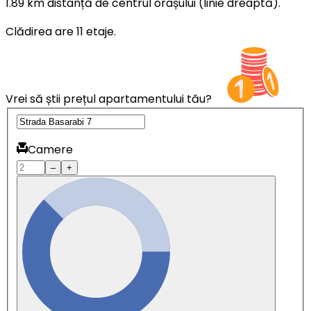
1.89 km distanță de centrul orașului (linie dreaptă).
Clădirea are 11 etaje.
Vrei să știi prețul apartamentului tău?
Camere
–
+