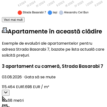
Vezi mai mult
Apartamente în această clădire
Exemple de evaluări ale apartamentelor pentru
adresa Strada Basarabi 7, bazate pe lista actuală care
solicită prețuri.
3 apartament cu cameră
,
Strada Basarabi 7
03.08.2026
·
Gata să se mute
115.464 EUR
1.698 EUR / m²
68 metri