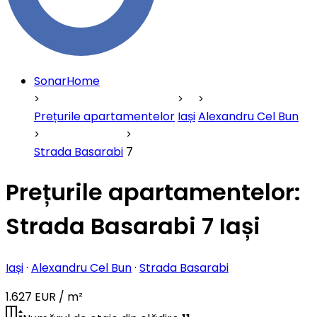
SonarHome
Prețurile apartamentelor
Iași
Alexandru Cel Bun
Strada Basarabi
7
Prețurile apartamentelor:
Strada Basarabi 7 Iași
Iași
·
Alexandru Cel Bun
·
Strada Basarabi
1.627 EUR / m²