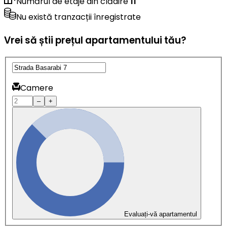
Numărul de etaje din clădire
11
Nu există tranzacții înregistrate
Vrei să știi prețul apartamentului tău?
Camere
–
+
Evaluați-vă apartamentul