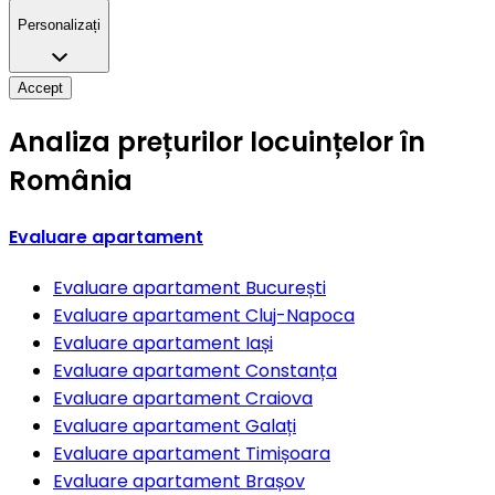
Personalizați
Accept
Analiza prețurilor locuințelor în
România
Evaluare apartament
Evaluare apartament
București
Evaluare apartament
Cluj-Napoca
Evaluare apartament
Iași
Evaluare apartament
Constanța
Evaluare apartament
Craiova
Evaluare apartament
Galați
Evaluare apartament
Timișoara
Evaluare apartament
Brașov