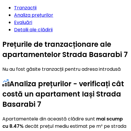
Tranzacții
Analiza prețurilor
Evaluări
Detalii ale clădirii
Prețurile de tranzacționare ale
apartamentelor Strada Basarabi 7
Nu au fost găsite tranzacții pentru adresa introdusă
Analiza prețurilor - verificați cât
costă un apartament Iași Strada
Basarabi 7
Apartamentele din această clădire sunt
mai scump
cu 8.47%
decât prețul mediu estimat pe m² pe strada