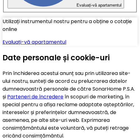
Evaluați-vă apartamentul
Utilizați instrumentul nostru pentru a obține o cotație
online
Evaluați-vă apartamentul
Date personale și cookie-uri
Prin închiderea acestui anunț sau prin utilizarea site-
ului nostru, sunteți de acord cu prelucrarea datelor
dumneavoastră personale de către SonarHome P.S.A.
și
Parteneri de încredere
în scopuri de marketing, în
special pentru a afișa reclame adaptate așteptărilor,
intereselor și preferințelor dumneavoastră, de
asemenea, pe alte site-uri web. Exprimarea
consimțământului este voluntară, vă puteți retrage
oricând consimțământul.