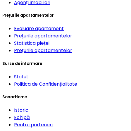
Agenți imobiliari
Prețurile apartamentelor
Evaluare apartament
Prețurile apartamentelor
Statistica pieței
Prețurile apartamentelor
Surse de informare
Statut
Politica de Confidențialitate
SonarHome
Istoric
Echipă
Pentru parteneri