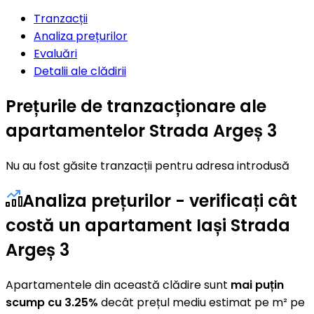
Tranzacții
Analiza prețurilor
Evaluări
Detalii ale clădirii
Prețurile de tranzacționare ale
apartamentelor Strada Argeș 3
Nu au fost găsite tranzacții pentru adresa introdusă
Analiza prețurilor - verificați cât
costă un apartament Iași Strada
Argeș 3
Apartamentele din această clădire sunt
mai puțin
scump cu 3.25%
decât prețul mediu estimat pe m² pe