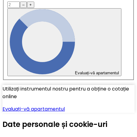
–
+
Evaluați-vă apartamentul
Utilizați instrumentul nostru pentru a obține o cotație
online
Evaluați-vă apartamentul
Date personale și cookie-uri