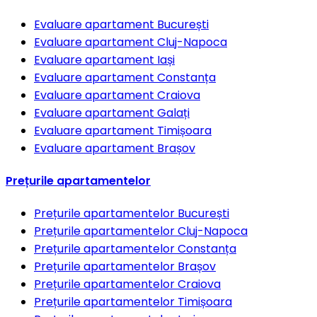
Evaluare apartament
București
Evaluare apartament
Cluj-Napoca
Evaluare apartament
Iași
Evaluare apartament
Constanța
Evaluare apartament
Craiova
Evaluare apartament
Galați
Evaluare apartament
Timișoara
Evaluare apartament
Brașov
Prețurile apartamentelor
Prețurile apartamentelor
București
Prețurile apartamentelor
Cluj-Napoca
Prețurile apartamentelor
Constanța
Prețurile apartamentelor
Brașov
Prețurile apartamentelor
Craiova
Prețurile apartamentelor
Timișoara