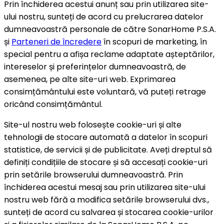
Prin închiderea acestui anunț sau prin utilizarea site-
ului nostru, sunteți de acord cu prelucrarea datelor
dumneavoastră personale de către SonarHome P.S.A.
și
Parteneri de încredere
în scopuri de marketing, în
special pentru a afișa reclame adaptate așteptărilor,
intereselor și preferințelor dumneavoastră, de
asemenea, pe alte site-uri web. Exprimarea
consimțământului este voluntară, vă puteți retrage
oricând consimțământul.
Site-ul nostru web folosește cookie-uri și alte
tehnologii de stocare automată a datelor în scopuri
statistice, de servicii și de publicitate. Aveți dreptul să
definiți condițiile de stocare și să accesați cookie-uri
prin setările browserului dumneavoastră. Prin
închiderea acestui mesaj sau prin utilizarea site-ului
nostru web fără a modifica setările browserului dvs.,
sunteți de acord cu salvarea și stocarea cookie-urilor