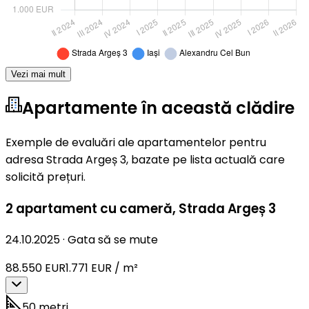
Vezi mai mult
Apartamente în această clădire
Exemple de evaluări ale apartamentelor pentru
adresa Strada Argeș 3, bazate pe lista actuală care
solicită prețuri.
2 apartament cu cameră
,
Strada Argeș 3
24.10.2025
·
Gata să se mute
88.550 EUR
1.771 EUR / m²
50 metri