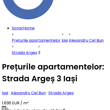
SonarHome
Prețurile apartamentelor
Iași
Alexandru Cel Bun
Strada Argeș
3
Prețurile apartamentelor:
Strada Argeș 3 Iași
Iași
·
Alexandru Cel Bun
·
Strada Argeș
1.636 EUR / m²