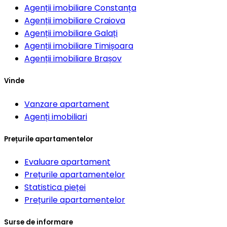
Agenții imobiliare
Constanța
Agenții imobiliare
Craiova
Agenții imobiliare
Galați
Agenții imobiliare
Timișoara
Agenții imobiliare
Brașov
Vinde
Vanzare apartament
Agenți imobiliari
Prețurile apartamentelor
Evaluare apartament
Prețurile apartamentelor
Statistica pieței
Prețurile apartamentelor
Surse de informare