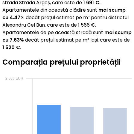
strada Strada Argeș, care este de
1 691 €.
.
Apartamentele din această clădire sunt
mai scump
cu 4.47%
decât prețul estimat pe m² pentru districtul
Alexandru Cel Bun, care este de 1 566 €.
Apartamentele de pe această stradă sunt
mai scump
cu 7.63%
decât prețul estimat pe m² Iași, care este de
1 520 €
.
Comparația prețului proprietății