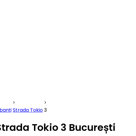
banți
Strada Tokio
3
Strada Tokio 3 București