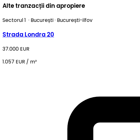
Alte tranzacții din apropiere
Sectorul 1
·
București
·
București-ilfov
Strada Londra 20
37.000 EUR
1.057 EUR / m²