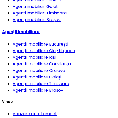
Agenți imobiliari
Galați
Agenți imobiliari
Timișoara
Agenți imobiliari
Brașov
Agenții imobiliare
Agenții imobiliare
București
Agenții imobiliare
Cluj-Napoca
Agenții imobiliare
Iași
Agenții imobiliare
Constanța
Agenții imobiliare
Craiova
Agenții imobiliare
Galați
Agenții imobiliare
Timișoara
Agenții imobiliare
Brașov
Vinde
Vanzare apartament