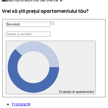
Numărul estimat de oferte
:
0
Vrei să știi prețul apartamentului tău?
Evaluați-vă apartamentul
Tranzacții