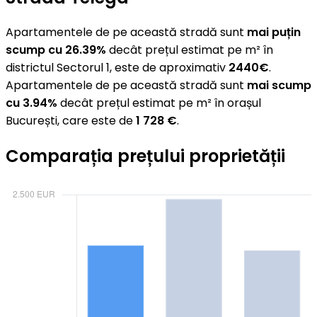
Apartamentele de pe această stradă sunt
mai puțin
scump cu 26.39%
decât prețul estimat pe m² în
districtul Sectorul 1, este de aproximativ
2440€
.
Apartamentele de pe această stradă sunt
mai scump
cu 3.94%
decât prețul estimat pe m² în orașul
București, care este de
1 728 €
.
Comparația prețului proprietății