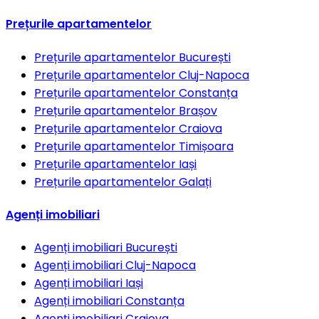
Prețurile apartamentelor
Prețurile apartamentelor
București
Prețurile apartamentelor
Cluj-Napoca
Prețurile apartamentelor
Constanța
Prețurile apartamentelor
Brașov
Prețurile apartamentelor
Craiova
Prețurile apartamentelor
Timișoara
Prețurile apartamentelor
Iași
Prețurile apartamentelor
Galați
Agenți imobiliari
Agenți imobiliari
București
Agenți imobiliari
Cluj-Napoca
Agenți imobiliari
Iași
Agenți imobiliari
Constanța
Agenți imobiliari
Craiova