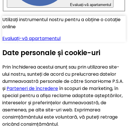
Evaluați-vă apartamentul
Utilizați instrumentul nostru pentru a obține o cotație
online
Evaluați-vă apartamentul
Date personale și cookie-uri
Prin închiderea acestui anunț sau prin utilizarea site-
ului nostru, sunteți de acord cu prelucrarea datelor
dumneavoastră personale de către SonarHome P.S.A.
și
Parteneri de încredere
în scopuri de marketing, în
special pentru a afișa reclame adaptate așteptărilor,
intereselor și preferințelor dumneavoastră, de
asemenea, pe alte site-uri web. Exprimarea
consimțământului este voluntară, vă puteți retrage
oricând consimțământul.