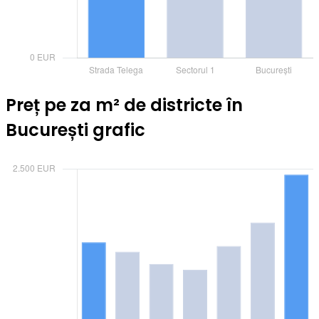
Preț pe za m² de districte în
București grafic