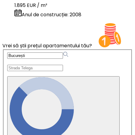
1.895 EUR / m²
Anul de construcție
:
2008
Vrei să știi prețul apartamentului tău?