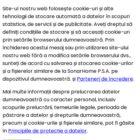
Site-ul nostru web folosește cookie-uri și alte
tehnologii de stocare automată a datelor în scopuri
statistice, de servicii și de publicitate. Aveți dreptul să
definiți condițiile de stocare și să accesați cookie-uri
prin setările browserului dumneavoastră. Prin
închiderea acestui mesaj sau prin utilizarea site-ului
nostru web fără a modifica setările browserului dvs.,
sunteți de acord cu salvarea și stocarea cookie-urilor
și a fișierelor similare de la SonarHome P.S.A. pe
dispozitivul dumneavoastră. și
Parteneri de încredere
.
Mai multe informații despre prelucrarea datelor
dumneavoastră cu caracter personal, inclusiv
scopurile prelucrării, temeiurile legale, perioada de
păstrare a datelor și drepturile dumneavoastră,
precum și cookie-urile și fișierele similare, pot fi găsite
în
Principiile de protecție a datelor
.