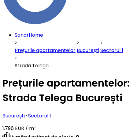
SonarHome
Prețurile apartamentelor
București
Sectorul 1
Strada Telega
Prețurile apartamentelor:
Strada Telega București
București
·
Sectorul 1
1.796 EUR / m²