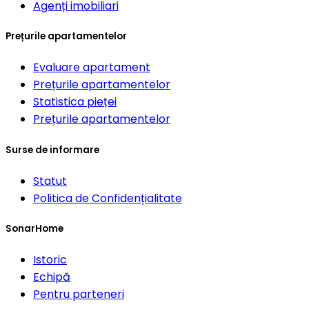
Agenți imobiliari
Prețurile apartamentelor
Evaluare apartament
Prețurile apartamentelor
Statistica pieței
Prețurile apartamentelor
Surse de informare
Statut
Politica de Confidențialitate
SonarHome
Istoric
Echipă
Pentru parteneri