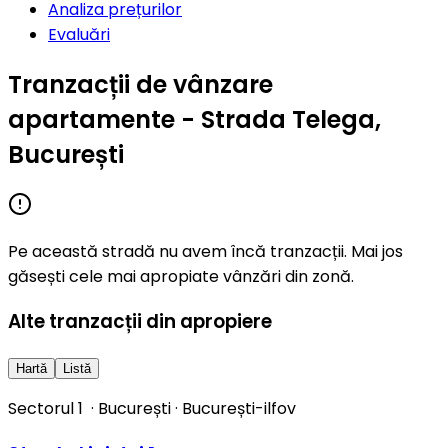
Analiza prețurilor
Evaluări
Tranzacții de vânzare
apartamente - Strada Telega,
București
Pe această stradă nu avem încă tranzacții. Mai jos
găsești cele mai apropiate vânzări din zonă.
Alte tranzacții din apropiere
Hartă
Listă
Sectorul 1
·
București
·
București-ilfov