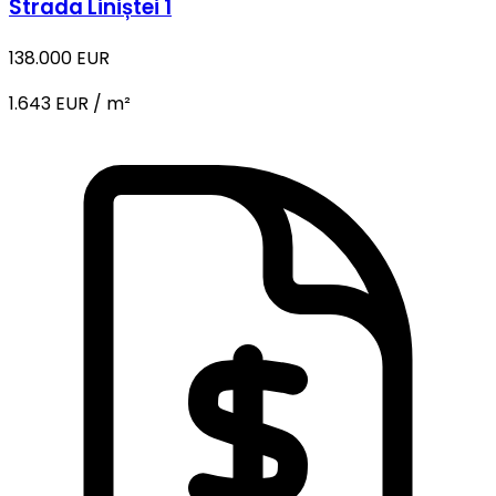
Strada Liniștei 1
138.000 EUR
1.643 EUR / m²