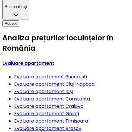
Personalizați
Accept
Analiza prețurilor locuințelor în
România
Evaluare apartament
Evaluare apartament
București
Evaluare apartament
Cluj-Napoca
Evaluare apartament
Iași
Evaluare apartament
Constanța
Evaluare apartament
Craiova
Evaluare apartament
Galați
Evaluare apartament
Timișoara
Evaluare apartament
Brașov