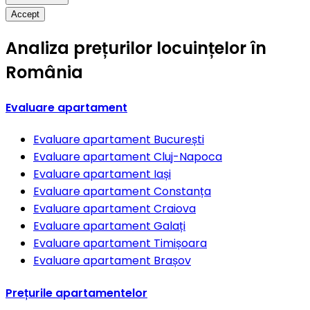
Accept
Analiza prețurilor locuințelor în
România
Evaluare apartament
Evaluare apartament
București
Evaluare apartament
Cluj-Napoca
Evaluare apartament
Iași
Evaluare apartament
Constanța
Evaluare apartament
Craiova
Evaluare apartament
Galați
Evaluare apartament
Timișoara
Evaluare apartament
Brașov
Prețurile apartamentelor