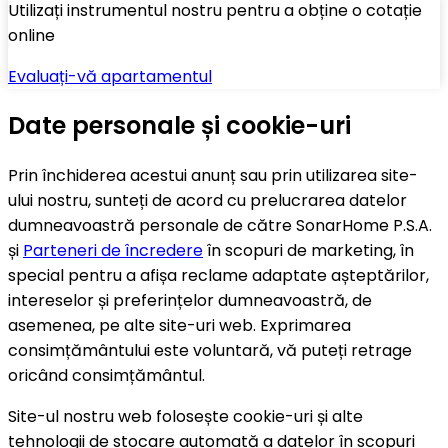
Utilizați instrumentul nostru pentru a obține o cotație
online
Evaluați-vă apartamentul
Date personale și cookie-uri
Prin închiderea acestui anunț sau prin utilizarea site-
ului nostru, sunteți de acord cu prelucrarea datelor
dumneavoastră personale de către SonarHome P.S.A.
și
Parteneri de încredere
în scopuri de marketing, în
special pentru a afișa reclame adaptate așteptărilor,
intereselor și preferințelor dumneavoastră, de
asemenea, pe alte site-uri web. Exprimarea
consimțământului este voluntară, vă puteți retrage
oricând consimțământul.
Site-ul nostru web folosește cookie-uri și alte
tehnologii de stocare automată a datelor în scopuri