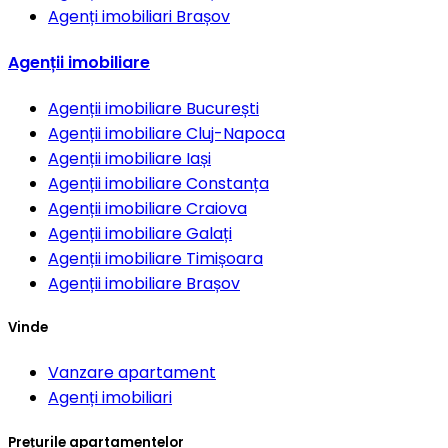
Agenți imobiliari
Brașov
Agenții imobiliare
Agenții imobiliare
București
Agenții imobiliare
Cluj-Napoca
Agenții imobiliare
Iași
Agenții imobiliare
Constanța
Agenții imobiliare
Craiova
Agenții imobiliare
Galați
Agenții imobiliare
Timișoara
Agenții imobiliare
Brașov
Vinde
Vanzare apartament
Agenți imobiliari
Prețurile apartamentelor