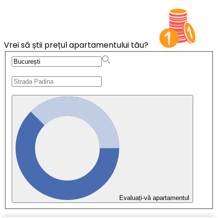
Vrei să știi prețul apartamentului tău?
Evaluați-vă apartamentul