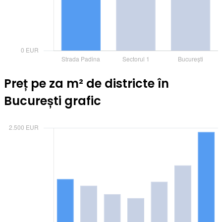
Preț pe za m² de districte în
București grafic