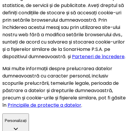
statistice, de servicii și de publicitate. Aveți dreptul să
definiți condițiile de stocare și să accesați cookie-uri
prin setările browserului dumneavoastră. Prin
închiderea acestui mesaj sau prin utilizarea site-ului
nostru web fără a modifica setările browserului dvs.,
sunteți de acord cu salvarea și stocarea cookie-urilor
și a fișierelor similare de la SonarHome P.S.A. pe
dispozitivul dumneavoastră. și
Parteneri de încredere
.
Mai multe informații despre prelucrarea datelor
dumneavoastră cu caracter personal, inclusiv
scopurile prelucrării, temeiurile legale, perioada de
păstrare a datelor și drepturile dumneavoastră,
precum și cookie-urile și fișierele similare, pot fi găsite
în
Principiile de protecție a datelor
.
Personalizați