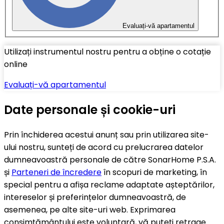
Evaluați-vă apartamentul
Utilizați instrumentul nostru pentru a obține o cotație
online
Evaluați-vă apartamentul
Date personale și cookie-uri
Prin închiderea acestui anunț sau prin utilizarea site-
ului nostru, sunteți de acord cu prelucrarea datelor
dumneavoastră personale de către SonarHome P.S.A.
și
Parteneri de încredere
în scopuri de marketing, în
special pentru a afișa reclame adaptate așteptărilor,
intereselor și preferințelor dumneavoastră, de
asemenea, pe alte site-uri web. Exprimarea
consimțământului este voluntară, vă puteți retrage