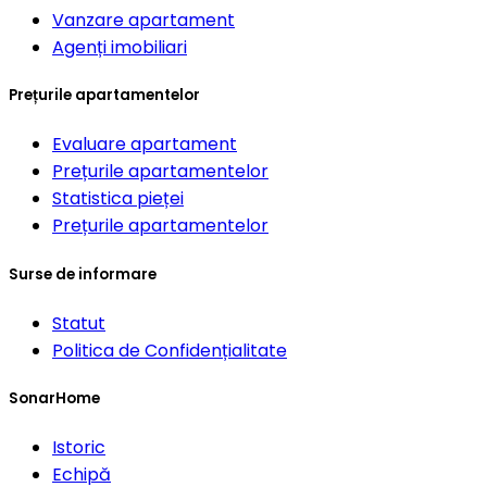
Vanzare apartament
Agenți imobiliari
Prețurile apartamentelor
Evaluare apartament
Prețurile apartamentelor
Statistica pieței
Prețurile apartamentelor
Surse de informare
Statut
Politica de Confidențialitate
SonarHome
Istoric
Echipă