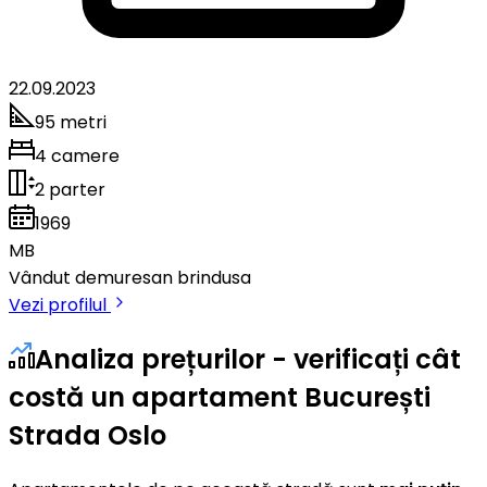
22.09.2023
95 metri
4 camere
2 parter
1969
MB
Vândut de
muresan brindusa
Vezi profilul
Analiza prețurilor - verificați cât
costă un apartament București
Strada Oslo