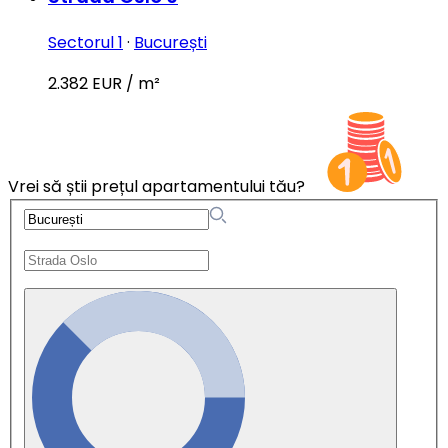
Sectorul 1
·
București
2.382 EUR / m²
Vrei să știi prețul apartamentului tău?