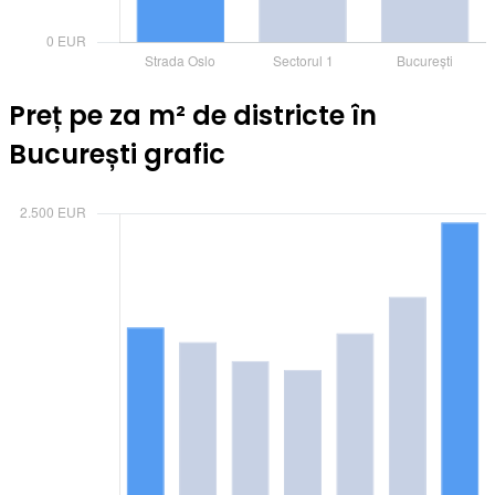
Preț pe za m² de districte în
București grafic