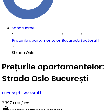
SonarHome
Prețurile apartamentelor
București
Sectorul 1
Strada Oslo
Prețurile apartamentelor:
Strada Oslo București
București
·
Sectorul 1
2.397 EUR / m²