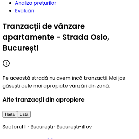
Analiza prețurilor
Evaluări
Tranzacții de vânzare
apartamente - Strada Oslo,
București
Pe această stradă nu avem încă tranzacții. Mai jos
găsești cele mai apropiate vânzări din zonă.
Alte tranzacții din apropiere
Hartă
Listă
Sectorul 1
·
București
·
București-ilfov