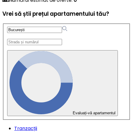
Numărul estimat de oferte
:
0
Vrei să știi prețul apartamentului tău?
Evaluați-vă apartamentul
Tranzacții