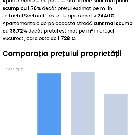
Apartamentele de pe această stradă sunt
mai puțin
scump cu 1.76%
decât prețul estimat pe m² în
districtul Sectorul 1, este de aproximativ
2440€
.
Apartamentele de pe această stradă sunt
mai scump
cu 38.72%
decât prețul estimat pe m² în orașul
București, care este de
1 728 €
.
Comparația prețului proprietății