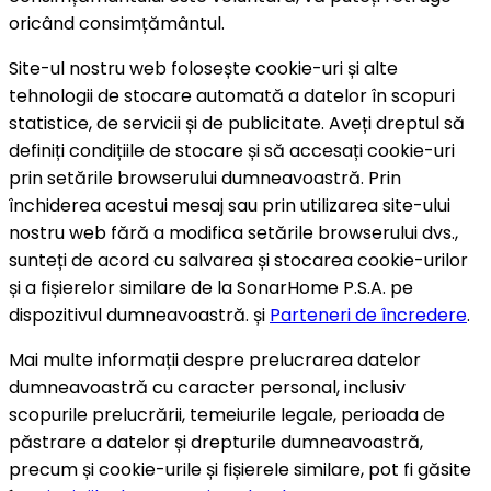
oricând consimțământul.
Site-ul nostru web folosește cookie-uri și alte
tehnologii de stocare automată a datelor în scopuri
statistice, de servicii și de publicitate. Aveți dreptul să
definiți condițiile de stocare și să accesați cookie-uri
prin setările browserului dumneavoastră. Prin
închiderea acestui mesaj sau prin utilizarea site-ului
nostru web fără a modifica setările browserului dvs.,
sunteți de acord cu salvarea și stocarea cookie-urilor
și a fișierelor similare de la SonarHome P.S.A. pe
dispozitivul dumneavoastră. și
Parteneri de încredere
.
Mai multe informații despre prelucrarea datelor
dumneavoastră cu caracter personal, inclusiv
scopurile prelucrării, temeiurile legale, perioada de
păstrare a datelor și drepturile dumneavoastră,
precum și cookie-urile și fișierele similare, pot fi găsite