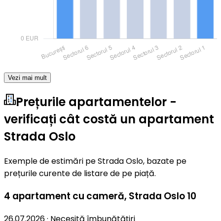
Vezi mai mult
Prețurile apartamentelor -
verificați cât costă un apartament
Strada Oslo
Exemple de estimări pe Strada Oslo, bazate pe
prețurile curente de listare de pe piață.
4 apartament cu cameră
,
Strada Oslo 10
26.07.2026
·
Necesită îmbunătățiri