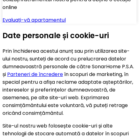
online
Evaluați-vă apartamentul
Date personale și cookie-uri
Prin închiderea acestui anunț sau prin utilizarea site-
ului nostru, sunteți de acord cu prelucrarea datelor
dumneavoastră personale de către SonarHome P.S.A.
și
Parteneri de încredere
în scopuri de marketing, în
special pentru a afișa reclame adaptate așteptărilor,
intereselor și preferințelor dumneavoastră, de
asemenea, pe alte site-uri web. Exprimarea
consimțământului este voluntară, vă puteți retrage
oricând consimțământul.
Site-ul nostru web folosește cookie-uri și alte
tehnologii de stocare automată a datelor în scopuri