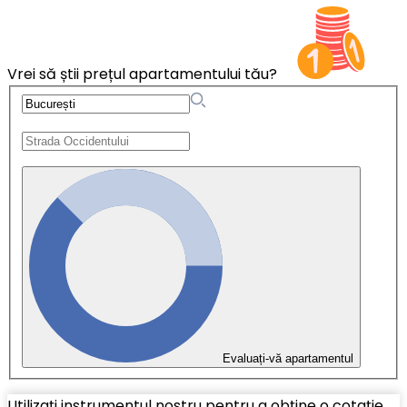
Vrei să știi prețul apartamentului tău?
Evaluați-vă apartamentul
Utilizați instrumentul nostru pentru a obține o cotație