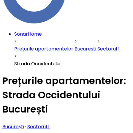
SonarHome
Prețurile apartamentelor
București
Sectorul 1
Strada Occidentului
Prețurile apartamentelor:
Strada Occidentului
București
București
·
Sectorul 1