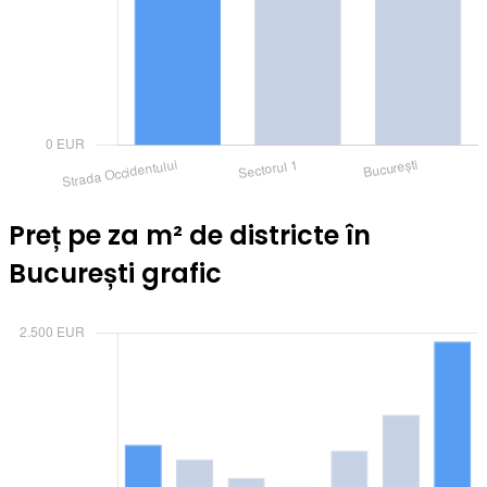
Preț pe za m² de districte în
București grafic