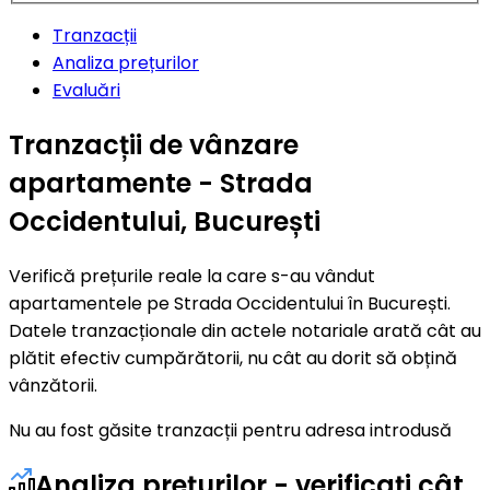
Tranzacții
Analiza prețurilor
Evaluări
Tranzacții de vânzare
apartamente - Strada
Occidentului, București
Verifică prețurile reale la care s-au vândut
apartamentele pe Strada Occidentului în București.
Datele tranzacționale din actele notariale arată cât au
plătit efectiv cumpărătorii, nu cât au dorit să obțină
vânzătorii.
Nu au fost găsite tranzacții pentru adresa introdusă
Analiza prețurilor - verificați cât