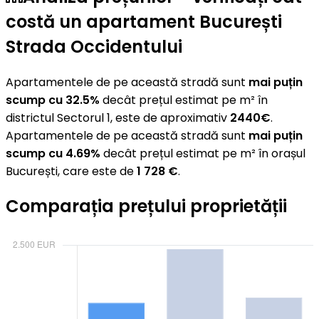
costă un apartament București
Strada Occidentului
Apartamentele de pe această stradă sunt
mai puțin
scump cu 32.5%
decât prețul estimat pe m² în
districtul Sectorul 1, este de aproximativ
2440€
.
Apartamentele de pe această stradă sunt
mai puțin
scump cu 4.69%
decât prețul estimat pe m² în orașul
București, care este de
1 728 €
.
Comparația prețului proprietății