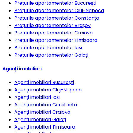
Prețurile apartamentelor
București
Prețurile apartamentelor
Cluj-Napoca
Prețurile apartamentelor
Constanța
Prețurile apartamentelor
Brașov
Prețurile apartamentelor
Craiova
Prețurile apartamentelor
Timișoara
Prețurile apartamentelor
Iași
Prețurile apartamentelor
Galați
Agenți imobiliari
Agenți imobiliari
București
Agenți imobiliari
Cluj-Napoca
Agenți imobiliari
Iași
Agenți imobiliari
Constanța
Agenți imobiliari
Craiova
Agenți imobiliari
Galați
Agenți imobiliari
Timișoara