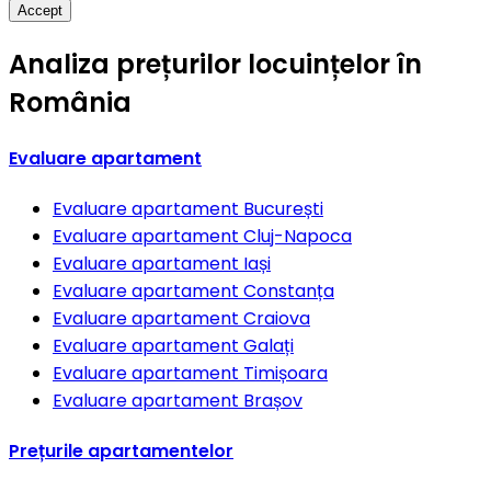
Accept
Analiza prețurilor locuințelor în
România
Evaluare apartament
Evaluare apartament
București
Evaluare apartament
Cluj-Napoca
Evaluare apartament
Iași
Evaluare apartament
Constanța
Evaluare apartament
Craiova
Evaluare apartament
Galați
Evaluare apartament
Timișoara
Evaluare apartament
Brașov
Prețurile apartamentelor