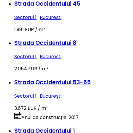
Strada Occidentului 45
Sectorul 1
·
București
1.981 EUR / m²
Strada Occidentului 8
Sectorul 1
·
București
2.054 EUR / m²
Strada Occidentului 53-55
Sectorul 1
·
București
3.672 EUR / m²
Anul de construcție
:
2017
Strada Occidentului 1