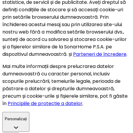
statistice, de servicii și de publicitate. Aveți dreptul să
definiți condițiile de stocare și să accesați cookie-uri
prin setările browserului dumneavoastră. Prin
închiderea acestui mesaj sau prin utilizarea site-ului
nostru web fără a modifica setările browserului dvs.,
sunteți de acord cu salvarea și stocarea cookie-urilor
și a fișierelor similare de la SonarHome P.S.A. pe
dispozitivul dumneavoastră. și
Parteneri de încredere
.
Mai multe informații despre prelucrarea datelor
dumneavoastră cu caracter personal, inclusiv
scopurile prelucrării, temeiurile legale, perioada de
păstrare a datelor și drepturile dumneavoastră,
precum și cookie-urile și fișierele similare, pot fi găsite
în
Principiile de protecție a datelor
.
Personalizați