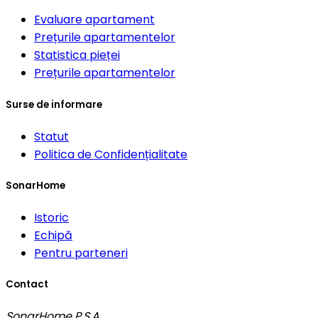
Evaluare apartament
Prețurile apartamentelor
Statistica pieței
Prețurile apartamentelor
Surse de informare
Statut
Politica de Confidențialitate
SonarHome
Istoric
Echipă
Pentru parteneri
Contact
SonarHome P.S.A.