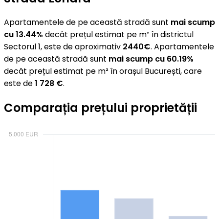
Apartamentele de pe această stradă sunt
mai scump
cu 13.44%
decât prețul estimat pe m² în districtul
Sectorul 1, este de aproximativ
2440€
. Apartamentele
de pe această stradă sunt
mai scump cu 60.19%
decât prețul estimat pe m² în orașul București, care
este de
1 728 €
.
Comparația prețului proprietății