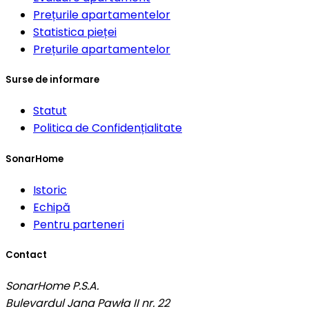
Prețurile apartamentelor
Statistica pieței
Prețurile apartamentelor
Surse de informare
Statut
Politica de Confidențialitate
SonarHome
Istoric
Echipă
Pentru parteneri
Contact
SonarHome P.S.A.
Bulevardul Jana Pawła II nr. 22