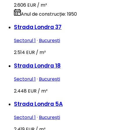
2.606 EUR / m²
Anul de construcție
:
1950
Strada Londra 37
Sectorul 1
·
București
2.514 EUR / m²
Strada Londra 18
Sectorul 1
·
București
2.448 EUR / m²
Strada Londra 5A
Sectorul 1
·
București
2.419 EUR / m²