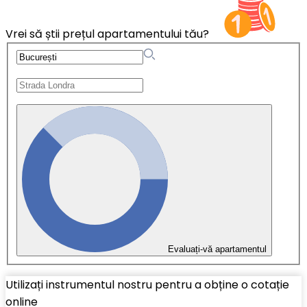
Vrei să știi prețul apartamentului tău?
Evaluați-vă apartamentul
Utilizați instrumentul nostru pentru a obține o cotație
online