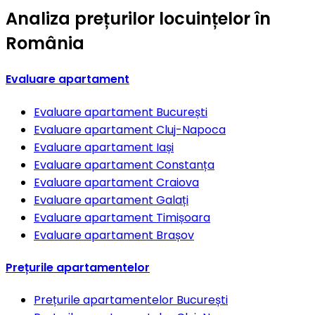
Analiza prețurilor locuințelor în
România
Evaluare apartament
Evaluare apartament
București
Evaluare apartament
Cluj-Napoca
Evaluare apartament
Iași
Evaluare apartament
Constanța
Evaluare apartament
Craiova
Evaluare apartament
Galați
Evaluare apartament
Timișoara
Evaluare apartament
Brașov
Prețurile apartamentelor
Prețurile apartamentelor
București