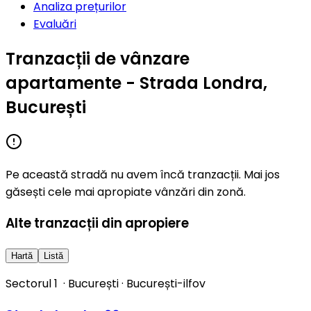
Analiza prețurilor
Evaluări
Tranzacții de vânzare
apartamente - Strada Londra,
București
Pe această stradă nu avem încă tranzacții. Mai jos
găsești cele mai apropiate vânzări din zonă.
Alte tranzacții din apropiere
Hartă
Listă
Sectorul 1
·
București
·
București-ilfov