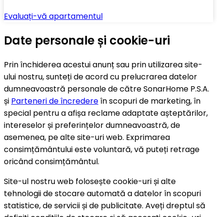
Evaluați-vă apartamentul
Date personale și cookie-uri
Prin închiderea acestui anunț sau prin utilizarea site-
ului nostru, sunteți de acord cu prelucrarea datelor
dumneavoastră personale de către SonarHome P.S.A.
și
Parteneri de încredere
în scopuri de marketing, în
special pentru a afișa reclame adaptate așteptărilor,
intereselor și preferințelor dumneavoastră, de
asemenea, pe alte site-uri web. Exprimarea
consimțământului este voluntară, vă puteți retrage
oricând consimțământul.
Site-ul nostru web folosește cookie-uri și alte
tehnologii de stocare automată a datelor în scopuri
statistice, de servicii și de publicitate. Aveți dreptul să