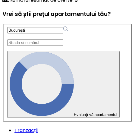
Numărul estimat de oferte
:
5
Vrei să știi prețul apartamentului tău?
Evaluați-vă apartamentul
Tranzacții