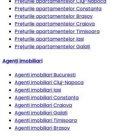
Prețurile apartamentelor
Cluj-Napoca
Prețurile apartamentelor
Constanța
Prețurile apartamentelor
Brașov
Prețurile apartamentelor
Craiova
Prețurile apartamentelor
Timișoara
Prețurile apartamentelor
Iași
Prețurile apartamentelor
Galați
Agenți imobiliari
Agenți imobiliari
București
Agenți imobiliari
Cluj-Napoca
Agenți imobiliari
Iași
Agenți imobiliari
Constanța
Agenți imobiliari
Craiova
Agenți imobiliari
Galați
Agenți imobiliari
Timișoara
Agenți imobiliari
Brașov