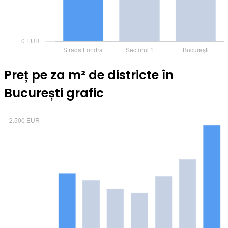
Preț pe za m² de districte în
București grafic