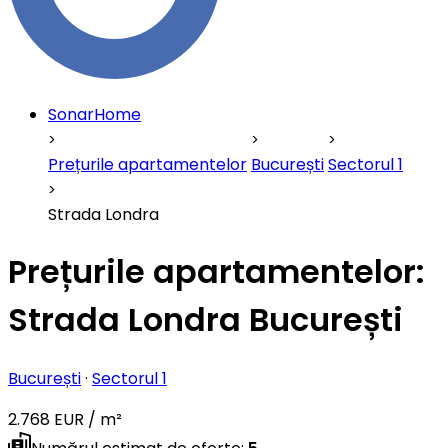
SonarHome
Prețurile apartamentelor
București
Sectorul 1
Strada Londra
Prețurile apartamentelor:
Strada Londra București
București
·
Sectorul 1
2.768 EUR / m²