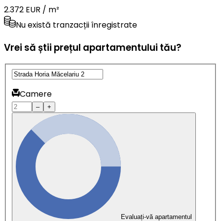
2.372 EUR / m²
Nu există tranzacții înregistrate
Vrei să știi prețul apartamentului tău?
Camere
–
+
Evaluați-vă apartamentul