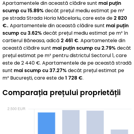
Apartamentele din această clădire sunt
mai puțin
scump cu 15.89%
decât prețul mediu estimat pe m²
pe strada Strada Horia Măcelariu, care este de
2 820
€.
. Apartamentele din această clădire sunt
mai puțin
scump cu 3.62%
decât prețul mediu estimat pe m² în
cartierul Băneasa, adică
2 461 €
. Apartamentele din
această clădire sunt
mai puțin scump cu 2.79%
decât
prețul estimat pe m² pentru districtul Sectorul 1, care
este de 2 440 €. Apartamentele de pe această stradă
sunt
mai scump cu 37.27%
decât prețul estimat pe
m² București, care este de
1 728 €
.
Comparația prețului proprietății