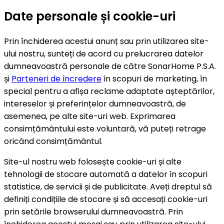
Date personale și cookie-uri
Prin închiderea acestui anunț sau prin utilizarea site-
ului nostru, sunteți de acord cu prelucrarea datelor
dumneavoastră personale de către SonarHome P.S.A.
și
Parteneri de încredere
în scopuri de marketing, în
special pentru a afișa reclame adaptate așteptărilor,
intereselor și preferințelor dumneavoastră, de
asemenea, pe alte site-uri web. Exprimarea
consimțământului este voluntară, vă puteți retrage
oricând consimțământul.
Site-ul nostru web folosește cookie-uri și alte
tehnologii de stocare automată a datelor în scopuri
statistice, de servicii și de publicitate. Aveți dreptul să
definiți condițiile de stocare și să accesați cookie-uri
prin setările browserului dumneavoastră. Prin