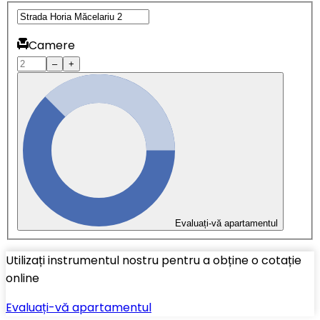
Camere
–
+
Evaluați-vă apartamentul
Utilizați instrumentul nostru pentru a obține o cotație
online
Evaluați-vă apartamentul