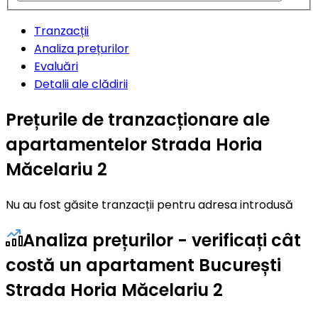
Tranzacții
Analiza prețurilor
Evaluări
Detalii ale clădirii
Prețurile de tranzacționare ale
apartamentelor Strada Horia
Măcelariu 2
Nu au fost găsite tranzacții pentru adresa introdusă
Analiza prețurilor - verificați cât
costă un apartament București
Strada Horia Măcelariu 2