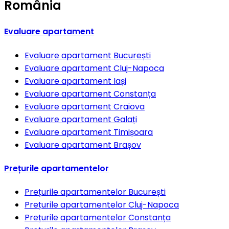
România
Evaluare apartament
Evaluare apartament
București
Evaluare apartament
Cluj-Napoca
Evaluare apartament
Iași
Evaluare apartament
Constanța
Evaluare apartament
Craiova
Evaluare apartament
Galați
Evaluare apartament
Timișoara
Evaluare apartament
Brașov
Prețurile apartamentelor
Prețurile apartamentelor
București
Prețurile apartamentelor
Cluj-Napoca
Prețurile apartamentelor
Constanța