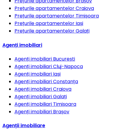
Prețurile apartamentelor
Brașov
Prețurile apartamentelor
Craiova
Prețurile apartamentelor
Timișoara
Prețurile apartamentelor
Iași
Prețurile apartamentelor
Galați
Agenți imobiliari
Agenți imobiliari
București
Agenți imobiliari
Cluj-Napoca
Agenți imobiliari
Iași
Agenți imobiliari
Constanța
Agenți imobiliari
Craiova
Agenți imobiliari
Galați
Agenți imobiliari
Timișoara
Agenți imobiliari
Brașov
Agenții imobiliare