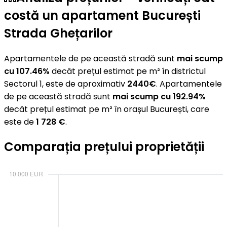
costă un apartament București
Strada Ghețarilor
Apartamentele de pe această stradă sunt
mai scump
cu 107.46%
decât prețul estimat pe m² în districtul
Sectorul 1, este de aproximativ
2440€
. Apartamentele
de pe această stradă sunt
mai scump cu 192.94%
decât prețul estimat pe m² în orașul București, care
este de
1 728 €
.
Comparația prețului proprietății