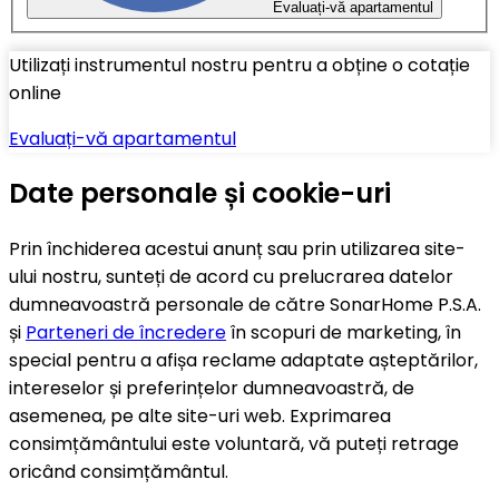
Evaluați-vă apartamentul
Utilizați instrumentul nostru pentru a obține o cotație
online
Evaluați-vă apartamentul
Date personale și cookie-uri
Prin închiderea acestui anunț sau prin utilizarea site-
ului nostru, sunteți de acord cu prelucrarea datelor
dumneavoastră personale de către SonarHome P.S.A.
și
Parteneri de încredere
în scopuri de marketing, în
special pentru a afișa reclame adaptate așteptărilor,
intereselor și preferințelor dumneavoastră, de
asemenea, pe alte site-uri web. Exprimarea
consimțământului este voluntară, vă puteți retrage
oricând consimțământul.