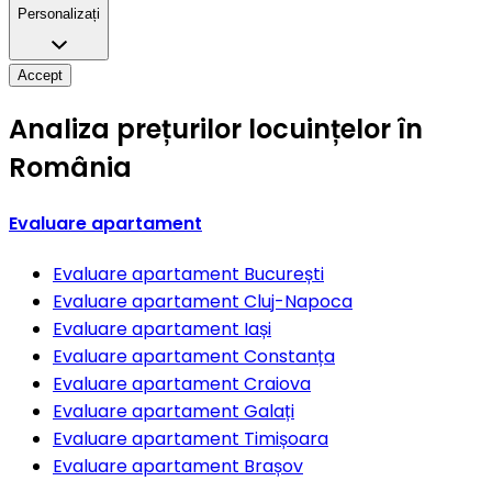
Personalizați
Accept
Analiza prețurilor locuințelor în
România
Evaluare apartament
Evaluare apartament
București
Evaluare apartament
Cluj-Napoca
Evaluare apartament
Iași
Evaluare apartament
Constanța
Evaluare apartament
Craiova
Evaluare apartament
Galați
Evaluare apartament
Timișoara
Evaluare apartament
Brașov