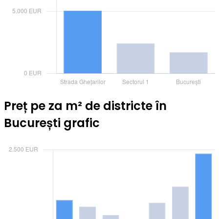
Preț pe za m² de districte în
București grafic