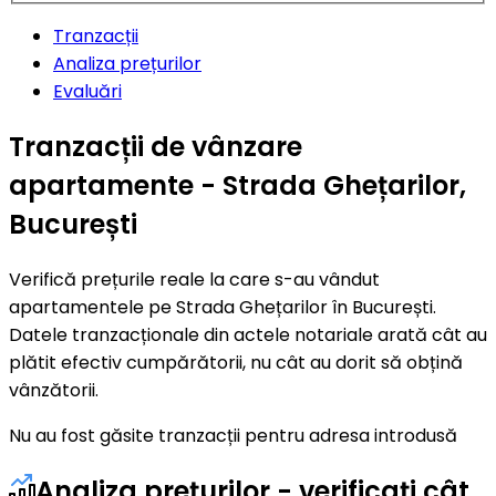
Tranzacții
Analiza prețurilor
Evaluări
Tranzacții de vânzare
apartamente - Strada Ghețarilor,
București
Verifică prețurile reale la care s-au vândut
apartamentele pe Strada Ghețarilor în București.
Datele tranzacționale din actele notariale arată cât au
plătit efectiv cumpărătorii, nu cât au dorit să obțină
vânzătorii.
Nu au fost găsite tranzacții pentru adresa introdusă
Analiza prețurilor - verificați cât