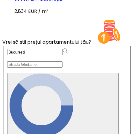
2.834 EUR / m²
Vrei să știi prețul apartamentului tău?