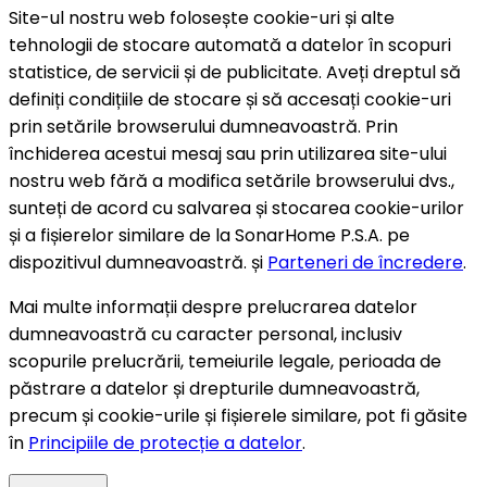
Site-ul nostru web folosește cookie-uri și alte
tehnologii de stocare automată a datelor în scopuri
statistice, de servicii și de publicitate. Aveți dreptul să
definiți condițiile de stocare și să accesați cookie-uri
prin setările browserului dumneavoastră. Prin
închiderea acestui mesaj sau prin utilizarea site-ului
nostru web fără a modifica setările browserului dvs.,
sunteți de acord cu salvarea și stocarea cookie-urilor
și a fișierelor similare de la SonarHome P.S.A. pe
dispozitivul dumneavoastră. și
Parteneri de încredere
.
Mai multe informații despre prelucrarea datelor
dumneavoastră cu caracter personal, inclusiv
scopurile prelucrării, temeiurile legale, perioada de
păstrare a datelor și drepturile dumneavoastră,
precum și cookie-urile și fișierele similare, pot fi găsite
în
Principiile de protecție a datelor
.