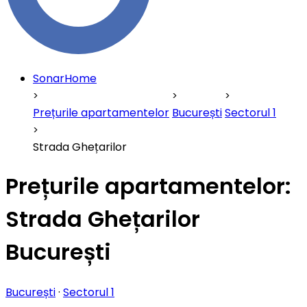
SonarHome
Prețurile apartamentelor
București
Sectorul 1
Strada Ghețarilor
Prețurile apartamentelor:
Strada Ghețarilor
București
București
·
Sectorul 1