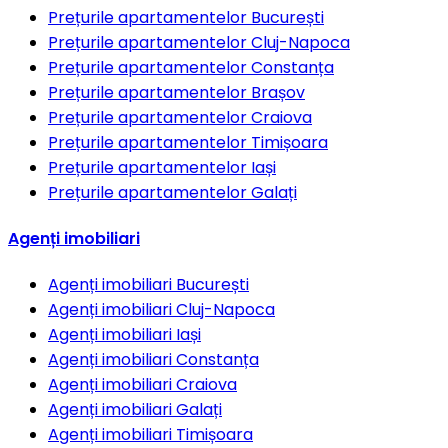
Prețurile apartamentelor
București
Prețurile apartamentelor
Cluj-Napoca
Prețurile apartamentelor
Constanța
Prețurile apartamentelor
Brașov
Prețurile apartamentelor
Craiova
Prețurile apartamentelor
Timișoara
Prețurile apartamentelor
Iași
Prețurile apartamentelor
Galați
Agenți imobiliari
Agenți imobiliari
București
Agenți imobiliari
Cluj-Napoca
Agenți imobiliari
Iași
Agenți imobiliari
Constanța
Agenți imobiliari
Craiova
Agenți imobiliari
Galați
Agenți imobiliari
Timișoara