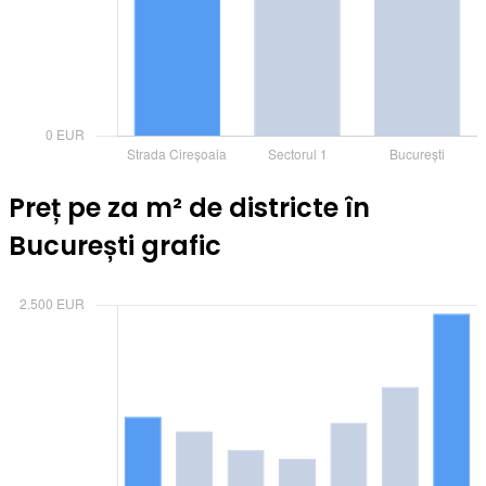
Preț pe za m² de districte în
București grafic