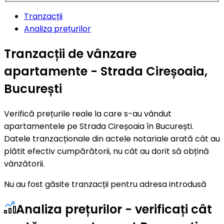
Tranzacții
Analiza prețurilor
Tranzacții de vânzare
apartamente - Strada Cireșoaia,
București
Verifică prețurile reale la care s-au vândut
apartamentele pe Strada Cireșoaia în București.
Datele tranzacționale din actele notariale arată cât au
plătit efectiv cumpărătorii, nu cât au dorit să obțină
vânzătorii.
Nu au fost găsite tranzacții pentru adresa introdusă
Analiza prețurilor - verificați cât