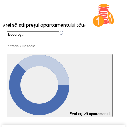
Vrei să știi prețul apartamentului tău?
Evaluați-vă apartamentul