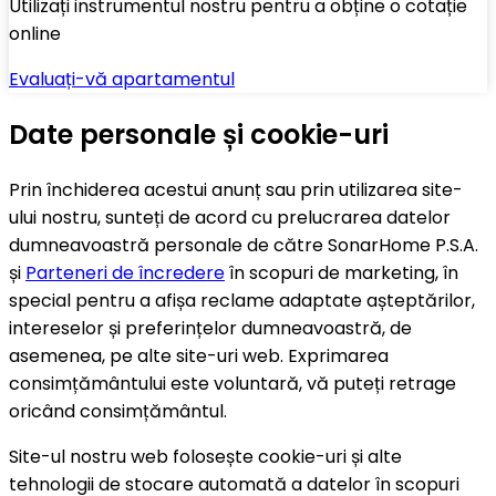
Utilizați instrumentul nostru pentru a obține o cotație
online
Evaluați-vă apartamentul
Date personale și cookie-uri
Prin închiderea acestui anunț sau prin utilizarea site-
ului nostru, sunteți de acord cu prelucrarea datelor
dumneavoastră personale de către SonarHome P.S.A.
și
Parteneri de încredere
în scopuri de marketing, în
special pentru a afișa reclame adaptate așteptărilor,
intereselor și preferințelor dumneavoastră, de
asemenea, pe alte site-uri web. Exprimarea
consimțământului este voluntară, vă puteți retrage
oricând consimțământul.
Site-ul nostru web folosește cookie-uri și alte
tehnologii de stocare automată a datelor în scopuri