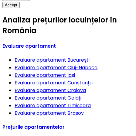
Accept
Analiza prețurilor locuințelor în
România
Evaluare apartament
Evaluare apartament
București
Evaluare apartament
Cluj-Napoca
Evaluare apartament
Iași
Evaluare apartament
Constanța
Evaluare apartament
Craiova
Evaluare apartament
Galați
Evaluare apartament
Timișoara
Evaluare apartament
Brașov
Prețurile apartamentelor