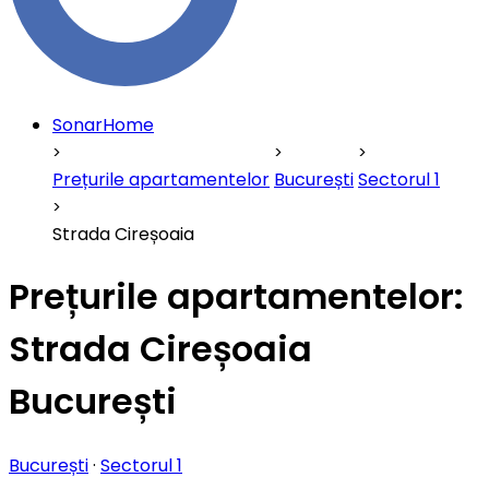
SonarHome
Prețurile apartamentelor
București
Sectorul 1
Strada Cireșoaia
Prețurile apartamentelor:
Strada Cireșoaia
București
București
·
Sectorul 1