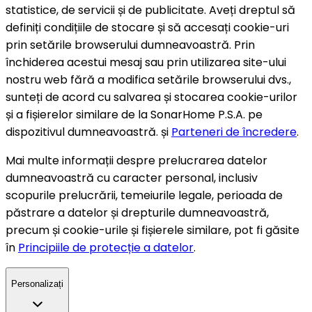
statistice, de servicii și de publicitate. Aveți dreptul să
definiți condițiile de stocare și să accesați cookie-uri
prin setările browserului dumneavoastră. Prin
închiderea acestui mesaj sau prin utilizarea site-ului
nostru web fără a modifica setările browserului dvs.,
sunteți de acord cu salvarea și stocarea cookie-urilor
și a fișierelor similare de la SonarHome P.S.A. pe
dispozitivul dumneavoastră. și
Parteneri de încredere
.
Mai multe informații despre prelucrarea datelor
dumneavoastră cu caracter personal, inclusiv
scopurile prelucrării, temeiurile legale, perioada de
păstrare a datelor și drepturile dumneavoastră,
precum și cookie-urile și fișierele similare, pot fi găsite
în
Principiile de protecție a datelor
.
Personalizați