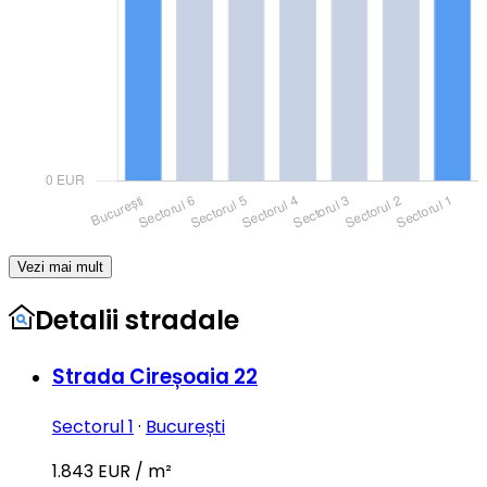
Vezi mai mult
Detalii stradale
Strada Cireșoaia 22
Sectorul 1
·
București
1.843 EUR / m²