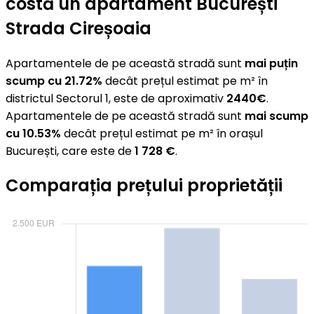
costă un apartament București
Strada Cireșoaia
Apartamentele de pe această stradă sunt
mai puțin
scump cu 21.72%
decât prețul estimat pe m² în
districtul Sectorul 1, este de aproximativ
2440€
.
Apartamentele de pe această stradă sunt
mai scump
cu 10.53%
decât prețul estimat pe m² în orașul
București, care este de
1 728 €
.
Comparația prețului proprietății