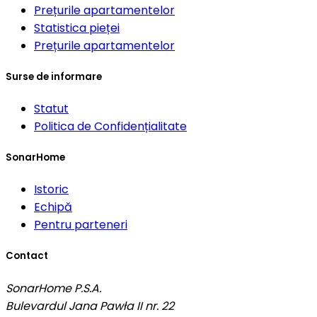
Prețurile apartamentelor
Statistica pieței
Prețurile apartamentelor
Surse de informare
Statut
Politica de Confidențialitate
SonarHome
Istoric
Echipă
Pentru parteneri
Contact
SonarHome P.S.A.
Bulevardul Jana Pawła II nr. 22