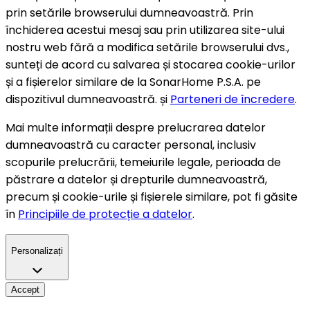
prin setările browserului dumneavoastră. Prin
închiderea acestui mesaj sau prin utilizarea site-ului
nostru web fără a modifica setările browserului dvs.,
sunteți de acord cu salvarea și stocarea cookie-urilor
și a fișierelor similare de la SonarHome P.S.A. pe
dispozitivul dumneavoastră. și
Parteneri de încredere
.
Mai multe informații despre prelucrarea datelor
dumneavoastră cu caracter personal, inclusiv
scopurile prelucrării, temeiurile legale, perioada de
păstrare a datelor și drepturile dumneavoastră,
precum și cookie-urile și fișierele similare, pot fi găsite
în
Principiile de protecție a datelor
.
Personalizați
Accept