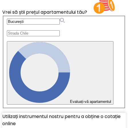
Vrei să știi prețul apartamentului tău?
Evaluați-vă apartamentul
Utilizați instrumentul nostru pentru a obține o cotație
online