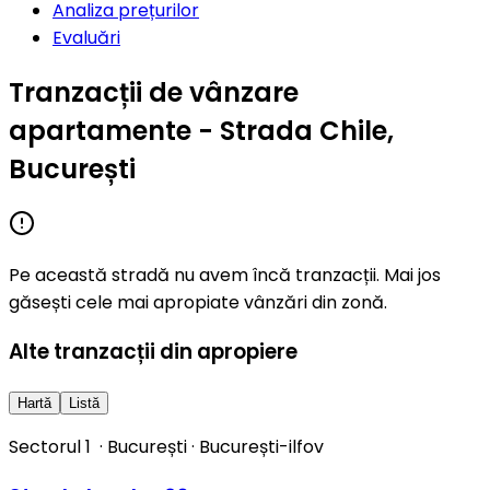
Analiza prețurilor
Evaluări
Tranzacții de vânzare
apartamente - Strada Chile,
București
Pe această stradă nu avem încă tranzacții. Mai jos
găsești cele mai apropiate vânzări din zonă.
Alte tranzacții din apropiere
Hartă
Listă
Sectorul 1
·
București
·
București-ilfov