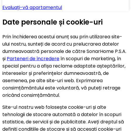
Evaluați-vă apartamentul
Date personale și cookie-uri
Prin închiderea acestui anunț sau prin utilizarea site-
ului nostru, sunteți de acord cu prelucrarea datelor
dumneavoastră personale de către SonarHome P.S.A.
și
Parteneri de încredere
în scopuri de marketing, în
special pentru a afișa reclame adaptate așteptărilor,
intereselor și preferințelor dumneavoastră, de
asemenea, pe alte site-uri web. Exprimarea
consimțământului este voluntară, vă puteți retrage
oricând consimțământul.
Site-ul nostru web folosește cookie-uri și alte
tehnologii de stocare automată a datelor în scopuri
statistice, de servicii și de publicitate. Aveți dreptul să
definiți condițiile de stocare și să accesați cookie-uri