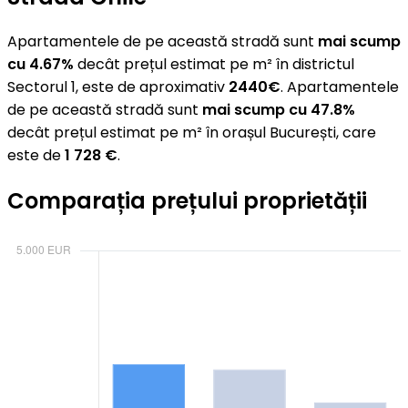
Apartamentele de pe această stradă sunt
mai scump
cu 4.67%
decât prețul estimat pe m² în districtul
Sectorul 1, este de aproximativ
2440€
. Apartamentele
de pe această stradă sunt
mai scump cu 47.8%
decât prețul estimat pe m² în orașul București, care
este de
1 728 €
.
Comparația prețului proprietății