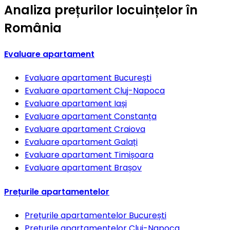
Analiza prețurilor locuințelor în
România
Evaluare apartament
Evaluare apartament
București
Evaluare apartament
Cluj-Napoca
Evaluare apartament
Iași
Evaluare apartament
Constanța
Evaluare apartament
Craiova
Evaluare apartament
Galați
Evaluare apartament
Timișoara
Evaluare apartament
Brașov
Prețurile apartamentelor
Prețurile apartamentelor
București
Prețurile apartamentelor
Cluj-Napoca