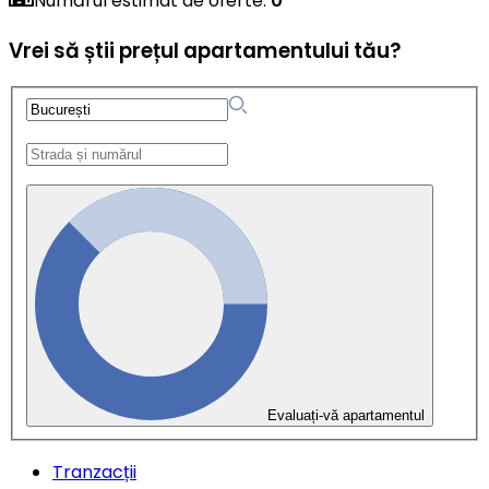
Numărul estimat de oferte
:
0
Vrei să știi prețul apartamentului tău?
Evaluați-vă apartamentul
Tranzacții