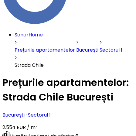
SonarHome
Prețurile apartamentelor
București
Sectorul 1
Strada Chile
Prețurile apartamentelor:
Strada Chile București
București
·
Sectorul 1
2.554 EUR / m²