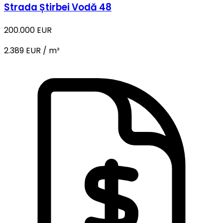
Strada Știrbei Vodă 48
200.000 EUR
2.389 EUR / m²