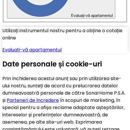
Evaluați-vă apartamentul
Utilizați instrumentul nostru pentru a obține o cotație
online
Evaluați-vă apartamentul
Date personale și cookie-uri
Prin închiderea acestui anunț sau prin utilizarea site-
ului nostru, sunteți de acord cu prelucrarea datelor
dumneavoastră personale de către SonarHome P.S.A.
și
Parteneri de încredere
în scopuri de marketing, în
special pentru a afișa reclame adaptate așteptărilor,
intereselor și preferințelor dumneavoastră, de
asemenea, pe alte site-uri web. Exprimarea
consimțământului este voluntară, vă puteți retrage