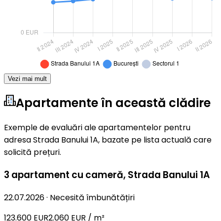
Vezi mai mult
Apartamente în această clădire
Exemple de evaluări ale apartamentelor pentru
adresa Strada Banului 1A, bazate pe lista actuală care
solicită prețuri.
3 apartament cu cameră
,
Strada Banului 1A
22.07.2026
·
Necesită îmbunătățiri
123.600 EUR
2.060 EUR / m²