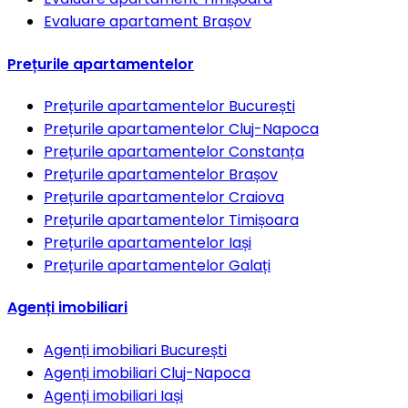
Evaluare apartament
Brașov
Prețurile apartamentelor
Prețurile apartamentelor
București
Prețurile apartamentelor
Cluj-Napoca
Prețurile apartamentelor
Constanța
Prețurile apartamentelor
Brașov
Prețurile apartamentelor
Craiova
Prețurile apartamentelor
Timișoara
Prețurile apartamentelor
Iași
Prețurile apartamentelor
Galați
Agenți imobiliari
Agenți imobiliari
București
Agenți imobiliari
Cluj-Napoca
Agenți imobiliari
Iași