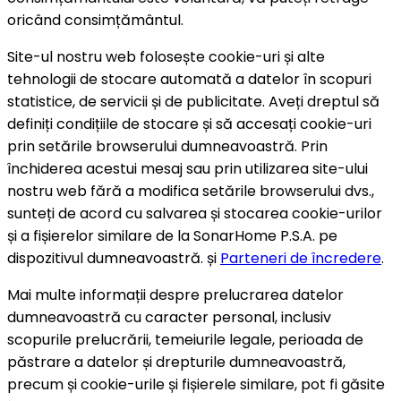
oricând consimțământul.
Site-ul nostru web folosește cookie-uri și alte
tehnologii de stocare automată a datelor în scopuri
statistice, de servicii și de publicitate. Aveți dreptul să
definiți condițiile de stocare și să accesați cookie-uri
prin setările browserului dumneavoastră. Prin
închiderea acestui mesaj sau prin utilizarea site-ului
nostru web fără a modifica setările browserului dvs.,
sunteți de acord cu salvarea și stocarea cookie-urilor
și a fișierelor similare de la SonarHome P.S.A. pe
dispozitivul dumneavoastră. și
Parteneri de încredere
.
Mai multe informații despre prelucrarea datelor
dumneavoastră cu caracter personal, inclusiv
scopurile prelucrării, temeiurile legale, perioada de
păstrare a datelor și drepturile dumneavoastră,
precum și cookie-urile și fișierele similare, pot fi găsite