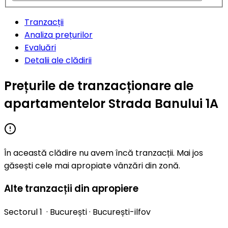
Tranzacții
Analiza prețurilor
Evaluări
Detalii ale clădirii
Prețurile de tranzacționare ale
apartamentelor Strada Banului 1A
În această clădire nu avem încă tranzacții. Mai jos
găsești cele mai apropiate vânzări din zonă.
Alte tranzacții din apropiere
Sectorul 1
·
București
·
București-ilfov