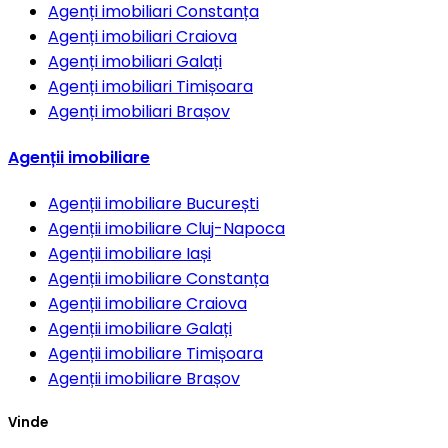
Agenți imobiliari
Constanța
Agenți imobiliari
Craiova
Agenți imobiliari
Galați
Agenți imobiliari
Timișoara
Agenți imobiliari
Brașov
Agenții imobiliare
Agenții imobiliare
București
Agenții imobiliare
Cluj-Napoca
Agenții imobiliare
Iași
Agenții imobiliare
Constanța
Agenții imobiliare
Craiova
Agenții imobiliare
Galați
Agenții imobiliare
Timișoara
Agenții imobiliare
Brașov
Vinde