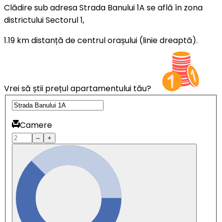
Clădire sub adresa Strada Banului 1A se află în zona
districtului Sectorul 1,
1.19 km distanță de centrul orașului (linie dreaptă).
Vrei să știi prețul apartamentului tău?
Camere
–
+