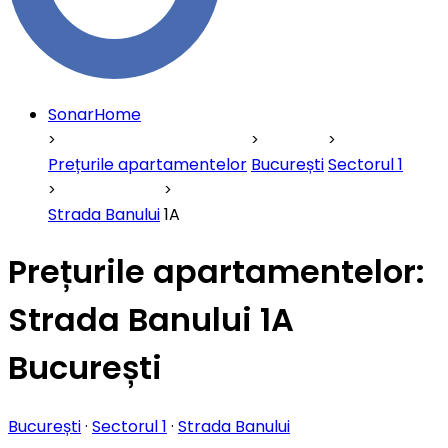
SonarHome
Prețurile apartamentelor
București
Sectorul 1
Strada Banului
1A
Prețurile apartamentelor:
Strada Banului 1A
București
București
·
Sectorul 1
·
Strada Banului