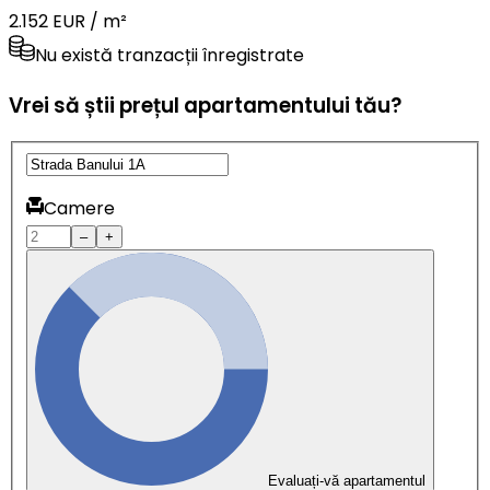
2.152 EUR / m²
Nu există tranzacții înregistrate
Vrei să știi prețul apartamentului tău?
Camere
–
+
Evaluați-vă apartamentul