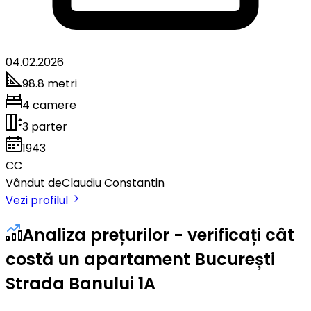
04.02.2026
98.8 metri
4 camere
3 parter
1943
CC
Vândut de
Claudiu Constantin
Vezi profilul
Analiza prețurilor - verificați cât
costă un apartament București
Strada Banului 1A