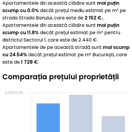
Apartamentele din această clădire sunt
mai puțin
scump cu 0.0%
decât prețul mediu estimat pe m² pe
strada Strada Banului, care este de
2 152 €.
.
Apartamentele din această clădire sunt
mai puțin
scump cu 11.8%
decât prețul estimat pe m² pentru
districtul Sectorul 1, care este de 2 440 €.
Apartamentele de pe această stradă sunt
mai scump
cu 24.54%
decât prețul estimat pe m² București, care
este de
1 728 €
.
Comparația prețului proprietății