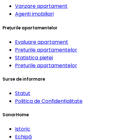
Vanzare apartament
Agenți imobiliari
Prețurile apartamentelor
Evaluare apartament
Prețurile apartamentelor
Statistica pieței
Prețurile apartamentelor
Surse de informare
Statut
Politica de Confidențialitate
SonarHome
Istoric
Echipă