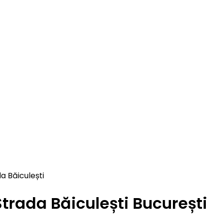
a Băiculești
Strada Băiculești București