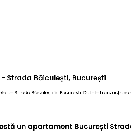
 Strada Băiculești, București
e pe Strada Băiculești în București. Datele tranzacționale
t costă un apartament București Strad