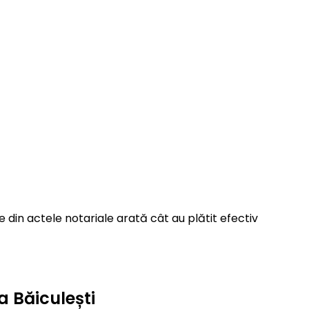
 din actele notariale arată cât au plătit efectiv
a Băiculești