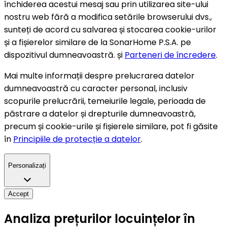
închiderea acestui mesaj sau prin utilizarea site-ului
nostru web fără a modifica setările browserului dvs.,
sunteți de acord cu salvarea și stocarea cookie-urilor
și a fișierelor similare de la SonarHome P.S.A. pe
dispozitivul dumneavoastră. și
Parteneri de încredere
.
Mai multe informații despre prelucrarea datelor
dumneavoastră cu caracter personal, inclusiv
scopurile prelucrării, temeiurile legale, perioada de
păstrare a datelor și drepturile dumneavoastră,
precum și cookie-urile și fișierele similare, pot fi găsite
în
Principiile de protecție a datelor
.
Personalizați
Accept
Analiza prețurilor locuințelor în