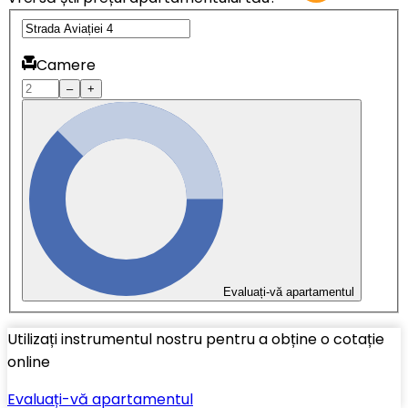
Camere
–
+
Evaluați-vă apartamentul
Utilizați instrumentul nostru pentru a obține o cotație
online
Evaluați-vă apartamentul