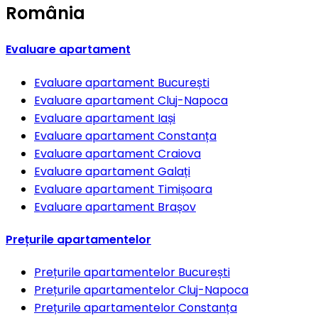
România
Evaluare apartament
Evaluare apartament
București
Evaluare apartament
Cluj-Napoca
Evaluare apartament
Iași
Evaluare apartament
Constanța
Evaluare apartament
Craiova
Evaluare apartament
Galați
Evaluare apartament
Timișoara
Evaluare apartament
Brașov
Prețurile apartamentelor
Prețurile apartamentelor
București
Prețurile apartamentelor
Cluj-Napoca
Prețurile apartamentelor
Constanța