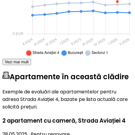
Vezi mai mult
Apartamente în această clădire
Exemple de evaluări ale apartamentelor pentru
adresa Strada Aviației 4, bazate pe lista actuală care
solicită prețuri.
2 apartament cu cameră
,
Strada Aviației 4
28.05.2025
·
Pentru renovare