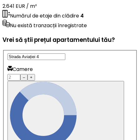
2.641 EUR / m²
Numărul de etaje din clădire
4
Nu există tranzacții înregistrate
Vrei să știi prețul apartamentului tău?
Camere
–
+