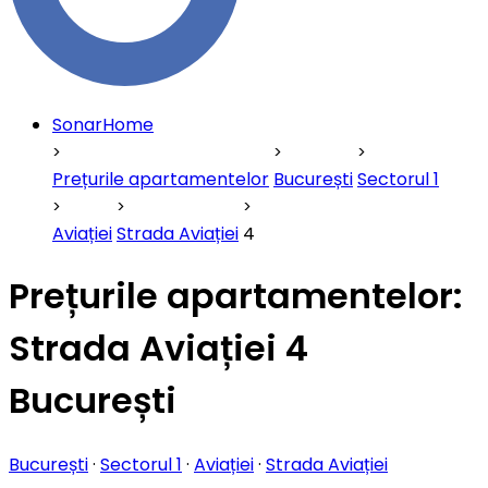
SonarHome
Prețurile apartamentelor
București
Sectorul 1
Aviației
Strada Aviației
4
Prețurile apartamentelor:
Strada Aviației 4
București
București
·
Sectorul 1
·
Aviației
·
Strada Aviației