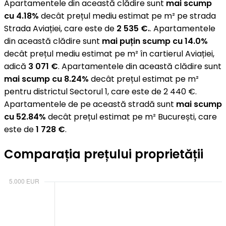
Apartamentele din această clădire sunt
mai scump
cu 4.18%
decât prețul mediu estimat pe m² pe strada
Strada Aviației, care este de
2 535 €.
. Apartamentele
din această clădire sunt
mai puțin scump cu 14.0%
decât prețul mediu estimat pe m² în cartierul Aviației,
adică
3 071 €
. Apartamentele din această clădire sunt
mai scump cu 8.24%
decât prețul estimat pe m²
pentru districtul Sectorul 1, care este de 2 440 €.
Apartamentele de pe această stradă sunt
mai scump
cu 52.84%
decât prețul estimat pe m² București, care
este de
1 728 €
.
Comparația prețului proprietății