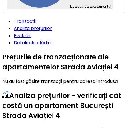
Evaluați-vă apartamentul
Tranzacții
Analiza prețurilor
Evaluări
Detalii ale clădirii
Prețurile de tranzacționare ale
apartamentelor Strada Aviației 4
Nu au fost găsite tranzacții pentru adresa introdusă
Analiza prețurilor - verificați cât
costă un apartament București
Strada Aviației 4