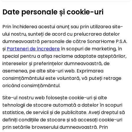
Date personale și cookie-uri
Prin închiderea acestui anunț sau prin utilizarea site-
ului nostru, sunteți de acord cu prelucrarea datelor
dumneavoastră personale de către SonarHome P.S.A.
și
Parteneri de încredere
în scopuri de marketing, în
special pentru a afișa reclame adaptate așteptărilor,
intereselor și preferințelor dumneavoastră, de
asemenea, pe alte site-uri web. Exprimarea
consimțământului este voluntară, vă puteți retrage
oricând consimțământul.
Site-ul nostru web folosește cookie-uri și alte
tehnologii de stocare automată a datelor în scopuri
statistice, de servicii și de publicitate. Aveți dreptul să
definiți condițiile de stocare și să accesați cookie-uri
prin setările browserului dumneavoastră. Prin