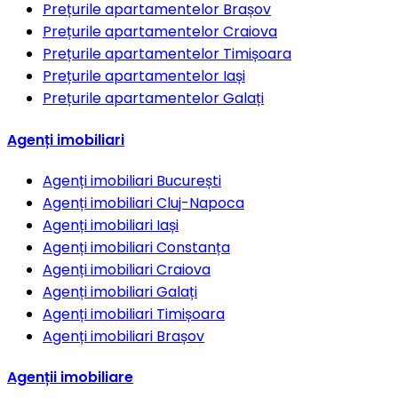
Prețurile apartamentelor
Brașov
Prețurile apartamentelor
Craiova
Prețurile apartamentelor
Timișoara
Prețurile apartamentelor
Iași
Prețurile apartamentelor
Galați
Agenți imobiliari
Agenți imobiliari
București
Agenți imobiliari
Cluj-Napoca
Agenți imobiliari
Iași
Agenți imobiliari
Constanța
Agenți imobiliari
Craiova
Agenți imobiliari
Galați
Agenți imobiliari
Timișoara
Agenți imobiliari
Brașov
Agenții imobiliare