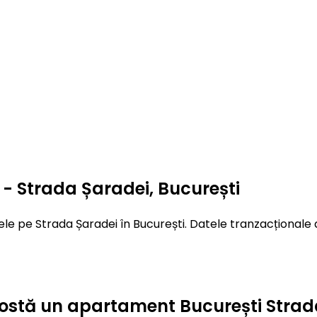
- Strada Șaradei, București
le pe Strada Șaradei în București. Datele tranzacționale d
ât costă un apartament București Stra