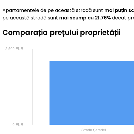
Apartamentele de pe această stradă sunt
mai puțin s
pe această stradă sunt
mai scump cu 21.76%
decât pre
Comparația prețului proprietății