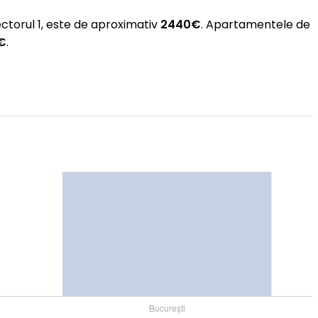
ectorul 1, este de aproximativ
2440€
. Apartamentele de
 €
.