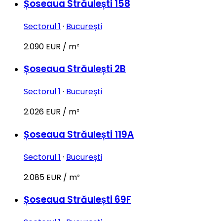
Șoseaua Străulești 158
Sectorul 1
·
București
2.090 EUR / m²
Șoseaua Străulești 2B
Sectorul 1
·
București
2.026 EUR / m²
Șoseaua Străulești 119A
Sectorul 1
·
București
2.085 EUR / m²
Șoseaua Străulești 69F