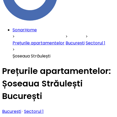
SonarHome
Prețurile apartamentelor
București
Sectorul 1
Șoseaua Străulești
Prețurile apartamentelor:
Șoseaua Străulești
București
București
·
Sectorul 1