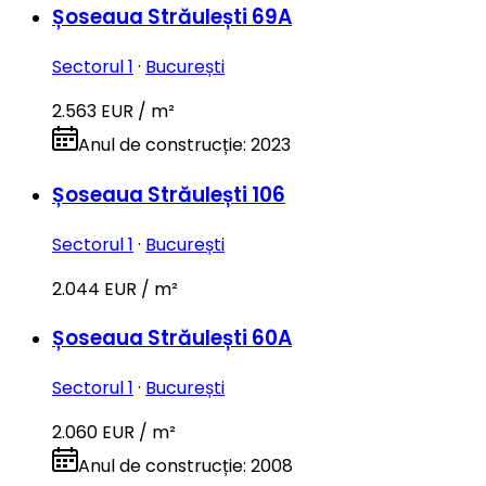
Șoseaua Străulești 69A
Sectorul 1
·
București
2.563 EUR / m²
Anul de construcție
:
2023
Șoseaua Străulești 106
Sectorul 1
·
București
2.044 EUR / m²
Șoseaua Străulești 60A
Sectorul 1
·
București
2.060 EUR / m²
Anul de construcție
:
2008