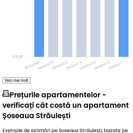
Vezi mai mult
Prețurile apartamentelor -
verificați cât costă un apartament
Șoseaua Străulești
Exemple de estimări pe Șoseaua Străulești, bazate pe