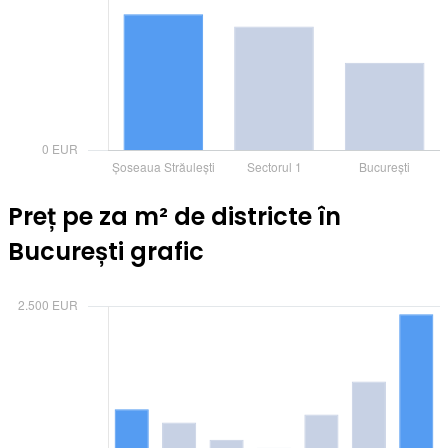
Preț pe za m² de districte în
București grafic