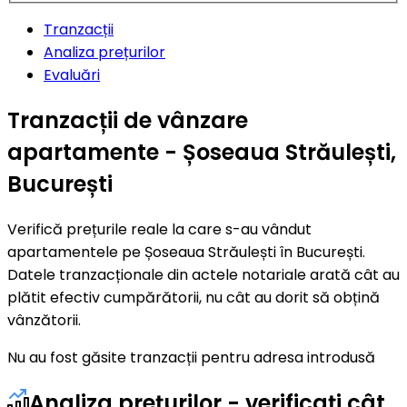
Tranzacții
Analiza prețurilor
Evaluări
Tranzacții de vânzare
apartamente - Șoseaua Străulești,
București
Verifică prețurile reale la care s-au vândut
apartamentele pe Șoseaua Străulești în București.
Datele tranzacționale din actele notariale arată cât au
plătit efectiv cumpărătorii, nu cât au dorit să obțină
vânzătorii.
Nu au fost găsite tranzacții pentru adresa introdusă
Analiza prețurilor - verificați cât