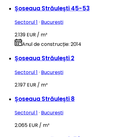
Șoseaua Străulești 45-53
Sectorul 1
·
București
2.139 EUR / m²
Anul de construcție
:
2014
Șoseaua Străulești 2
Sectorul 1
·
București
2.197 EUR / m²
Șoseaua Străulești 8
Sectorul 1
·
București
2.065 EUR / m²