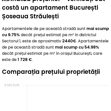
costă un apartament București
Șoseaua Străulești
Apartamentele de pe această stradă sunt
mai scump
cu 9.75%
decât prețul estimat pe m² în districtul
Sectorul 1, este de aproximativ
2440€
. Apartamentele
de pe această stradă sunt
mai scump cu 54.98%
decât prețul estimat pe m² în orașul București, care
este de
1 728 €
.
Comparația prețului proprietății