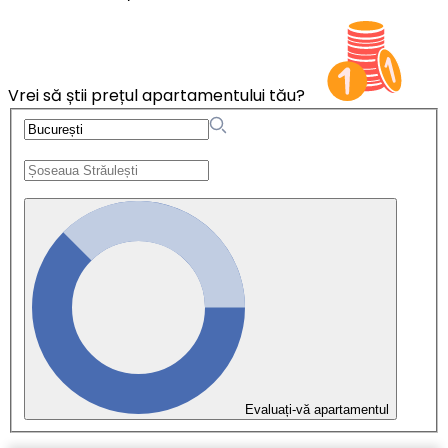
Vrei să știi prețul apartamentului tău?
Evaluați-vă apartamentul