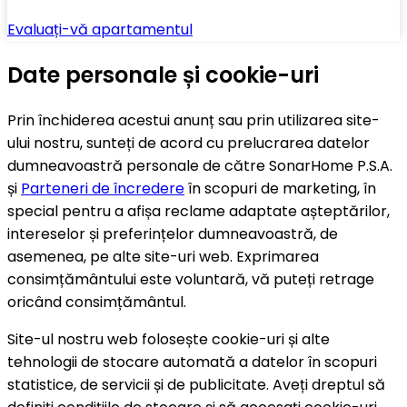
Evaluați-vă apartamentul
Date personale și cookie-uri
Prin închiderea acestui anunț sau prin utilizarea site-
ului nostru, sunteți de acord cu prelucrarea datelor
dumneavoastră personale de către SonarHome P.S.A.
și
Parteneri de încredere
în scopuri de marketing, în
special pentru a afișa reclame adaptate așteptărilor,
intereselor și preferințelor dumneavoastră, de
asemenea, pe alte site-uri web. Exprimarea
consimțământului este voluntară, vă puteți retrage
oricând consimțământul.
Site-ul nostru web folosește cookie-uri și alte
tehnologii de stocare automată a datelor în scopuri
statistice, de servicii și de publicitate. Aveți dreptul să