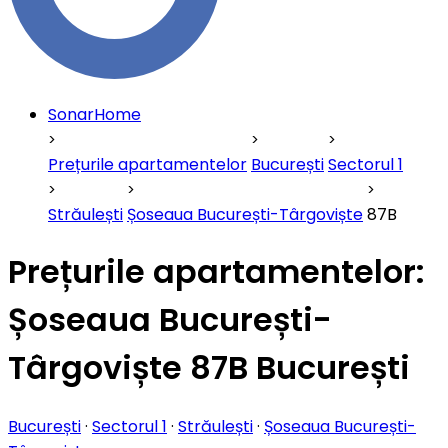
SonarHome
Prețurile apartamentelor
București
Sectorul 1
Străulești
Șoseaua București-Târgoviște
87B
Prețurile apartamentelor:
Șoseaua București-
Târgoviște 87B București
București
·
Sectorul 1
·
Străulești
·
Șoseaua București-