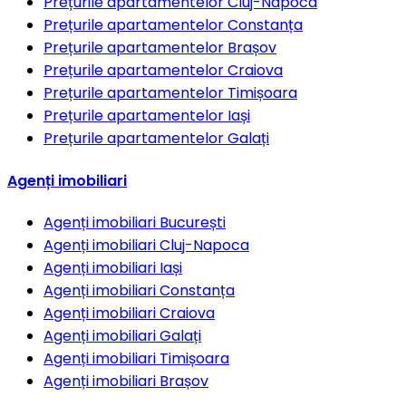
Prețurile apartamentelor
Cluj-Napoca
Prețurile apartamentelor
Constanța
Prețurile apartamentelor
Brașov
Prețurile apartamentelor
Craiova
Prețurile apartamentelor
Timișoara
Prețurile apartamentelor
Iași
Prețurile apartamentelor
Galați
Agenți imobiliari
Agenți imobiliari
București
Agenți imobiliari
Cluj-Napoca
Agenți imobiliari
Iași
Agenți imobiliari
Constanța
Agenți imobiliari
Craiova
Agenți imobiliari
Galați
Agenți imobiliari
Timișoara
Agenți imobiliari
Brașov