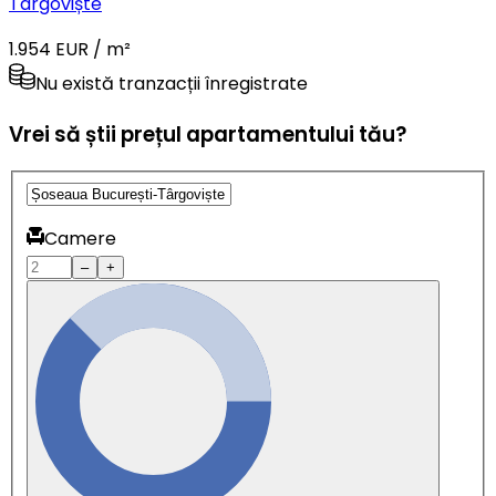
Târgoviște
1.954 EUR / m²
Nu există tranzacții înregistrate
Vrei să știi prețul apartamentului tău?
Camere
–
+