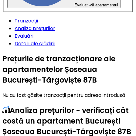
Evaluați-vă apartamentul
Tranzacții
Analiza prețurilor
Evaluări
Detalii ale clădirii
Prețurile de tranzacționare ale
apartamentelor Șoseaua
București-Târgoviște 87B
Nu au fost găsite tranzacții pentru adresa introdusă
Analiza prețurilor - verificați cât
costă un apartament București
Șoseaua București-Târgoviște 87B