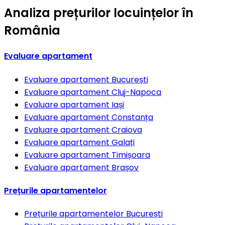
Analiza prețurilor locuințelor în
România
Evaluare apartament
Evaluare apartament
București
Evaluare apartament
Cluj-Napoca
Evaluare apartament
Iași
Evaluare apartament
Constanța
Evaluare apartament
Craiova
Evaluare apartament
Galați
Evaluare apartament
Timișoara
Evaluare apartament
Brașov
Prețurile apartamentelor
Prețurile apartamentelor
București