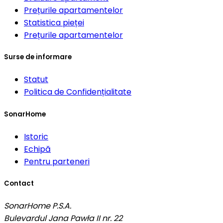
Prețurile apartamentelor
Statistica pieței
Prețurile apartamentelor
Surse de informare
Statut
Politica de Confidențialitate
SonarHome
Istoric
Echipă
Pentru parteneri
Contact
SonarHome P.S.A.
Bulevardul Jana Pawła II nr. 22