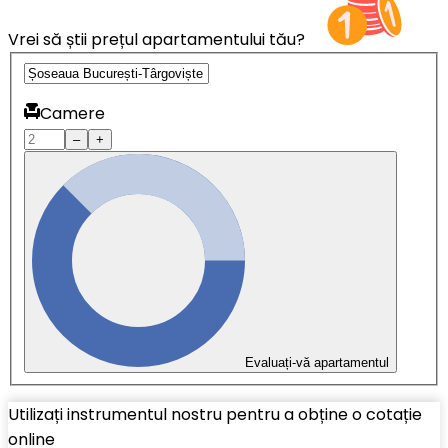
Vrei să știi prețul apartamentului tău?
Camere
–
+
Evaluați-vă apartamentul
Utilizați instrumentul nostru pentru a obține o cotație
online