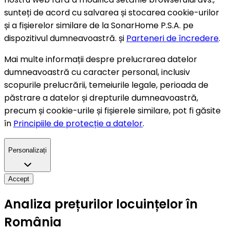
sunteți de acord cu salvarea și stocarea cookie-urilor
și a fișierelor similare de la SonarHome P.S.A. pe
dispozitivul dumneavoastră. și
Parteneri de încredere
.
Mai multe informații despre prelucrarea datelor
dumneavoastră cu caracter personal, inclusiv
scopurile prelucrării, temeiurile legale, perioada de
păstrare a datelor și drepturile dumneavoastră,
precum și cookie-urile și fișierele similare, pot fi găsite
în
Principiile de protecție a datelor
.
Personalizați
Accept
Analiza prețurilor locuințelor în
România