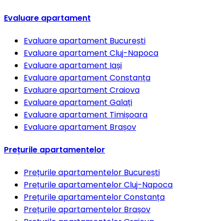
Evaluare apartament
Evaluare apartament
București
Evaluare apartament
Cluj-Napoca
Evaluare apartament
Iași
Evaluare apartament
Constanța
Evaluare apartament
Craiova
Evaluare apartament
Galați
Evaluare apartament
Timișoara
Evaluare apartament
Brașov
Prețurile apartamentelor
Prețurile apartamentelor
București
Prețurile apartamentelor
Cluj-Napoca
Prețurile apartamentelor
Constanța
Prețurile apartamentelor
Brașov