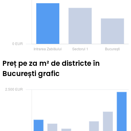
Preț pe za m² de districte în
București grafic