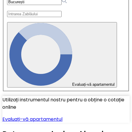
Evaluați-vă apartamentul
Utilizați instrumentul nostru pentru a obține o cotație
online
Evaluați-vă apartamentul