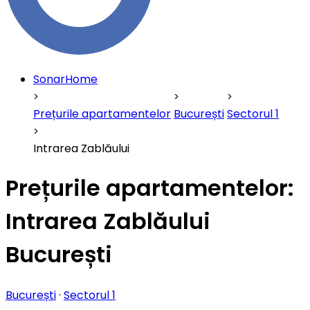
SonarHome
Prețurile apartamentelor
București
Sectorul 1
Intrarea Zablăului
Prețurile apartamentelor:
Intrarea Zablăului
București
București
·
Sectorul 1