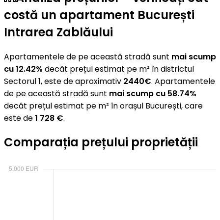
costă un apartament București
Intrarea Zablăului
Apartamentele de pe această stradă sunt
mai scump
cu 12.42%
decât prețul estimat pe m² în districtul
Sectorul 1, este de aproximativ
2440€
. Apartamentele
de pe această stradă sunt
mai scump cu 58.74%
decât prețul estimat pe m² în orașul București, care
este de
1 728 €
.
Comparația prețului proprietății