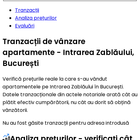
Tranzacții
Analiza prețurilor
Evaluări
Tranzacții de vânzare
apartamente - Intrarea Zablăului,
București
Verifică prețurile reale la care s-au vândut
apartamentele pe Intrarea Zablăului în București.
Datele tranzacționale din actele notariale arată cât au
plătit efectiv cumpărătorii, nu cât au dorit să obțină
vânzătorii.
Nu au fost găsite tranzacții pentru adresa introdusă
Analiza prețurilor - verificați cât