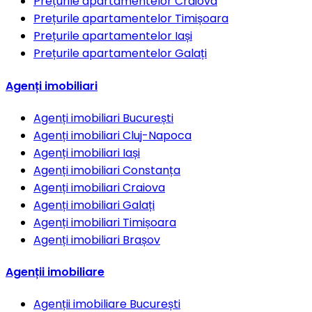
Prețurile apartamentelor
Craiova
Prețurile apartamentelor
Timișoara
Prețurile apartamentelor
Iași
Prețurile apartamentelor
Galați
Agenți imobiliari
Agenți imobiliari
București
Agenți imobiliari
Cluj-Napoca
Agenți imobiliari
Iași
Agenți imobiliari
Constanța
Agenți imobiliari
Craiova
Agenți imobiliari
Galați
Agenți imobiliari
Timișoara
Agenți imobiliari
Brașov
Agenții imobiliare
Agenții imobiliare
București