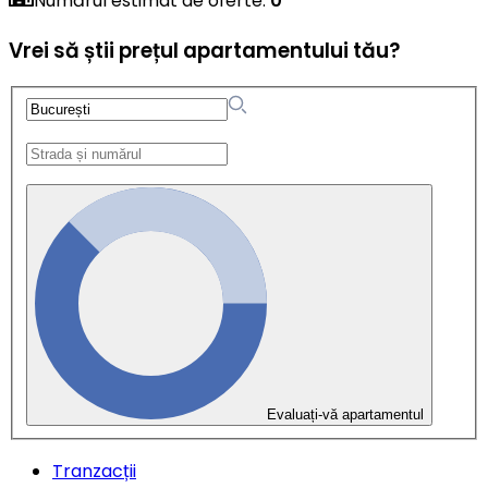
Numărul estimat de oferte
:
0
Vrei să știi prețul apartamentului tău?
Evaluați-vă apartamentul
Tranzacții