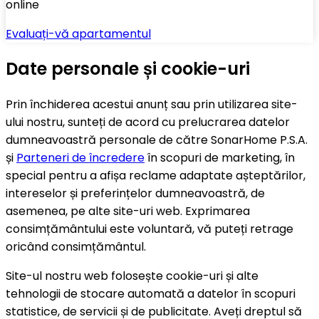
online
Evaluați-vă apartamentul
Date personale și cookie-uri
Prin închiderea acestui anunț sau prin utilizarea site-
ului nostru, sunteți de acord cu prelucrarea datelor
dumneavoastră personale de către SonarHome P.S.A.
și
Parteneri de încredere
în scopuri de marketing, în
special pentru a afișa reclame adaptate așteptărilor,
intereselor și preferințelor dumneavoastră, de
asemenea, pe alte site-uri web. Exprimarea
consimțământului este voluntară, vă puteți retrage
oricând consimțământul.
Site-ul nostru web folosește cookie-uri și alte
tehnologii de stocare automată a datelor în scopuri
statistice, de servicii și de publicitate. Aveți dreptul să