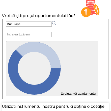
Vrei să știi prețul apartamentului tău?
Evaluați-vă apartamentul
Utilizați instrumentul nostru pentru a obține o cotație