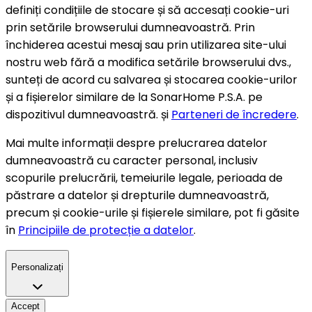
definiți condițiile de stocare și să accesați cookie-uri
prin setările browserului dumneavoastră. Prin
închiderea acestui mesaj sau prin utilizarea site-ului
nostru web fără a modifica setările browserului dvs.,
sunteți de acord cu salvarea și stocarea cookie-urilor
și a fișierelor similare de la SonarHome P.S.A. pe
dispozitivul dumneavoastră. și
Parteneri de încredere
.
Mai multe informații despre prelucrarea datelor
dumneavoastră cu caracter personal, inclusiv
scopurile prelucrării, temeiurile legale, perioada de
păstrare a datelor și drepturile dumneavoastră,
precum și cookie-urile și fișierele similare, pot fi găsite
în
Principiile de protecție a datelor
.
Personalizați
Accept