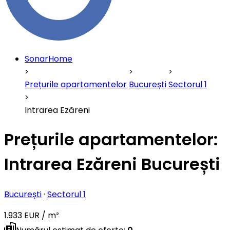
SonarHome
Prețurile apartamentelor
București
Sectorul 1
Intrarea Ezăreni
Prețurile apartamentelor:
Intrarea Ezăreni București
București
·
Sectorul 1
1.933 EUR / m²