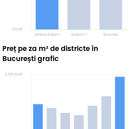
Preț pe za m² de districte în
București grafic