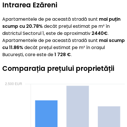
Intrarea Ezăreni
Apartamentele de pe această stradă sunt
mai puțin
scump cu 20.78%
decât prețul estimat pe m² în
districtul Sectorul 1, este de aproximativ
2440€
.
Apartamentele de pe această stradă sunt
mai scump
cu 11.86%
decât prețul estimat pe m² în orașul
București, care este de
1 728 €
.
Comparația prețului proprietății