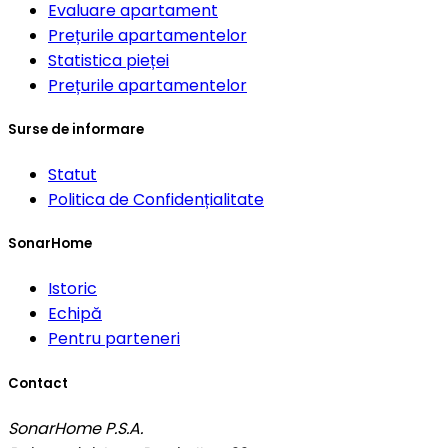
Evaluare apartament
Prețurile apartamentelor
Statistica pieței
Prețurile apartamentelor
Surse de informare
Statut
Politica de Confidențialitate
SonarHome
Istoric
Echipă
Pentru parteneri
Contact
SonarHome P.S.A.