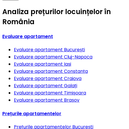
Analiza prețurilor locuințelor în
România
Evaluare apartament
Evaluare apartament
București
Evaluare apartament
Cluj-Napoca
Evaluare apartament
Iași
Evaluare apartament
Constanța
Evaluare apartament
Craiova
Evaluare apartament
Galați
Evaluare apartament
Timișoara
Evaluare apartament
Brașov
Prețurile apartamentelor
Prețurile apartamentelor
București