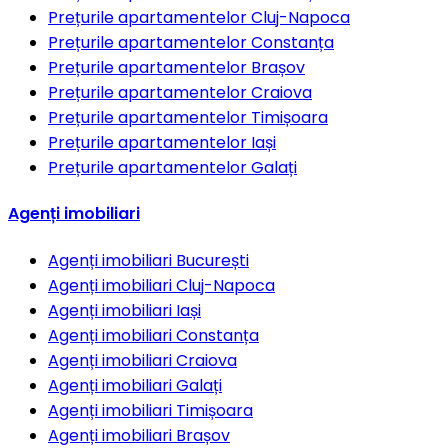
Prețurile apartamentelor
Cluj-Napoca
Prețurile apartamentelor
Constanța
Prețurile apartamentelor
Brașov
Prețurile apartamentelor
Craiova
Prețurile apartamentelor
Timișoara
Prețurile apartamentelor
Iași
Prețurile apartamentelor
Galați
Agenți imobiliari
Agenți imobiliari
București
Agenți imobiliari
Cluj-Napoca
Agenți imobiliari
Iași
Agenți imobiliari
Constanța
Agenți imobiliari
Craiova
Agenți imobiliari
Galați
Agenți imobiliari
Timișoara
Agenți imobiliari
Brașov