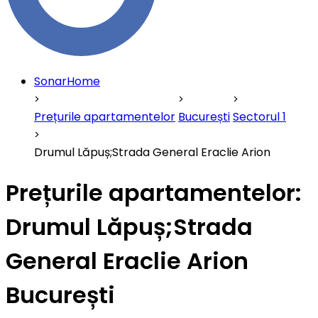
SonarHome
Prețurile apartamentelor
București
Sectorul 1
Drumul Lăpuș;Strada General Eraclie Arion
Prețurile apartamentelor:
Drumul Lăpuș;Strada
General Eraclie Arion
București