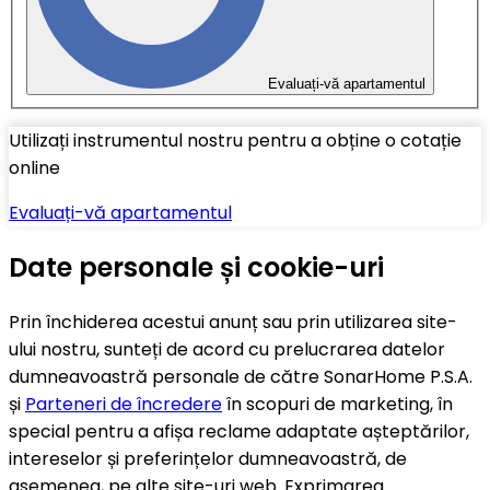
Evaluați-vă apartamentul
Utilizați instrumentul nostru pentru a obține o cotație
online
Evaluați-vă apartamentul
Date personale și cookie-uri
Prin închiderea acestui anunț sau prin utilizarea site-
ului nostru, sunteți de acord cu prelucrarea datelor
dumneavoastră personale de către SonarHome P.S.A.
și
Parteneri de încredere
în scopuri de marketing, în
special pentru a afișa reclame adaptate așteptărilor,
intereselor și preferințelor dumneavoastră, de
asemenea, pe alte site-uri web. Exprimarea