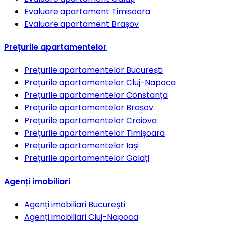
Evaluare apartament
Timișoara
Evaluare apartament
Brașov
Prețurile apartamentelor
Prețurile apartamentelor
București
Prețurile apartamentelor
Cluj-Napoca
Prețurile apartamentelor
Constanța
Prețurile apartamentelor
Brașov
Prețurile apartamentelor
Craiova
Prețurile apartamentelor
Timișoara
Prețurile apartamentelor
Iași
Prețurile apartamentelor
Galați
Agenți imobiliari
Agenți imobiliari
București
Agenți imobiliari
Cluj-Napoca