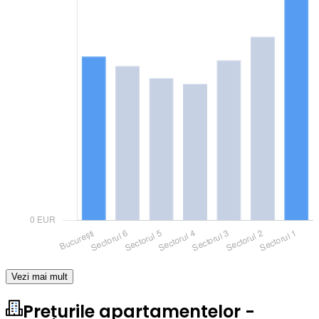
Vezi mai mult
Prețurile apartamentelor -