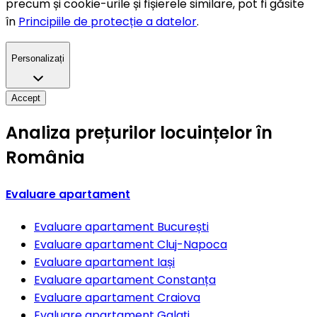
precum și cookie-urile și fișierele similare, pot fi găsite
în
Principiile de protecție a datelor
.
Personalizați
Accept
Analiza prețurilor locuințelor în
România
Evaluare apartament
Evaluare apartament
București
Evaluare apartament
Cluj-Napoca
Evaluare apartament
Iași
Evaluare apartament
Constanța
Evaluare apartament
Craiova
Evaluare apartament
Galați