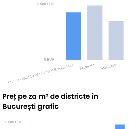
Preț pe za m² de districte în
București grafic