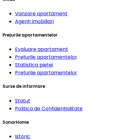
Vanzare apartament
Agenți imobiliari
Prețurile apartamentelor
Evaluare apartament
Prețurile apartamentelor
Statistica pieței
Prețurile apartamentelor
Surse de informare
Statut
Politica de Confidențialitate
SonarHome
Istoric