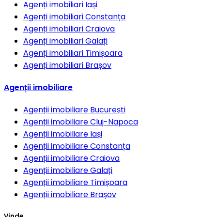
Agenți imobiliari
Iași
Agenți imobiliari
Constanța
Agenți imobiliari
Craiova
Agenți imobiliari
Galați
Agenți imobiliari
Timișoara
Agenți imobiliari
Brașov
Agenții imobiliare
Agenții imobiliare
București
Agenții imobiliare
Cluj-Napoca
Agenții imobiliare
Iași
Agenții imobiliare
Constanța
Agenții imobiliare
Craiova
Agenții imobiliare
Galați
Agenții imobiliare
Timișoara
Agenții imobiliare
Brașov
Vinde