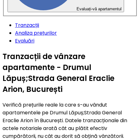
Evaluați-vă apartamentul
Tranzacții
Analiza prețurilor
Evaluări
Tranzacții de vânzare
apartamente - Drumul
Lăpuș;Strada General Eraclie
Arion, București
Verifică prețurile reale la care s-au vândut
apartamentele pe Drumul Lăpuș;Strada General
Eraclie Arion în București. Datele tranzacționale din
actele notariale arată cât au plătit efectiv
cumpărătorii, nu cât au dorit să obțină vânzătorii.