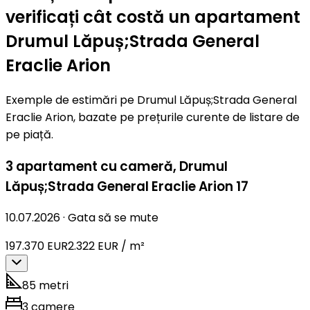
verificați cât costă un apartament
Drumul Lăpuș;Strada General
Eraclie Arion
Exemple de estimări pe Drumul Lăpuș;Strada General
Eraclie Arion, bazate pe prețurile curente de listare de
pe piață.
3 apartament cu cameră
,
Drumul
Lăpuș;Strada General Eraclie Arion 17
10.07.2026
·
Gata să se mute
197.370 EUR
2.322 EUR / m²
85 metri
3 camere