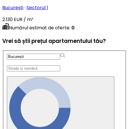
București
·
Sectorul 1
2.130 EUR / m²
Numărul estimat de oferte
:
0
Vrei să știi prețul apartamentului tău?