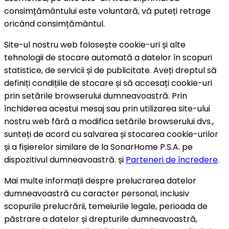
consimțământului este voluntară, vă puteți retrage
oricând consimțământul.
Site-ul nostru web folosește cookie-uri și alte
tehnologii de stocare automată a datelor în scopuri
statistice, de servicii și de publicitate. Aveți dreptul să
definiți condițiile de stocare și să accesați cookie-uri
prin setările browserului dumneavoastră. Prin
închiderea acestui mesaj sau prin utilizarea site-ului
nostru web fără a modifica setările browserului dvs.,
sunteți de acord cu salvarea și stocarea cookie-urilor
și a fișierelor similare de la SonarHome P.S.A. pe
dispozitivul dumneavoastră. și
Parteneri de încredere
.
Mai multe informații despre prelucrarea datelor
dumneavoastră cu caracter personal, inclusiv
scopurile prelucrării, temeiurile legale, perioada de
păstrare a datelor și drepturile dumneavoastră,