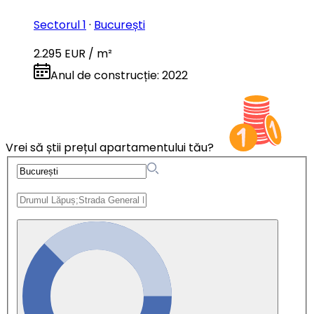
Sectorul 1
·
București
2.295 EUR / m²
Anul de construcție
:
2022
Vrei să știi prețul apartamentului tău?