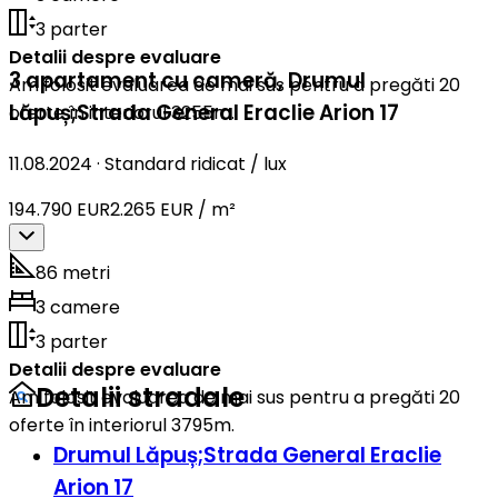
3 parter
Detalii despre evaluare
3 apartament cu cameră
,
Drumul
Am folosit evaluarea de mai sus pentru a pregăti 20
Lăpuș;Strada General Eraclie Arion 17
oferte în interiorul 3255m.
11.08.2024
·
Standard ridicat / lux
194.790 EUR
2.265 EUR / m²
86 metri
3 camere
3 parter
Detalii despre evaluare
Detalii stradale
Am folosit evaluarea de mai sus pentru a pregăti 20
oferte în interiorul 3795m.
Drumul Lăpuș;Strada General Eraclie
Arion 17