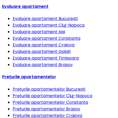
Evaluare apartament
Evaluare apartament
București
Evaluare apartament
Cluj-Napoca
Evaluare apartament
Iași
Evaluare apartament
Constanța
Evaluare apartament
Craiova
Evaluare apartament
Galați
Evaluare apartament
Timișoara
Evaluare apartament
Brașov
Prețurile apartamentelor
Prețurile apartamentelor
București
Prețurile apartamentelor
Cluj-Napoca
Prețurile apartamentelor
Constanța
Prețurile apartamentelor
Brașov
Prețurile apartamentelor
Craiova