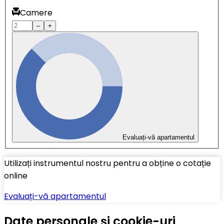
Camere
–
+
Evaluați-vă apartamentul
Utilizați instrumentul nostru pentru a obține o cotație
online
Evaluați-vă apartamentul
Date personale și cookie-uri