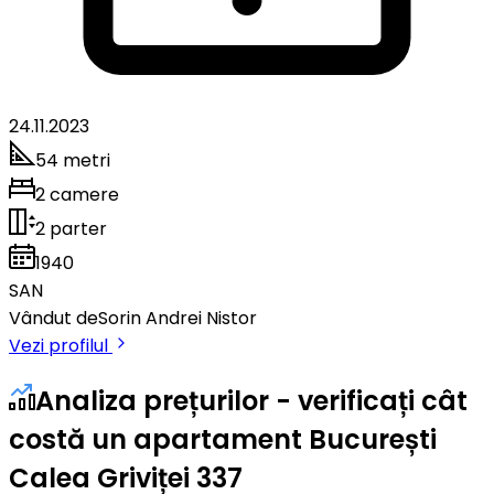
24.11.2023
54 metri
2 camere
2 parter
1940
SAN
Vândut de
Sorin Andrei Nistor
Vezi profilul
Analiza prețurilor - verificați cât
costă un apartament București
Calea Griviței 337