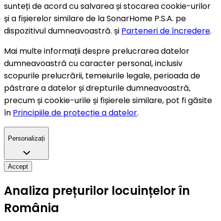
sunteți de acord cu salvarea și stocarea cookie-urilor
și a fișierelor similare de la SonarHome P.S.A. pe
dispozitivul dumneavoastră. și
Parteneri de încredere
.
Mai multe informații despre prelucrarea datelor
dumneavoastră cu caracter personal, inclusiv
scopurile prelucrării, temeiurile legale, perioada de
păstrare a datelor și drepturile dumneavoastră,
precum și cookie-urile și fișierele similare, pot fi găsite
în
Principiile de protecție a datelor
.
Personalizați
Accept
Analiza prețurilor locuințelor în
România