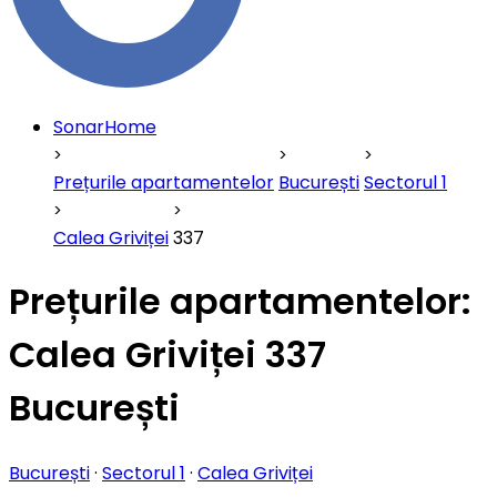
SonarHome
Prețurile apartamentelor
București
Sectorul 1
Calea Griviței
337
Prețurile apartamentelor:
Calea Griviței 337
București
București
·
Sectorul 1
·
Calea Griviței