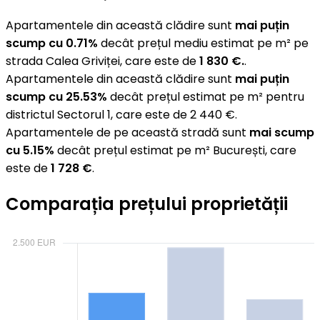
Apartamentele din această clădire sunt
mai puțin
scump cu 0.71%
decât prețul mediu estimat pe m² pe
strada Calea Griviței, care este de
1 830 €.
.
Apartamentele din această clădire sunt
mai puțin
scump cu 25.53%
decât prețul estimat pe m² pentru
districtul Sectorul 1, care este de 2 440 €.
Apartamentele de pe această stradă sunt
mai scump
cu 5.15%
decât prețul estimat pe m² București, care
este de
1 728 €
.
Comparația prețului proprietății