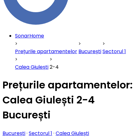
SonarHome
Prețurile apartamentelor
București
Sectorul 1
Calea Giulești
2-4
Prețurile apartamentelor:
Calea Giulești 2-4
București
București
·
Sectorul 1
·
Calea Giulești