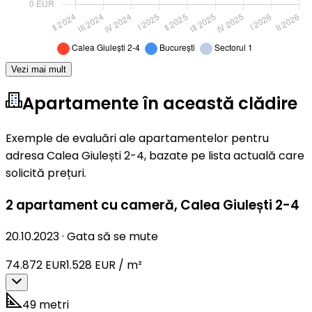
Vezi mai mult
Apartamente în această clădire
Exemple de evaluări ale apartamentelor pentru
adresa Calea Giulești 2-4, bazate pe lista actuală care
solicită prețuri.
2 apartament cu cameră
,
Calea Giulești 2-4
20.10.2023
·
Gata să se mute
74.872 EUR
1.528 EUR / m²
49 metri