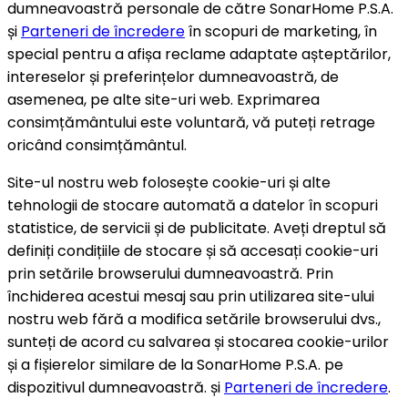
dumneavoastră personale de către SonarHome P.S.A.
și
Parteneri de încredere
în scopuri de marketing, în
special pentru a afișa reclame adaptate așteptărilor,
intereselor și preferințelor dumneavoastră, de
asemenea, pe alte site-uri web. Exprimarea
consimțământului este voluntară, vă puteți retrage
oricând consimțământul.
Site-ul nostru web folosește cookie-uri și alte
tehnologii de stocare automată a datelor în scopuri
statistice, de servicii și de publicitate. Aveți dreptul să
definiți condițiile de stocare și să accesați cookie-uri
prin setările browserului dumneavoastră. Prin
închiderea acestui mesaj sau prin utilizarea site-ului
nostru web fără a modifica setările browserului dvs.,
sunteți de acord cu salvarea și stocarea cookie-urilor
și a fișierelor similare de la SonarHome P.S.A. pe
dispozitivul dumneavoastră. și
Parteneri de încredere
.