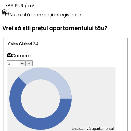
1.786 EUR / m²
Nu există tranzacții înregistrate
Vrei să știi prețul apartamentului tău?
Camere
–
+
Evaluați-vă apartamentul