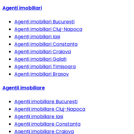
Agenți imobiliari
Agenți imobiliari
București
Agenți imobiliari
Cluj-Napoca
Agenți imobiliari
Iași
Agenți imobiliari
Constanța
Agenți imobiliari
Craiova
Agenți imobiliari
Galați
Agenți imobiliari
Timișoara
Agenți imobiliari
Brașov
Agenții imobiliare
Agenții imobiliare
București
Agenții imobiliare
Cluj-Napoca
Agenții imobiliare
Iași
Agenții imobiliare
Constanța
Agenții imobiliare
Craiova