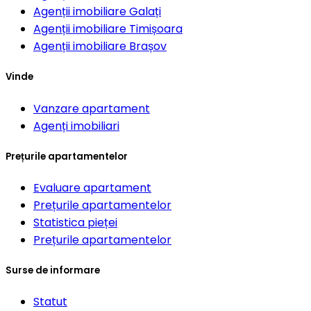
Agenții imobiliare
Galați
Agenții imobiliare
Timișoara
Agenții imobiliare
Brașov
Vinde
Vanzare apartament
Agenți imobiliari
Prețurile apartamentelor
Evaluare apartament
Prețurile apartamentelor
Statistica pieței
Prețurile apartamentelor
Surse de informare
Statut