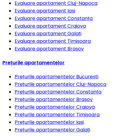
Evaluare apartament
Cluj-Napoca
Evaluare apartament
Iași
Evaluare apartament
Constanța
Evaluare apartament
Craiova
Evaluare apartament
Galați
Evaluare apartament
Timișoara
Evaluare apartament
Brașov
Prețurile apartamentelor
Prețurile apartamentelor
București
Prețurile apartamentelor
Cluj-Napoca
Prețurile apartamentelor
Constanța
Prețurile apartamentelor
Brașov
Prețurile apartamentelor
Craiova
Prețurile apartamentelor
Timișoara
Prețurile apartamentelor
Iași
Prețurile apartamentelor
Galați