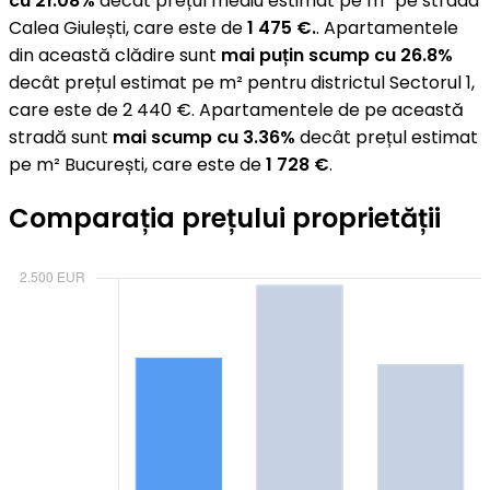
cu 21.08%
decât prețul mediu estimat pe m² pe strada
Calea Giulești, care este de
1 475 €.
. Apartamentele
din această clădire sunt
mai puțin scump cu 26.8%
decât prețul estimat pe m² pentru districtul Sectorul 1,
care este de 2 440 €. Apartamentele de pe această
stradă sunt
mai scump cu 3.36%
decât prețul estimat
pe m² București, care este de
1 728 €
.
Comparația prețului proprietății