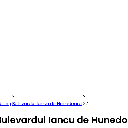
banți
Bulevardul Iancu de Hunedoara
27
Bulevardul Iancu de Hunedo