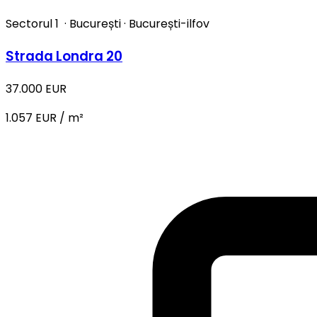
Sectorul 1
·
București
·
București-ilfov
Strada Londra 20
37.000 EUR
1.057 EUR / m²