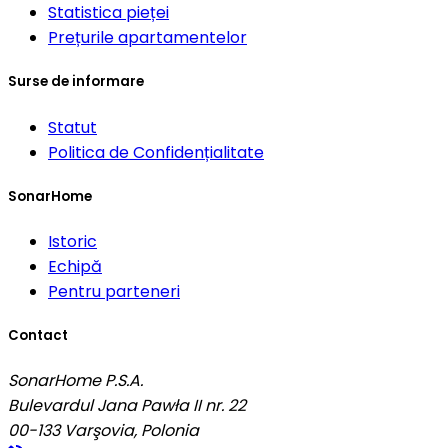
Statistica pieței
Prețurile apartamentelor
Surse de informare
Statut
Politica de Confidențialitate
SonarHome
Istoric
Echipă
Pentru parteneri
Contact
SonarHome P.S.A.
Bulevardul Jana Pawła II nr. 22
00-133
Varşovia, Polonia