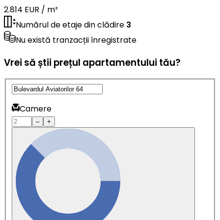
2.814 EUR / m²
Numărul de etaje din clădire
3
Nu există tranzacții înregistrate
Vrei să știi prețul apartamentului tău?
Camere
–
+