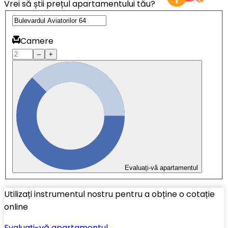
Vrei să știi prețul apartamentului tău?
Camere
–
+
Evaluați-vă apartamentul
Utilizați instrumentul nostru pentru a obține o cotație
online
Evaluați-vă apartamentul