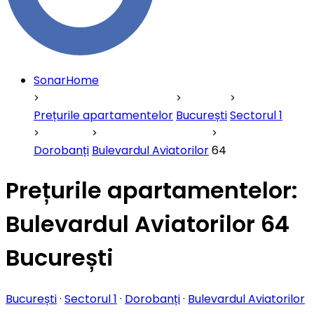
SonarHome
Prețurile apartamentelor
București
Sectorul 1
Dorobanți
Bulevardul Aviatorilor
64
Prețurile apartamentelor:
Bulevardul Aviatorilor 64
București
București
·
Sectorul 1
·
Dorobanți
·
Bulevardul Aviatorilor