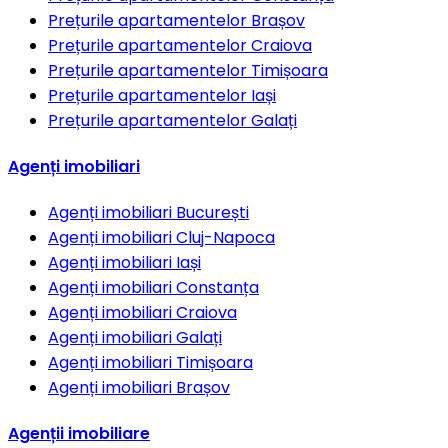
Prețurile apartamentelor
Brașov
Prețurile apartamentelor
Craiova
Prețurile apartamentelor
Timișoara
Prețurile apartamentelor
Iași
Prețurile apartamentelor
Galați
Agenți imobiliari
Agenți imobiliari
București
Agenți imobiliari
Cluj-Napoca
Agenți imobiliari
Iași
Agenți imobiliari
Constanța
Agenți imobiliari
Craiova
Agenți imobiliari
Galați
Agenți imobiliari
Timișoara
Agenți imobiliari
Brașov
Agenții imobiliare