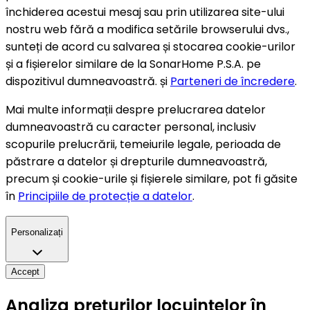
închiderea acestui mesaj sau prin utilizarea site-ului
nostru web fără a modifica setările browserului dvs.,
sunteți de acord cu salvarea și stocarea cookie-urilor
și a fișierelor similare de la SonarHome P.S.A. pe
dispozitivul dumneavoastră. și
Parteneri de încredere
.
Mai multe informații despre prelucrarea datelor
dumneavoastră cu caracter personal, inclusiv
scopurile prelucrării, temeiurile legale, perioada de
păstrare a datelor și drepturile dumneavoastră,
precum și cookie-urile și fișierele similare, pot fi găsite
în
Principiile de protecție a datelor
.
Personalizați
Accept
Analiza prețurilor locuințelor în