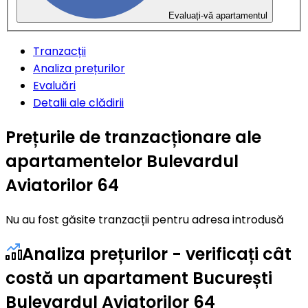
Evaluați-vă apartamentul
Tranzacții
Analiza prețurilor
Evaluări
Detalii ale clădirii
Prețurile de tranzacționare ale
apartamentelor Bulevardul
Aviatorilor 64
Nu au fost găsite tranzacții pentru adresa introdusă
Analiza prețurilor - verificați cât
costă un apartament București
Bulevardul Aviatorilor 64