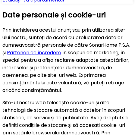
Date personale și cookie-uri
Prin închiderea acestui anunț sau prin utilizarea site-
ului nostru, sunteți de acord cu prelucrarea datelor
dumneavoastră personale de către SonarHome P.S.A.
și
Parteneri de încredere
în scopuri de marketing, în
special pentru a afișa reclame adaptate așteptărilor,
intereselor și preferințelor dumneavoastră, de
asemenea, pe alte site-uri web. Exprimarea
consimțământului este voluntară, vă puteți retrage
oricând consimțământul.
Site-ul nostru web folosește cookie-uri și alte
tehnologii de stocare automată a datelor în scopuri
statistice, de servicii și de publicitate. Aveți dreptul să
definiți condițiile de stocare și să accesați cookie-uri
prin setările browserului dumneavoastră. Prin