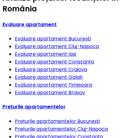
România
Evaluare apartament
Evaluare apartament
București
Evaluare apartament
Cluj-Napoca
Evaluare apartament
Iași
Evaluare apartament
Constanța
Evaluare apartament
Craiova
Evaluare apartament
Galați
Evaluare apartament
Timișoara
Evaluare apartament
Brașov
Prețurile apartamentelor
Prețurile apartamentelor
București
Prețurile apartamentelor
Cluj-Napoca
Prețurile apartamentelor
Constanța