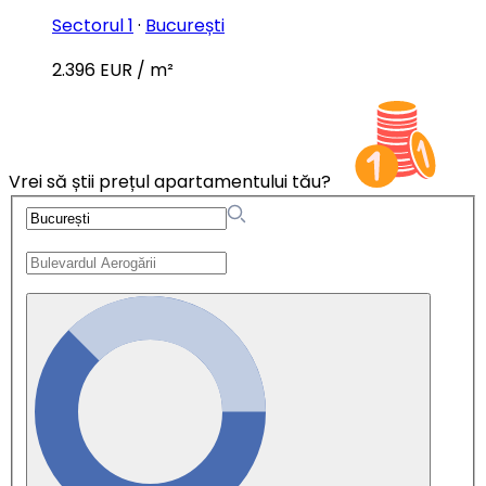
Sectorul 1
·
București
2.396 EUR / m²
Vrei să știi prețul apartamentului tău?