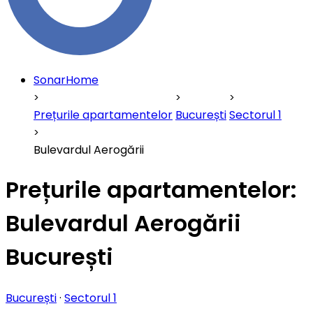
SonarHome
Prețurile apartamentelor
București
Sectorul 1
Bulevardul Aerogării
Prețurile apartamentelor:
Bulevardul Aerogării
București
București
·
Sectorul 1