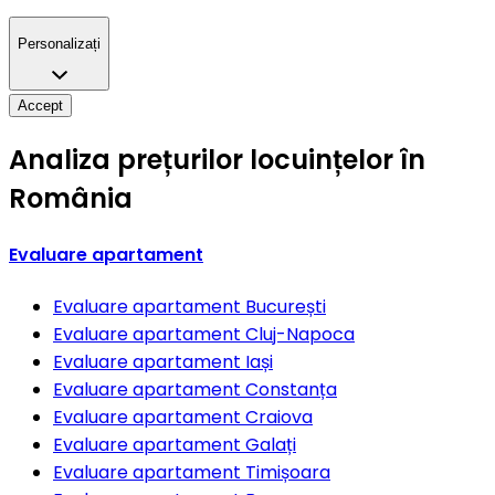
Personalizați
Accept
Analiza prețurilor locuințelor în
România
Evaluare apartament
Evaluare apartament
București
Evaluare apartament
Cluj-Napoca
Evaluare apartament
Iași
Evaluare apartament
Constanța
Evaluare apartament
Craiova
Evaluare apartament
Galați
Evaluare apartament
Timișoara