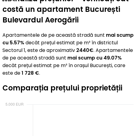
costă un apartament București
Bulevardul Aerogării
Apartamentele de pe această stradă sunt
mai scump
cu 5.57%
decât prețul estimat pe m² în districtul
Sectorul 1, este de aproximativ
2440€
. Apartamentele
de pe această stradă sunt
mai scump cu 49.07%
decât prețul estimat pe m² în orașul București, care
este de
1 728 €
.
Comparația prețului proprietății