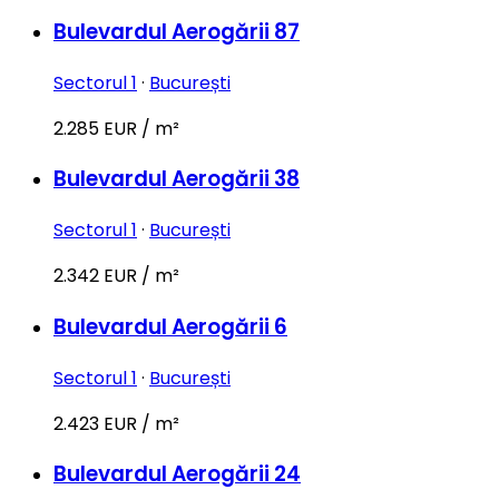
Bulevardul Aerogării 87
Sectorul 1
·
București
2.285 EUR / m²
Bulevardul Aerogării 38
Sectorul 1
·
București
2.342 EUR / m²
Bulevardul Aerogării 6
Sectorul 1
·
București
2.423 EUR / m²
Bulevardul Aerogării 24