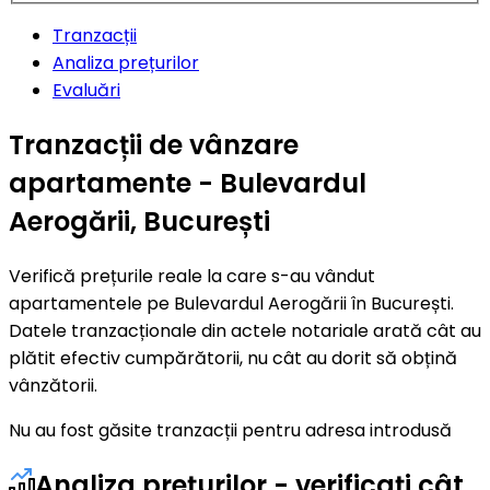
Tranzacții
Analiza prețurilor
Evaluări
Tranzacții de vânzare
apartamente - Bulevardul
Aerogării, București
Verifică prețurile reale la care s-au vândut
apartamentele pe Bulevardul Aerogării în București.
Datele tranzacționale din actele notariale arată cât au
plătit efectiv cumpărătorii, nu cât au dorit să obțină
vânzătorii.
Nu au fost găsite tranzacții pentru adresa introdusă
Analiza prețurilor - verificați cât