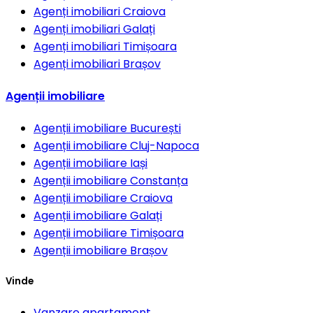
Agenți imobiliari
Craiova
Agenți imobiliari
Galați
Agenți imobiliari
Timișoara
Agenți imobiliari
Brașov
Agenții imobiliare
Agenții imobiliare
București
Agenții imobiliare
Cluj-Napoca
Agenții imobiliare
Iași
Agenții imobiliare
Constanța
Agenții imobiliare
Craiova
Agenții imobiliare
Galați
Agenții imobiliare
Timișoara
Agenții imobiliare
Brașov
Vinde
Vanzare apartament