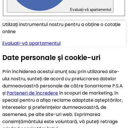
Evaluați-vă apartamentul
Utilizați instrumentul nostru pentru a obține o cotație
online
Evaluați-vă apartamentul
Date personale și cookie-uri
Prin închiderea acestui anunț sau prin utilizarea site-
ului nostru, sunteți de acord cu prelucrarea datelor
dumneavoastră personale de către SonarHome P.S.A.
și
Parteneri de încredere
în scopuri de marketing, în
special pentru a afișa reclame adaptate așteptărilor,
intereselor și preferințelor dumneavoastră, de
asemenea, pe alte site-uri web. Exprimarea
consimțământului este voluntară, vă puteți retrage