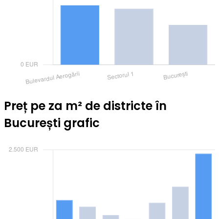
Preț pe za m² de districte în
București grafic