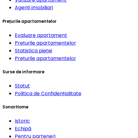
Agenți imobiliari
Prețurile apartamentelor
Evaluare apartament
Prețurile apartamentelor
Statistica pieței
Prețurile apartamentelor
Surse de informare
Statut
Politica de Confidențialitate
SonarHome
Istoric
Echipă
Pentru parteneri