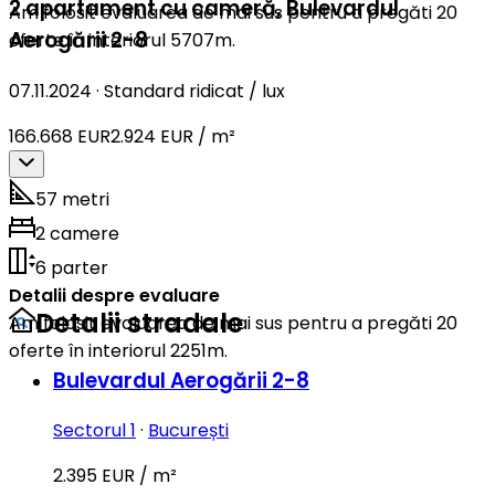
2 apartament cu cameră
,
Bulevardul
Am folosit evaluarea de mai sus pentru a pregăti 20
Aerogării 2-8
oferte în interiorul 5707m.
07.11.2024
·
Standard ridicat / lux
166.668 EUR
2.924 EUR / m²
57 metri
2 camere
6 parter
Detalii despre evaluare
Detalii stradale
Am folosit evaluarea de mai sus pentru a pregăti 20
oferte în interiorul 2251m.
Bulevardul Aerogării 2-8
Sectorul 1
·
București
2.395 EUR / m²