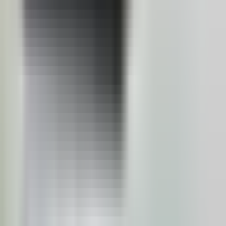
Agenți imobiliari
Cluj-Napoca
Agenți imobiliari
Iași
Agenți imobiliari
Constanța
Agenți imobiliari
Craiova
Agenți imobiliari
Galați
Agenți imobiliari
Timișoara
Agenți imobiliari
Brașov
Agenții imobiliare
Agenții imobiliare
București
Agenții imobiliare
Cluj-Napoca
Agenții imobiliare
Iași
Agenții imobiliare
Constanța
Agenții imobiliare
Craiova
Agenții imobiliare
Galați
Agenții imobiliare
Timișoara
Agenții imobiliare
Brașov