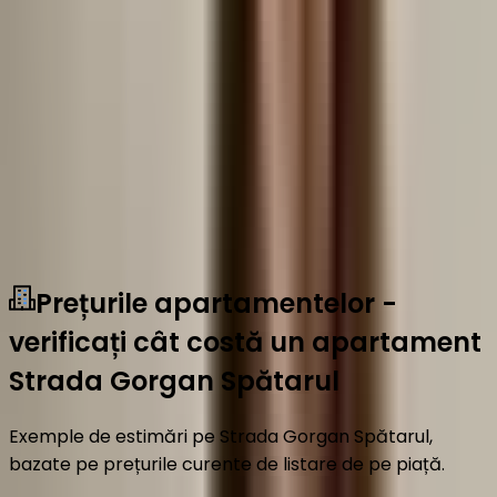
Vezi mai mult
Prețurile apartamentelor -
verificați cât costă un apartament
Strada Gorgan Spătarul
Exemple de estimări pe Strada Gorgan Spătarul,
bazate pe prețurile curente de listare de pe piață.