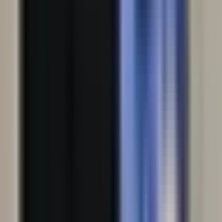
Sectorul 2
·
București
1.596 EUR / m²
Strada Gorgan Spătarul 117
Sectorul 2
·
București
1.535 EUR / m²
Strada Gorgan Spătarul 86
Sectorul 2
·
București
1.461 EUR / m²
Strada Gorgan Spătarul 2
Sectorul 2
·
București
1.540 EUR / m²