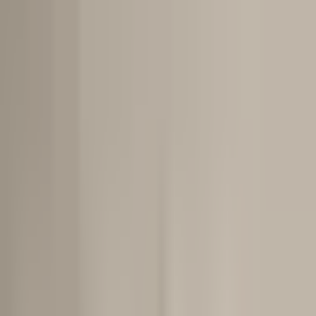
Vinde
Clasamentul agenților