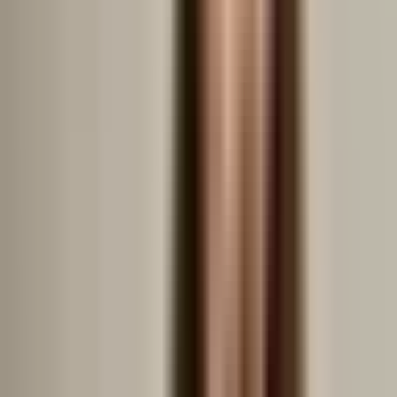
Preț pe za m² de districte în
București grafic