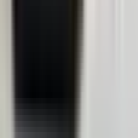
Evaluare apartament
Galați
Evaluare apartament
Timișoara
Evaluare apartament
Brașov
Prețurile apartamentelor
Prețurile apartamentelor
București
Prețurile apartamentelor
Cluj-Napoca
Prețurile apartamentelor
Constanța
Prețurile apartamentelor
Brașov
Prețurile apartamentelor
Craiova
Prețurile apartamentelor
Timișoara
Prețurile apartamentelor
Iași
Prețurile apartamentelor
Galați
Agenți imobiliari
Agenți imobiliari
București