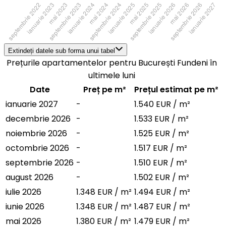
Extindeți datele sub forma unui tabel
Prețurile apartamentelor pentru București Fundeni în
ultimele luni
Date
Preț pe m²
Prețul estimat pe m²
ianuarie 2027
-
1.540 EUR / m²
decembrie 2026
-
1.533 EUR / m²
noiembrie 2026
-
1.525 EUR / m²
octombrie 2026
-
1.517 EUR / m²
septembrie 2026
-
1.510 EUR / m²
august 2026
-
1.502 EUR / m²
iulie 2026
1.348 EUR / m²
1.494 EUR / m²
iunie 2026
1.348 EUR / m²
1.487 EUR / m²
mai 2026
1.380 EUR / m²
1.479 EUR / m²