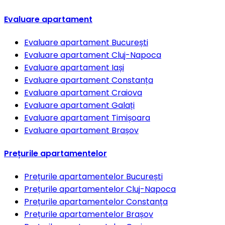
Evaluare apartament
Evaluare apartament
București
Evaluare apartament
Cluj-Napoca
Evaluare apartament
Iași
Evaluare apartament
Constanța
Evaluare apartament
Craiova
Evaluare apartament
Galați
Evaluare apartament
Timișoara
Evaluare apartament
Brașov
Prețurile apartamentelor
Prețurile apartamentelor
București
Prețurile apartamentelor
Cluj-Napoca
Prețurile apartamentelor
Constanța
Prețurile apartamentelor
Brașov