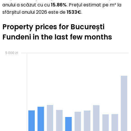
anului a scăzut cu cu
15.86%
. Prețul estimat pe m² la
sfârșitul anului 2026 este de
1533€
.
Property prices for București
Fundeni in the last few months