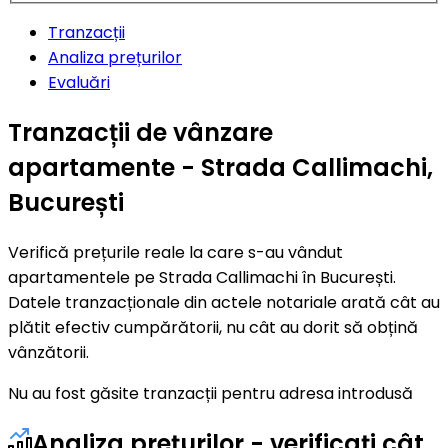
Tranzacții
Analiza prețurilor
Evaluări
Tranzacții de vânzare
apartamente - Strada Callimachi,
București
Verifică prețurile reale la care s-au vândut
apartamentele pe Strada Callimachi în București.
Datele tranzacționale din actele notariale arată cât au
plătit efectiv cumpărătorii, nu cât au dorit să obțină
vânzătorii.
Nu au fost găsite tranzacții pentru adresa introdusă
Analiza prețurilor - verificați cât