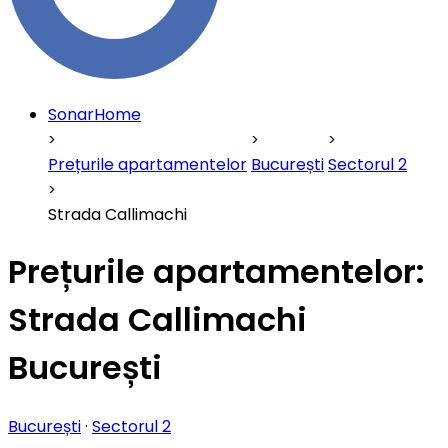
SonarHome
Prețurile apartamentelor
București
Sectorul 2
Strada Callimachi
Prețurile apartamentelor:
Strada Callimachi
București
București
·
Sectorul 2