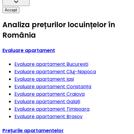
Accept
Analiza prețurilor locuințelor în
România
Evaluare apartament
Evaluare apartament
București
Evaluare apartament
Cluj-Napoca
Evaluare apartament
Iași
Evaluare apartament
Constanța
Evaluare apartament
Craiova
Evaluare apartament
Galați
Evaluare apartament
Timișoara
Evaluare apartament
Brașov
Prețurile apartamentelor