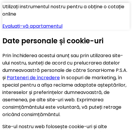
Utilizați instrumentul nostru pentru a obține o cotație
online
Evaluați-vă apartamentul
Date personale și cookie-uri
Prin închiderea acestui anunț sau prin utilizarea site-
ului nostru, sunteți de acord cu prelucrarea datelor
dumneavoastră personale de către SonarHome P.S.A.
și
Parteneri de încredere
în scopuri de marketing, în
special pentru a afișa reclame adaptate așteptărilor,
intereselor și preferințelor dumneavoastră, de
asemenea, pe alte site-uri web. Exprimarea
consimțământului este voluntară, vă puteți retrage
oricând consimțământul.
Site-ul nostru web folosește cookie-uri și alte