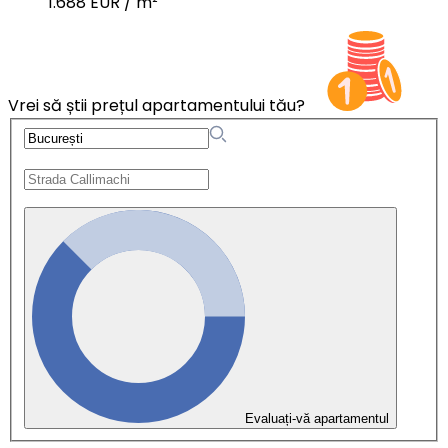
1.688 EUR / m²
Vrei să știi prețul apartamentului tău?
Evaluați-vă apartamentul