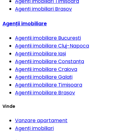
Agenți imobiliari
Timișoara
Agenți imobiliari
Brașov
Agenții imobiliare
Agenții imobiliare
București
Agenții imobiliare
Cluj-Napoca
Agenții imobiliare
Iași
Agenții imobiliare
Constanța
Agenții imobiliare
Craiova
Agenții imobiliare
Galați
Agenții imobiliare
Timișoara
Agenții imobiliare
Brașov
Vinde
Vanzare apartament
Agenți imobiliari