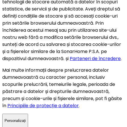
tehnologii de stocare automată a datelor în scopuri
statistice, de servicii și de publicitate. Aveți dreptul să
definiți condițiile de stocare și să accesați cookie-uri
prin setările browserului dumneavoastră. Prin
închiderea acestui mesaj sau prin utilizarea site-ului
nostru web fără a modifica setările browserului dvs.,
sunteți de acord cu salvarea și stocarea cookie-urilor
și a fișierelor similare de la SonarHome P.S.A. pe
dispozitivul dumneavoastră. și
Parteneri de încredere
.
Mai multe informații despre prelucrarea datelor
dumneavoastră cu caracter personal, inclusiv
scopurile prelucrării, temeiurile legale, perioada de
păstrare a datelor și drepturile dumneavoastră,
precum și cookie-urile și fișierele similare, pot fi găsite
în
Principiile de protecție a datelor
.
Personalizați