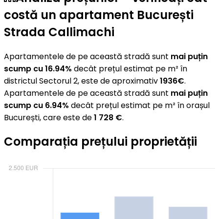
costă un apartament București
Strada Callimachi
Apartamentele de pe această stradă sunt
mai puțin
scump cu 16.94%
decât prețul estimat pe m² în
districtul Sectorul 2, este de aproximativ
1936€
.
Apartamentele de pe această stradă sunt
mai puțin
scump cu 6.94%
decât prețul estimat pe m² în orașul
București, care este de
1 728 €
.
Comparația prețului proprietății