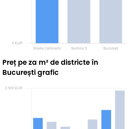
Preț pe za m² de districte în
București grafic