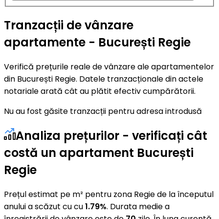
Tranzacții de vânzare
apartamente - București Regie
Verifică prețurile reale de vânzare ale apartamentelor
din București Regie. Datele tranzacționale din actele
notariale arată cât au plătit efectiv cumpărătorii.
Nu au fost găsite tranzacții pentru adresa introdusă
Analiza prețurilor - verificați cât
costă un apartament București
Regie
Prețul estimat pe m² pentru zona Regie de la începutul
anului a scăzut cu cu
1.79%
. Durata medie a
înregistrării de vânzare este de
70
zile. În luna curentă,