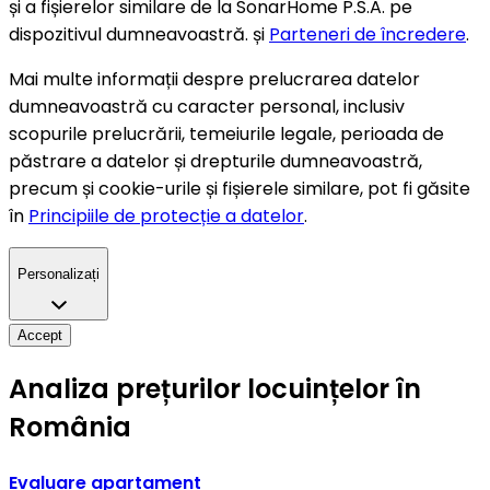
și a fișierelor similare de la SonarHome P.S.A. pe
dispozitivul dumneavoastră. și
Parteneri de încredere
.
Mai multe informații despre prelucrarea datelor
dumneavoastră cu caracter personal, inclusiv
scopurile prelucrării, temeiurile legale, perioada de
păstrare a datelor și drepturile dumneavoastră,
precum și cookie-urile și fișierele similare, pot fi găsite
în
Principiile de protecție a datelor
.
Personalizați
Accept
Analiza prețurilor locuințelor în
România
Evaluare apartament