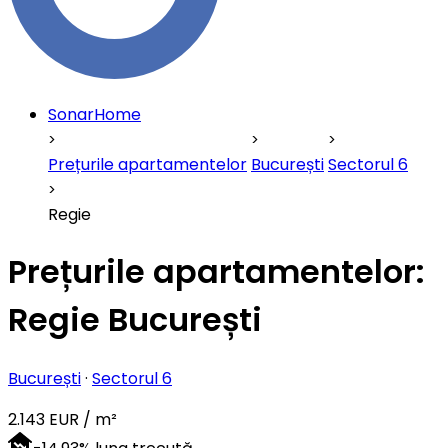
SonarHome
Prețurile apartamentelor
București
Sectorul 6
Regie
Prețurile apartamentelor:
Regie București
București
·
Sectorul 6
2.143 EUR / m²