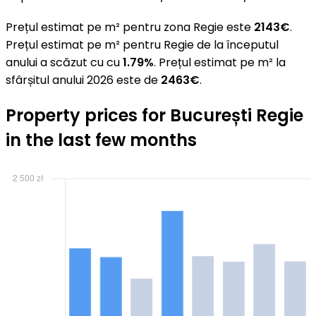
Prețul estimat pe m² pentru zona Regie este
2143€
.
Prețul estimat pe m² pentru Regie de la începutul
anului a scăzut cu cu
1.79%
. Prețul estimat pe m² la
sfârșitul anului 2026 este de
2463€
.
Property prices for București Regie
in the last few months