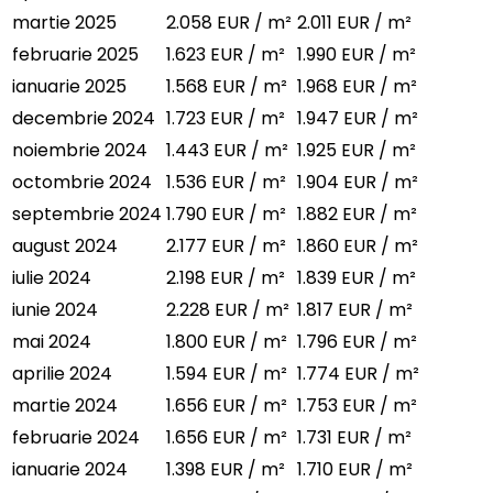
martie 2025
2.058 EUR / m²
2.011 EUR / m²
februarie 2025
1.623 EUR / m²
1.990 EUR / m²
ianuarie 2025
1.568 EUR / m²
1.968 EUR / m²
decembrie 2024
1.723 EUR / m²
1.947 EUR / m²
noiembrie 2024
1.443 EUR / m²
1.925 EUR / m²
octombrie 2024
1.536 EUR / m²
1.904 EUR / m²
septembrie 2024
1.790 EUR / m²
1.882 EUR / m²
august 2024
2.177 EUR / m²
1.860 EUR / m²
iulie 2024
2.198 EUR / m²
1.839 EUR / m²
iunie 2024
2.228 EUR / m²
1.817 EUR / m²
mai 2024
1.800 EUR / m²
1.796 EUR / m²
aprilie 2024
1.594 EUR / m²
1.774 EUR / m²
martie 2024
1.656 EUR / m²
1.753 EUR / m²
februarie 2024
1.656 EUR / m²
1.731 EUR / m²
ianuarie 2024
1.398 EUR / m²
1.710 EUR / m²