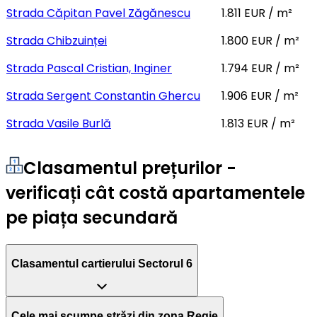
Strada Căpitan Pavel Zăgănescu
1.811 EUR / m²
Strada Chibzuinței
1.800 EUR / m²
Strada Pascal Cristian, Inginer
1.794 EUR / m²
Strada Sergent Constantin Ghercu
1.906 EUR / m²
Strada Vasile Burlă
1.813 EUR / m²
Clasamentul prețurilor -
verificați cât costă apartamentele
pe piața secundară
Clasamentul cartierului Sectorul 6
Cele mai scumpe străzi din zona Regie