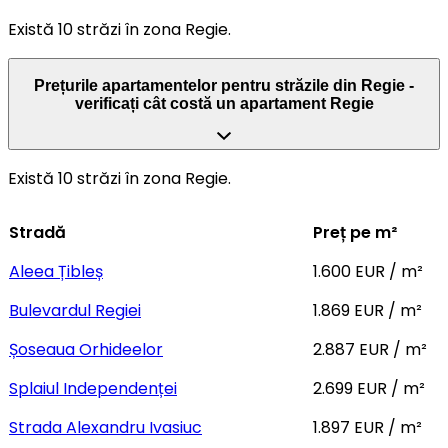
Există 10 străzi în zona Regie.
Prețurile apartamentelor pentru străzile din Regie -
verificați cât costă un apartament Regie
Există 10 străzi în zona Regie.
Stradă
Preț pe m²
Aleea Țibleș
1.600 EUR / m²
Bulevardul Regiei
1.869 EUR / m²
Șoseaua Orhideelor
2.887 EUR / m²
Splaiul Independenței
2.699 EUR / m²
Strada Alexandru Ivasiuc
1.897 EUR / m²