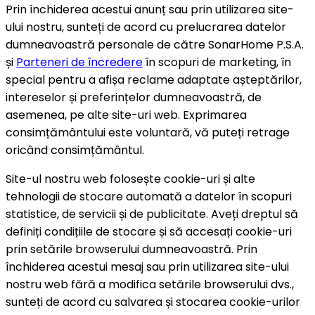
Prin închiderea acestui anunț sau prin utilizarea site-
ului nostru, sunteți de acord cu prelucrarea datelor
dumneavoastră personale de către SonarHome P.S.A.
și
Parteneri de încredere
în scopuri de marketing, în
special pentru a afișa reclame adaptate așteptărilor,
intereselor și preferințelor dumneavoastră, de
asemenea, pe alte site-uri web. Exprimarea
consimțământului este voluntară, vă puteți retrage
oricând consimțământul.
Site-ul nostru web folosește cookie-uri și alte
tehnologii de stocare automată a datelor în scopuri
statistice, de servicii și de publicitate. Aveți dreptul să
definiți condițiile de stocare și să accesați cookie-uri
prin setările browserului dumneavoastră. Prin
închiderea acestui mesaj sau prin utilizarea site-ului
nostru web fără a modifica setările browserului dvs.,
sunteți de acord cu salvarea și stocarea cookie-urilor