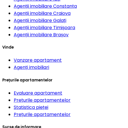
Agenții imobiliare
Constanța
Agenții imobiliare
Craiova
Agenții imobiliare
Galați
Agenții imobiliare
Timișoara
Agenții imobiliare
Brașov
Vinde
Vanzare apartament
Agenți imobiliari
Prețurile apartamentelor
Evaluare apartament
Prețurile apartamentelor
Statistica pieței
Prețurile apartamentelor
Surse de informare