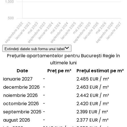
Extindeți datele sub forma unui tabel
Prețurile apartamentelor pentru București Regie în
ultimele luni
Date
Preț pe m²
Prețul estimat pe m²
ianuarie 2027
-
2.485 EUR / m²
decembrie 2026
-
2.463 EUR / m²
noiembrie 2026
-
2.442 EUR / m²
octombrie 2026
-
2.420 EUR / m²
septembrie 2026
-
2.399 EUR / m²
august 2026
-
2.377 EUR / m²