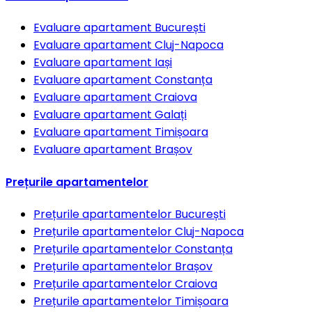
Evaluare apartament
București
Evaluare apartament
Cluj-Napoca
Evaluare apartament
Iași
Evaluare apartament
Constanța
Evaluare apartament
Craiova
Evaluare apartament
Galați
Evaluare apartament
Timișoara
Evaluare apartament
Brașov
Prețurile apartamentelor
Prețurile apartamentelor
București
Prețurile apartamentelor
Cluj-Napoca
Prețurile apartamentelor
Constanța
Prețurile apartamentelor
Brașov
Prețurile apartamentelor
Craiova
Prețurile apartamentelor
Timișoara