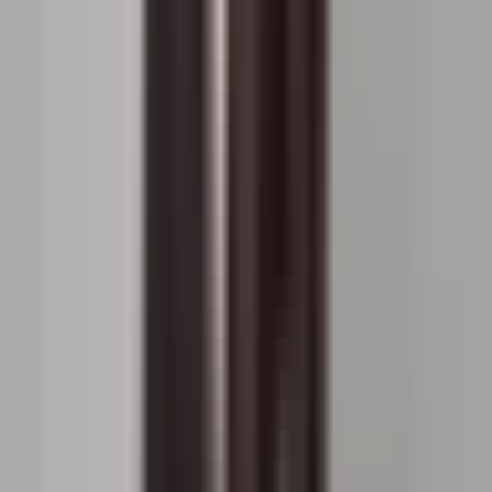
august 2025
1.764 EUR / m²
1.618 EUR / m²
iulie 2025
1.768 EUR / m²
1.605 EUR / m²
iunie 2025
1.746 EUR / m²
1.591 EUR / m²
mai 2025
1.744 EUR / m²
1.578 EUR / m²
aprilie 2025
1.679 EUR / m²
1.564 EUR / m²
martie 2025
1.616 EUR / m²
1.551 EUR / m²
februarie 2025
1.558 EUR / m²
1.537 EUR / m²
ianuarie 2025
1.558 EUR / m²
1.524 EUR / m²
decembrie 2024
1.500 EUR / m²
1.510 EUR / m²
noiembrie 2024
1.472 EUR / m²
1.497 EUR / m²
octombrie 2024
1.459 EUR / m²
1.483 EUR / m²
septembrie 2024
1.455 EUR / m²
1.470 EUR / m²
august 2024
1.440 EUR / m²
1.456 EUR / m²
iulie 2024
1.414 EUR / m²
1.443 EUR / m²
iunie 2024
1.350 EUR / m²
1.429 EUR / m²
mai 2024
1.303 EUR / m²
1.416 EUR / m²