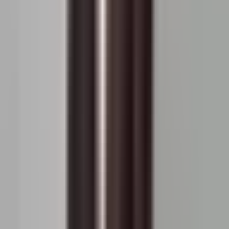
noiembrie 2026
-
1.821 EUR / m²
octombrie 2026
-
1.807 EUR / m²
septembrie 2026
-
1.794 EUR / m²
august 2026
-
1.780 EUR / m²
iulie 2026
1.642 EUR / m²
1.767 EUR / m²
iunie 2026
1.682 EUR / m²
1.753 EUR / m²
mai 2026
1.692 EUR / m²
1.740 EUR / m²
aprilie 2026
1.678 EUR / m²
1.726 EUR / m²
martie 2026
1.638 EUR / m²
1.713 EUR / m²
februarie 2026
1.608 EUR / m²
1.699 EUR / m²
ianuarie 2026
1.620 EUR / m²
1.686 EUR / m²
decembrie 2025
1.756 EUR / m²
1.672 EUR / m²
noiembrie 2025
1.750 EUR / m²
1.659 EUR / m²
octombrie 2025
1.740 EUR / m²
1.645 EUR / m²
septembrie 2025
1.714 EUR / m²
1.632 EUR / m²