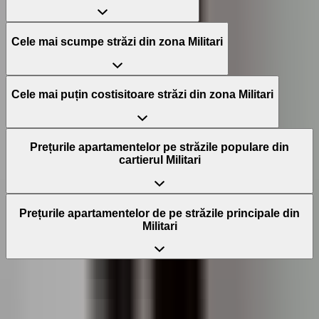
Cele mai scumpe străzi din zona Militari
Cele mai puțin costisitoare străzi din zona Militari
Prețurile apartamentelor pe străzile populare din
cartierul Militari
Prețurile apartamentelor de pe străzile principale din
Militari
Vrei să știi prețul apartamentului tău?