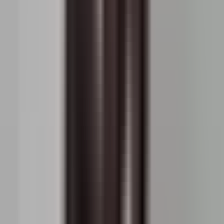
aprilie 2024
1.290 EUR / m²
1.402 EUR / m²
martie 2024
1.278 EUR / m²
1.389 EUR / m²
februarie 2024
1.275 EUR / m²
1.375 EUR / m²
ianuarie 2024
1.267 EUR / m²
1.362 EUR / m²
decembrie 2023
1.260 EUR / m²
1.348 EUR / m²
noiembrie 2023
1.236 EUR / m²
1.334 EUR / m²
octombrie 2023
1.227 EUR / m²
1.321 EUR / m²
septembrie 2023
1.242 EUR / m²
1.307 EUR / m²
august 2023
1.253 EUR / m²
1.294 EUR / m²
iulie 2023
1.242 EUR / m²
1.280 EUR / m²
iunie 2023
1.237 EUR / m²
1.267 EUR / m²
mai 2023
1.238 EUR / m²
1.253 EUR / m²
aprilie 2023
1.256 EUR / m²
1.240 EUR / m²
martie 2023
1.253 EUR / m²
1.226 EUR / m²
februarie 2023
1.250 EUR / m²
1.213 EUR / m²