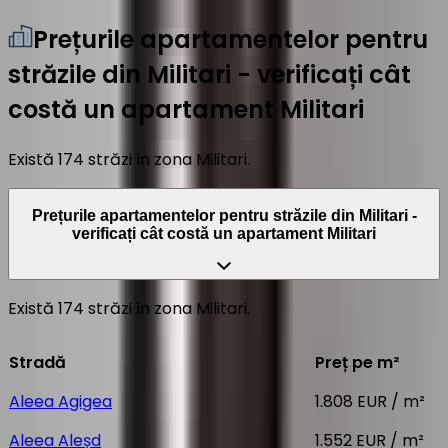
Prețurile apartamentelor pentru
străzile din Militari - verificați cât
costă un apartament Militari
Există 174 străzi în zona Militari.
Prețurile apartamentelor pentru străzile din Militari -
verificați cât costă un apartament Militari
Există 174 străzi în zona Militari.
Stradă
Preț pe m²
Aleea Agigea
1.808 EUR / m²
Aleea Aleșd
1.552 EUR / m²