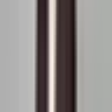
Șoseaua Virtuții 22D
110.000 EUR
2.558 EUR / m²