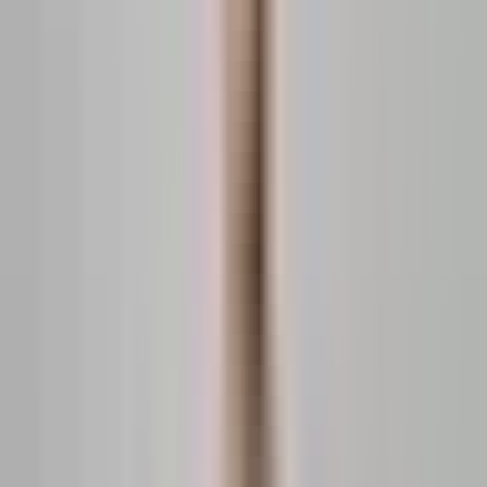
17.12.2025
43 metri
2 camere