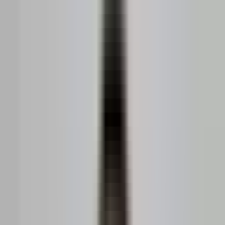
Vinde
Clasamentul agenților