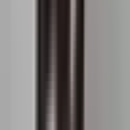
In the ranking of the most expensive (price per m²)
neighborhoods of district Sectorul 6, Militari takes the 3
place.
Vezi mai mult