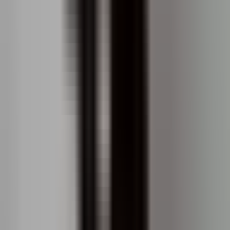
Evaluați-vă apartamentul
Utilizați instrumentul nostru pentru a obține o cotație
online
Evaluați-vă apartamentul