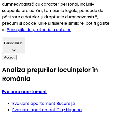
dumneavoastră cu caracter personal, inclusiv
scopurile prelucrării, temeiurile legale, perioada de
păstrare a datelor și drepturile dumneavoastră,
precum și cookie-urile și fișierele similare, pot fi găsite
în
Principiile de protecție a datelor
.
Personalizați
Accept
Analiza prețurilor locuințelor în
România
Evaluare apartament
Evaluare apartament
București
Evaluare apartament
Cluj-Napoca