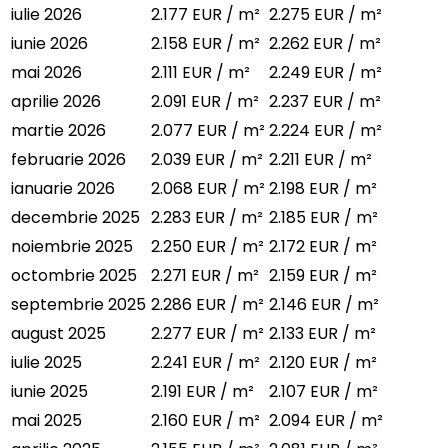
iulie 2026
2.177 EUR / m²
2.275 EUR / m²
iunie 2026
2.158 EUR / m²
2.262 EUR / m²
mai 2026
2.111 EUR / m²
2.249 EUR / m²
aprilie 2026
2.091 EUR / m²
2.237 EUR / m²
martie 2026
2.077 EUR / m²
2.224 EUR / m²
februarie 2026
2.039 EUR / m²
2.211 EUR / m²
ianuarie 2026
2.068 EUR / m²
2.198 EUR / m²
decembrie 2025
2.283 EUR / m²
2.185 EUR / m²
noiembrie 2025
2.250 EUR / m²
2.172 EUR / m²
octombrie 2025
2.271 EUR / m²
2.159 EUR / m²
septembrie 2025
2.286 EUR / m²
2.146 EUR / m²
august 2025
2.277 EUR / m²
2.133 EUR / m²
iulie 2025
2.241 EUR / m²
2.120 EUR / m²
iunie 2025
2.191 EUR / m²
2.107 EUR / m²
mai 2025
2.160 EUR / m²
2.094 EUR / m²