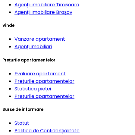
Agenții imobiliare
Timișoara
Agenții imobiliare
Brașov
Vinde
Vanzare apartament
Agenți imobiliari
Prețurile apartamentelor
Evaluare apartament
Prețurile apartamentelor
Statistica pieței
Prețurile apartamentelor
Surse de informare
Statut
Politica de Confidențialitate