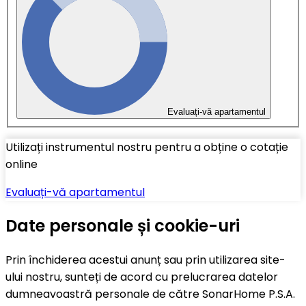
Evaluați-vă apartamentul
Utilizați instrumentul nostru pentru a obține o cotație
online
Evaluați-vă apartamentul
Date personale și cookie-uri
Prin închiderea acestui anunț sau prin utilizarea site-
ului nostru, sunteți de acord cu prelucrarea datelor
dumneavoastră personale de către SonarHome P.S.A.