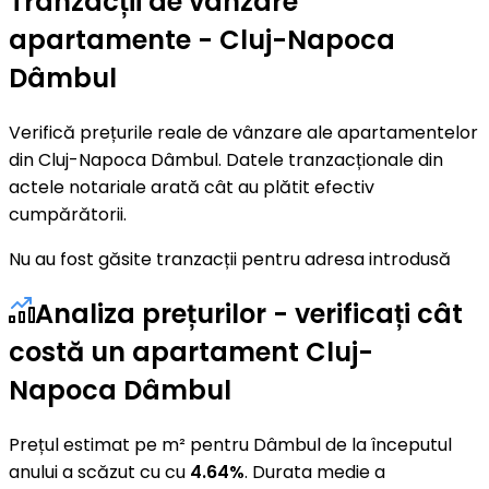
Tranzacții de vânzare
apartamente - Cluj-Napoca
Dâmbul
Verifică prețurile reale de vânzare ale apartamentelor
din Cluj-Napoca Dâmbul. Datele tranzacționale din
actele notariale arată cât au plătit efectiv
cumpărătorii.
Nu au fost găsite tranzacții pentru adresa introdusă
Analiza prețurilor - verificați cât
costă un apartament Cluj-
Napoca Dâmbul
Prețul estimat pe m² pentru Dâmbul de la începutul
anului a scăzut cu cu
4.64%
. Durata medie a