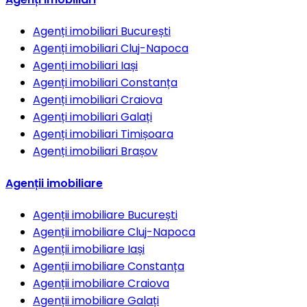
Agenți imobiliari
București
Agenți imobiliari
Cluj-Napoca
Agenți imobiliari
Iași
Agenți imobiliari
Constanța
Agenți imobiliari
Craiova
Agenți imobiliari
Galați
Agenți imobiliari
Timișoara
Agenți imobiliari
Brașov
Agenții imobiliare
Agenții imobiliare
București
Agenții imobiliare
Cluj-Napoca
Agenții imobiliare
Iași
Agenții imobiliare
Constanța
Agenții imobiliare
Craiova
Agenții imobiliare
Galați