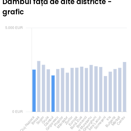
Dâmbul față de alte districte -
grafic