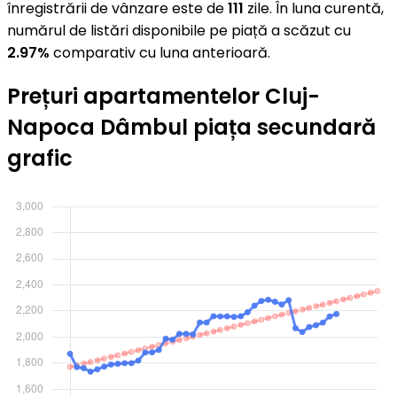
înregistrării de vânzare este de
111
zile. În luna curentă,
numărul de listări disponibile pe piață a scăzut cu
2.97%
comparativ cu luna anterioară.
Prețuri apartamentelor Cluj-
Napoca Dâmbul piața secundară
grafic