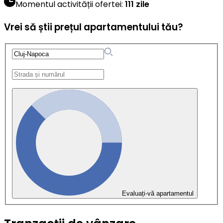
Momentul activității ofertei
:
111 zile
Vrei să știi prețul apartamentului tău?
Evaluați-vă apartamentul