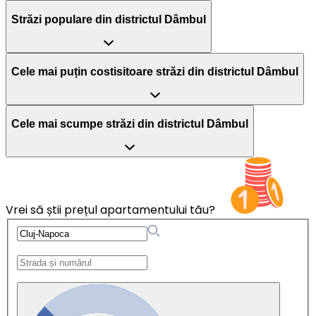
Străzi populare din districtul Dâmbul
Cele mai puțin costisitoare străzi din districtul Dâmbul
Cele mai scumpe străzi din districtul Dâmbul
Vrei să știi prețul apartamentului tău?