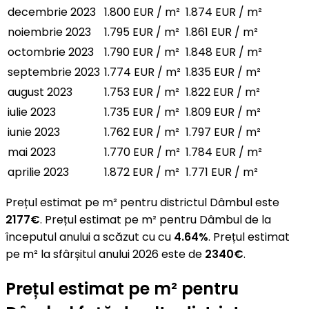
decembrie 2023
1.800 EUR / m²
1.874 EUR / m²
noiembrie 2023
1.795 EUR / m²
1.861 EUR / m²
octombrie 2023
1.790 EUR / m²
1.848 EUR / m²
septembrie 2023
1.774 EUR / m²
1.835 EUR / m²
august 2023
1.753 EUR / m²
1.822 EUR / m²
iulie 2023
1.735 EUR / m²
1.809 EUR / m²
iunie 2023
1.762 EUR / m²
1.797 EUR / m²
mai 2023
1.770 EUR / m²
1.784 EUR / m²
aprilie 2023
1.872 EUR / m²
1.771 EUR / m²
Prețul estimat pe m² pentru districtul Dâmbul este
2177€
. Prețul estimat pe m² pentru Dâmbul de la
începutul anului a scăzut cu cu
4.64%
. Prețul estimat
pe m² la sfârșitul anului 2026 este de
2340€
.
Prețul estimat pe m² pentru