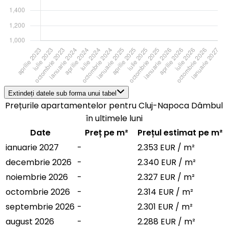
Extindeți datele sub forma unui tabel
Prețurile apartamentelor pentru Cluj-Napoca Dâmbul
în ultimele luni
Date
Preț pe m²
Prețul estimat pe m²
ianuarie 2027
-
2.353 EUR / m²
decembrie 2026
-
2.340 EUR / m²
noiembrie 2026
-
2.327 EUR / m²
octombrie 2026
-
2.314 EUR / m²
septembrie 2026
-
2.301 EUR / m²
august 2026
-
2.288 EUR / m²