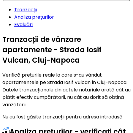
Tranzacții
Analiza prețurilor
Evaluări
Tranzacții de vânzare
apartamente - Strada Iosif
Vulcan, Cluj-Napoca
Verifică prețurile reale la care s-au vândut
apartamentele pe Strada Iosif Vulcan în Cluj-Napoca.
Datele tranzacționale din actele notariale arată cât au
plătit efectiv cumpărătorii, nu cât au dorit să obțină
vânzătorii.
Nu au fost găsite tranzacții pentru adresa introdusă
Analiza prețurilor - verificați cât