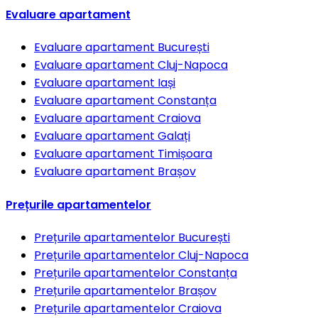
Evaluare apartament
Evaluare apartament
București
Evaluare apartament
Cluj-Napoca
Evaluare apartament
Iași
Evaluare apartament
Constanța
Evaluare apartament
Craiova
Evaluare apartament
Galați
Evaluare apartament
Timișoara
Evaluare apartament
Brașov
Prețurile apartamentelor
Prețurile apartamentelor
București
Prețurile apartamentelor
Cluj-Napoca
Prețurile apartamentelor
Constanța
Prețurile apartamentelor
Brașov
Prețurile apartamentelor
Craiova