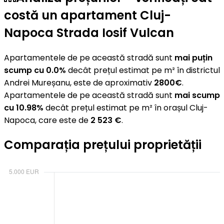
costă un apartament Cluj-
Napoca Strada Iosif Vulcan
Apartamentele de pe această stradă sunt
mai puțin
scump cu 0.0%
decât prețul estimat pe m² în districtul
Andrei Mureșanu, este de aproximativ
2800€
.
Apartamentele de pe această stradă sunt
mai scump
cu 10.98%
decât prețul estimat pe m² în orașul Cluj-
Napoca, care este de
2 523 €
.
Comparația prețului proprietății