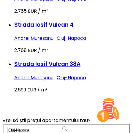
2.765 EUR / m²
Strada Iosif Vulcan 4
Andrei Mureșanu
·
Cluj-Napoca
2.768 EUR / m²
Strada Iosif Vulcan 38A
Andrei Mureșanu
·
Cluj-Napoca
2.699 EUR / m²
Vrei să știi prețul apartamentului tău?