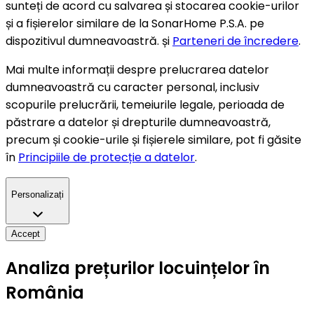
sunteți de acord cu salvarea și stocarea cookie-urilor
și a fișierelor similare de la SonarHome P.S.A. pe
dispozitivul dumneavoastră. și
Parteneri de încredere
.
Mai multe informații despre prelucrarea datelor
dumneavoastră cu caracter personal, inclusiv
scopurile prelucrării, temeiurile legale, perioada de
păstrare a datelor și drepturile dumneavoastră,
precum și cookie-urile și fișierele similare, pot fi găsite
în
Principiile de protecție a datelor
.
Personalizați
Accept
Analiza prețurilor locuințelor în
România