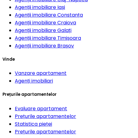
Agenții imobiliare
Iași
Agenții imobiliare
Constanța
Agenții imobiliare
Craiova
Agenții imobiliare
Galați
Agenții imobiliare
Timișoara
Agenții imobiliare
Brașov
Vinde
Vanzare apartament
Agenți imobiliari
Prețurile apartamentelor
Evaluare apartament
Prețurile apartamentelor
Statistica pieței
Prețurile apartamentelor