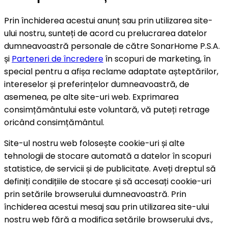
Prin închiderea acestui anunț sau prin utilizarea site-
ului nostru, sunteți de acord cu prelucrarea datelor
dumneavoastră personale de către SonarHome P.S.A.
și
Parteneri de încredere
în scopuri de marketing, în
special pentru a afișa reclame adaptate așteptărilor,
intereselor și preferințelor dumneavoastră, de
asemenea, pe alte site-uri web. Exprimarea
consimțământului este voluntară, vă puteți retrage
oricând consimțământul.
Site-ul nostru web folosește cookie-uri și alte
tehnologii de stocare automată a datelor în scopuri
statistice, de servicii și de publicitate. Aveți dreptul să
definiți condițiile de stocare și să accesați cookie-uri
prin setările browserului dumneavoastră. Prin
închiderea acestui mesaj sau prin utilizarea site-ului
nostru web fără a modifica setările browserului dvs.,