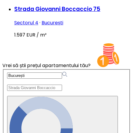
Strada Giovanni Boccaccio 75
Sectorul 4
·
București
1.597 EUR / m²
Vrei să știi prețul apartamentului tău?