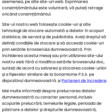
asemenea, pe alte site-uri web. Exprimarea
consimțământului este voluntară, vă puteți retrage
oricând consimțământul.
Site-ul nostru web folosește cookie-uri și alte
tehnologii de stocare automată a datelor în scopuri
statistice, de servicii și de publicitate. Aveți dreptul să
definiți condițiile de stocare și să accesați cookie-uri
prin setările browserului dumneavoastră. Prin
închiderea acestui mesaj sau prin utilizarea site-ului
nostru web fără a modifica setările browserului dvs.,
sunteți de acord cu salvarea și stocarea cookie-urilor
și a fișierelor similare de la SonarHome P.S.A. pe
dispozitivul dumneavoastră. și
Parteneri de încredere
.
Mai multe informații despre prelucrarea datelor
dumneavoastră cu caracter personal, inclusiv
scopurile prelucrării, temeiurile legale, perioada de
păstrare a datelor și drepturile dumneavoastră,