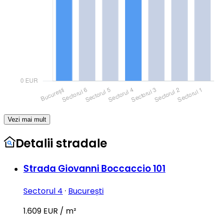
Vezi mai mult
Detalii stradale
Strada Giovanni Boccaccio 101
Sectorul 4
·
București
1.609 EUR / m²