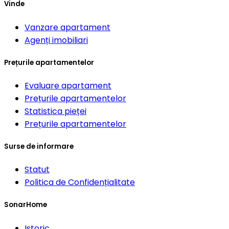
Vinde
Vanzare apartament
Agenți imobiliari
Prețurile apartamentelor
Evaluare apartament
Prețurile apartamentelor
Statistica pieței
Prețurile apartamentelor
Surse de informare
Statut
Politica de Confidențialitate
SonarHome
Istoric