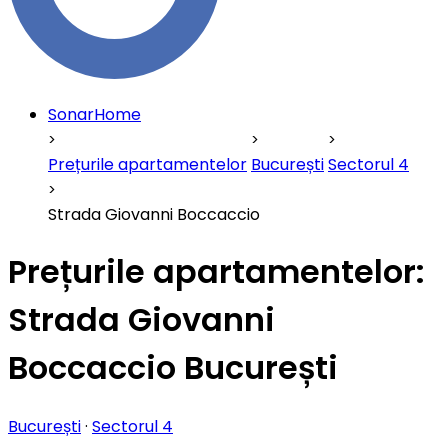
SonarHome
Prețurile apartamentelor
București
Sectorul 4
Strada Giovanni Boccaccio
Prețurile apartamentelor:
Strada Giovanni
Boccaccio București
București
·
Sectorul 4