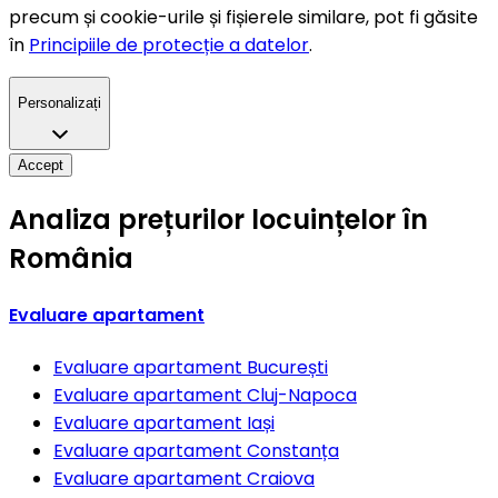
precum și cookie-urile și fișierele similare, pot fi găsite
în
Principiile de protecție a datelor
.
Personalizați
Accept
Analiza prețurilor locuințelor în
România
Evaluare apartament
Evaluare apartament
București
Evaluare apartament
Cluj-Napoca
Evaluare apartament
Iași
Evaluare apartament
Constanța
Evaluare apartament
Craiova