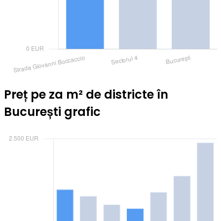
Preț pe za m² de districte în
București grafic