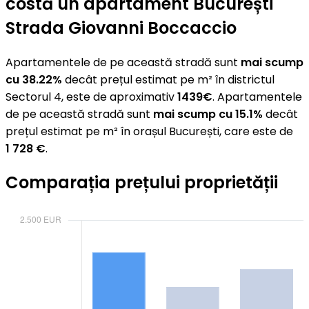
costă un apartament București
Strada Giovanni Boccaccio
Apartamentele de pe această stradă sunt
mai scump
cu 38.22%
decât prețul estimat pe m² în districtul
Sectorul 4, este de aproximativ
1439€
. Apartamentele
de pe această stradă sunt
mai scump cu 15.1%
decât
prețul estimat pe m² în orașul București, care este de
1 728 €
.
Comparația prețului proprietății