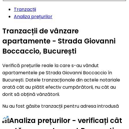
Tranzacții
Analiza prețurilor
Tranzacții de vânzare
apartamente - Strada Giovanni
Boccaccio, București
Verifică prețurile reale la care s-au vândut
apartamentele pe Strada Giovanni Boccaccio în
București. Datele tranzacționale din actele notariale
arată cât au plătit efectiv cumpărătorii, nu cât au
dorit să obțină vânzătorii.
Nu au fost găsite tranzacții pentru adresa introdusă
Analiza prețurilor - verificați cât