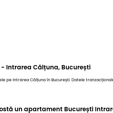
- Intrarea Călțuna, București
le pe Intrarea Călțuna în București. Datele tranzacționale
t costă un apartament București Intr