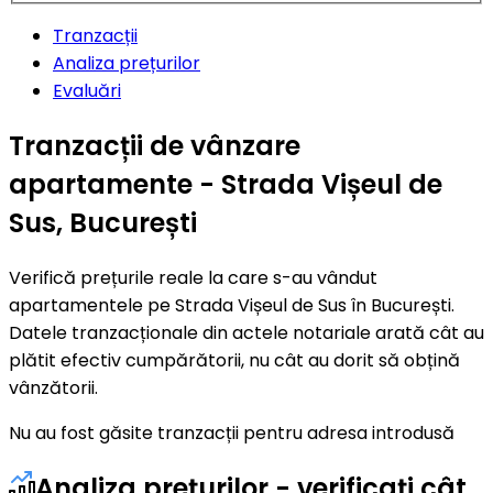
Tranzacții
Analiza prețurilor
Evaluări
Tranzacții de vânzare
apartamente - Strada Vișeul de
Sus, București
Verifică prețurile reale la care s-au vândut
apartamentele pe Strada Vișeul de Sus în București.
Datele tranzacționale din actele notariale arată cât au
plătit efectiv cumpărătorii, nu cât au dorit să obțină
vânzătorii.
Nu au fost găsite tranzacții pentru adresa introdusă
Analiza prețurilor - verificați cât