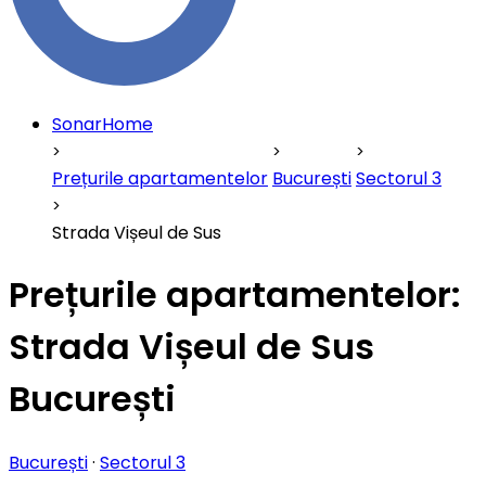
SonarHome
Prețurile apartamentelor
București
Sectorul 3
Strada Vișeul de Sus
Prețurile apartamentelor:
Strada Vișeul de Sus
București
București
·
Sectorul 3