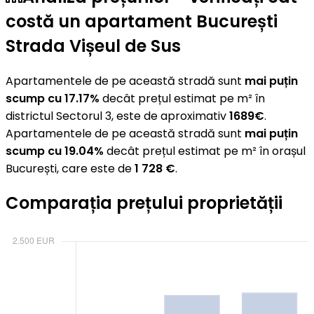
costă un apartament București
Strada Vișeul de Sus
Apartamentele de pe această stradă sunt
mai puțin
scump cu 17.17%
decât prețul estimat pe m² în
districtul Sectorul 3, este de aproximativ
1689€
.
Apartamentele de pe această stradă sunt
mai puțin
scump cu 19.04%
decât prețul estimat pe m² în orașul
București, care este de
1 728 €
.
Comparația prețului proprietății