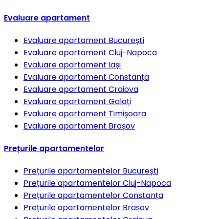
Evaluare apartament
Evaluare apartament
București
Evaluare apartament
Cluj-Napoca
Evaluare apartament
Iași
Evaluare apartament
Constanța
Evaluare apartament
Craiova
Evaluare apartament
Galați
Evaluare apartament
Timișoara
Evaluare apartament
Brașov
Prețurile apartamentelor
Prețurile apartamentelor
București
Prețurile apartamentelor
Cluj-Napoca
Prețurile apartamentelor
Constanța
Prețurile apartamentelor
Brașov