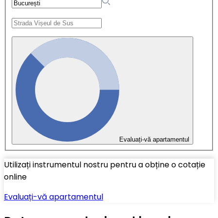
Evaluați-vă apartamentul
Utilizați instrumentul nostru pentru a obține o cotație
online
Evaluați-vă apartamentul