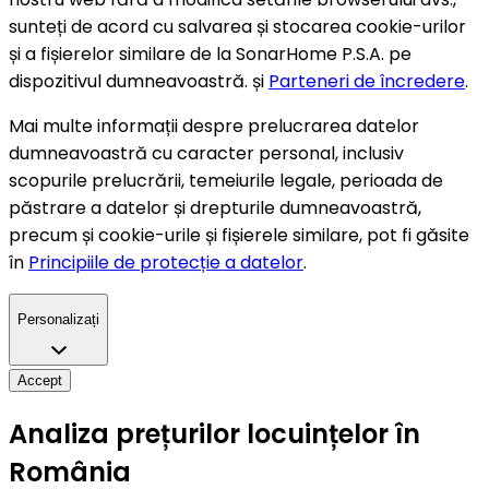
sunteți de acord cu salvarea și stocarea cookie-urilor
și a fișierelor similare de la SonarHome P.S.A. pe
dispozitivul dumneavoastră. și
Parteneri de încredere
.
Mai multe informații despre prelucrarea datelor
dumneavoastră cu caracter personal, inclusiv
scopurile prelucrării, temeiurile legale, perioada de
păstrare a datelor și drepturile dumneavoastră,
precum și cookie-urile și fișierele similare, pot fi găsite
în
Principiile de protecție a datelor
.
Personalizați
Accept
Analiza prețurilor locuințelor în
România