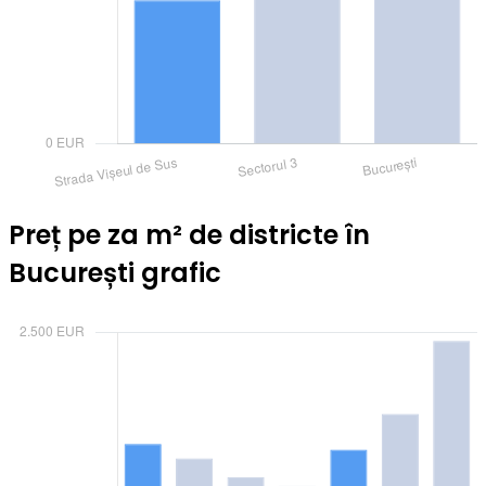
Preț pe za m² de districte în
București grafic