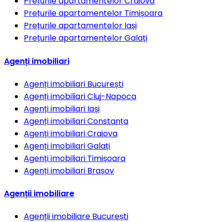
Prețurile apartamentelor
Craiova
Prețurile apartamentelor
Timișoara
Prețurile apartamentelor
Iași
Prețurile apartamentelor
Galați
Agenți imobiliari
Agenți imobiliari
București
Agenți imobiliari
Cluj-Napoca
Agenți imobiliari
Iași
Agenți imobiliari
Constanța
Agenți imobiliari
Craiova
Agenți imobiliari
Galați
Agenți imobiliari
Timișoara
Agenți imobiliari
Brașov
Agenții imobiliare
Agenții imobiliare
București