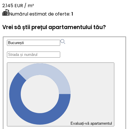
2.145 EUR / m²
Numărul estimat de oferte
:
1
Vrei să știi prețul apartamentului tău?
Evaluați-vă apartamentul