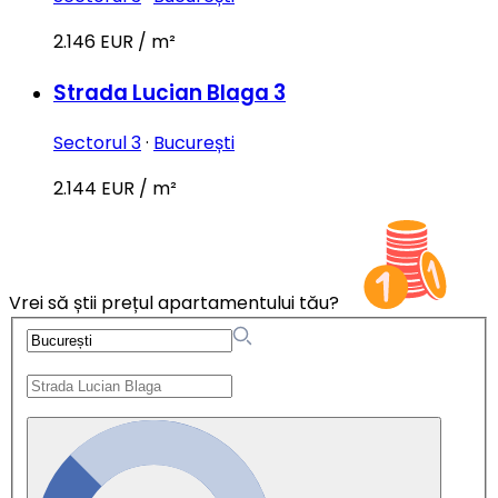
2.146 EUR / m²
Strada Lucian Blaga 3
Sectorul 3
·
București
2.144 EUR / m²
Vrei să știi prețul apartamentului tău?