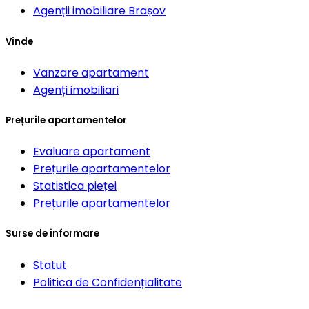
Agenții imobiliare
Brașov
Vinde
Vanzare apartament
Agenți imobiliari
Prețurile apartamentelor
Evaluare apartament
Prețurile apartamentelor
Statistica pieței
Prețurile apartamentelor
Surse de informare
Statut
Politica de Confidențialitate