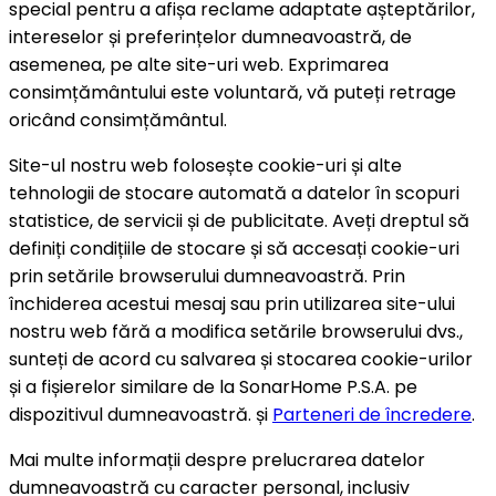
special pentru a afișa reclame adaptate așteptărilor,
intereselor și preferințelor dumneavoastră, de
asemenea, pe alte site-uri web. Exprimarea
consimțământului este voluntară, vă puteți retrage
oricând consimțământul.
Site-ul nostru web folosește cookie-uri și alte
tehnologii de stocare automată a datelor în scopuri
statistice, de servicii și de publicitate. Aveți dreptul să
definiți condițiile de stocare și să accesați cookie-uri
prin setările browserului dumneavoastră. Prin
închiderea acestui mesaj sau prin utilizarea site-ului
nostru web fără a modifica setările browserului dvs.,
sunteți de acord cu salvarea și stocarea cookie-urilor
și a fișierelor similare de la SonarHome P.S.A. pe
dispozitivul dumneavoastră. și
Parteneri de încredere
.
Mai multe informații despre prelucrarea datelor
dumneavoastră cu caracter personal, inclusiv