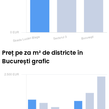
Preț pe za m² de districte în
București grafic