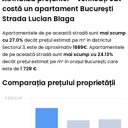
costă un apartament București
Strada Lucian Blaga
Apartamentele de pe această stradă sunt
mai scump
cu 27.0%
decât prețul estimat pe m² în districtul
Sectorul 3, este de aproximativ
1689€
. Apartamentele
de pe această stradă sunt
mai scump cu 24.13%
decât prețul estimat pe m² în orașul București, care
este de
1 728 €
.
Comparația prețului proprietății