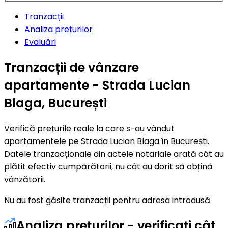
Tranzacții
Analiza prețurilor
Evaluări
Tranzacții de vânzare
apartamente - Strada Lucian
Blaga, București
Verifică prețurile reale la care s-au vândut
apartamentele pe Strada Lucian Blaga în București.
Datele tranzacționale din actele notariale arată cât au
plătit efectiv cumpărătorii, nu cât au dorit să obțină
vânzătorii.
Nu au fost găsite tranzacții pentru adresa introdusă
Analiza prețurilor - verificați cât