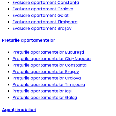
Evaluare apartament
Constanța
Evaluare apartament
Craiova
Evaluare apartament
Galați
Evaluare apartament
Timișoara
Evaluare apartament
Brașov
Prețurile apartamentelor
Prețurile apartamentelor
București
Prețurile apartamentelor
Cluj-Napoca
Prețurile apartamentelor
Constanța
Prețurile apartamentelor
Brașov
Prețurile apartamentelor
Craiova
Prețurile apartamentelor
Timișoara
Prețurile apartamentelor
Iași
Prețurile apartamentelor
Galați
Agenți imobiliari