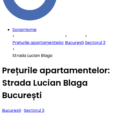
SonarHome
Prețurile apartamentelor
București
Sectorul 3
Strada Lucian Blaga
Prețurile apartamentelor:
Strada Lucian Blaga
București
București
·
Sectorul 3