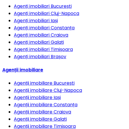
Agenți imobiliari
București
Agenți imobiliari
Cluj-Napoca
Agenți imobiliari
Iași
Agenți imobiliari
Constanța
Agenți imobiliari
Craiova
Agenți imobiliari
Galați
Agenți imobiliari
Timișoara
Agenți imobiliari
Brașov
Agenții imobiliare
Agenții imobiliare
București
Agenții imobiliare
Cluj-Napoca
Agenții imobiliare
Iași
Agenții imobiliare
Constanța
Agenții imobiliare
Craiova
Agenții imobiliare
Galați
Agenții imobiliare
Timișoara