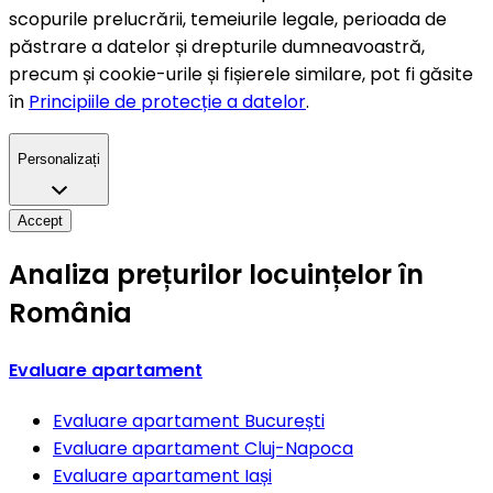
scopurile prelucrării, temeiurile legale, perioada de
păstrare a datelor și drepturile dumneavoastră,
precum și cookie-urile și fișierele similare, pot fi găsite
în
Principiile de protecție a datelor
.
Personalizați
Accept
Analiza prețurilor locuințelor în
România
Evaluare apartament
Evaluare apartament
București
Evaluare apartament
Cluj-Napoca
Evaluare apartament
Iași