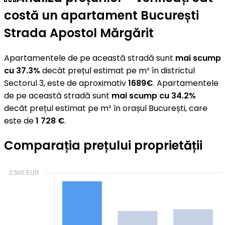
costă un apartament București
Strada Apostol Mărgărit
Apartamentele de pe această stradă sunt
mai scump
cu 37.3%
decât prețul estimat pe m² în districtul
Sectorul 3, este de aproximativ
1689€
. Apartamentele
de pe această stradă sunt
mai scump cu 34.2%
decât prețul estimat pe m² în orașul București, care
este de
1 728 €
.
Comparația prețului proprietății