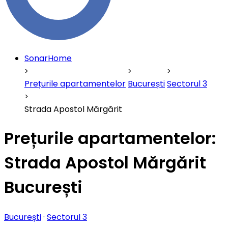
SonarHome
Prețurile apartamentelor
București
Sectorul 3
Strada Apostol Mărgărit
Prețurile apartamentelor:
Strada Apostol Mărgărit
București
București
·
Sectorul 3