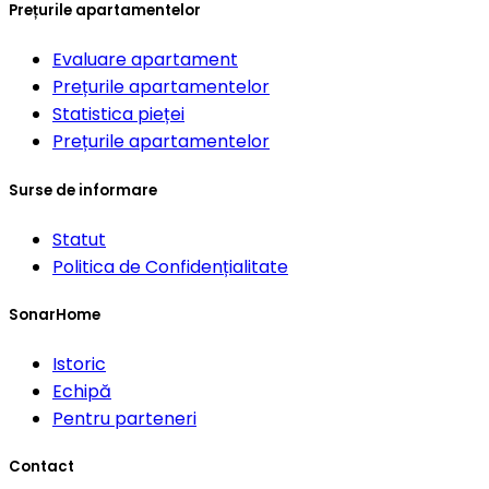
Prețurile apartamentelor
Evaluare apartament
Prețurile apartamentelor
Statistica pieței
Prețurile apartamentelor
Surse de informare
Statut
Politica de Confidențialitate
SonarHome
Istoric
Echipă
Pentru parteneri
Contact