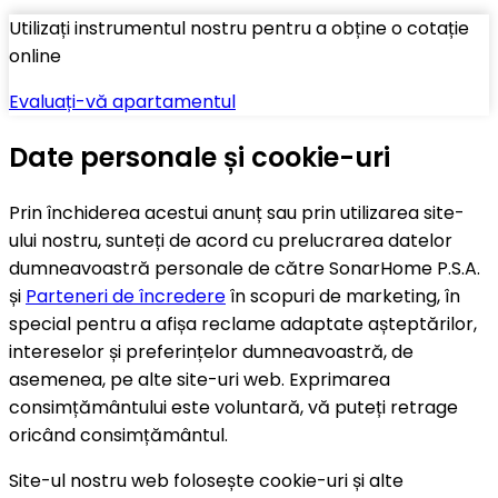
Utilizați instrumentul nostru pentru a obține o cotație
online
Evaluați-vă apartamentul
Date personale și cookie-uri
Prin închiderea acestui anunț sau prin utilizarea site-
ului nostru, sunteți de acord cu prelucrarea datelor
dumneavoastră personale de către SonarHome P.S.A.
și
Parteneri de încredere
în scopuri de marketing, în
special pentru a afișa reclame adaptate așteptărilor,
intereselor și preferințelor dumneavoastră, de
asemenea, pe alte site-uri web. Exprimarea
consimțământului este voluntară, vă puteți retrage
oricând consimțământul.
Site-ul nostru web folosește cookie-uri și alte