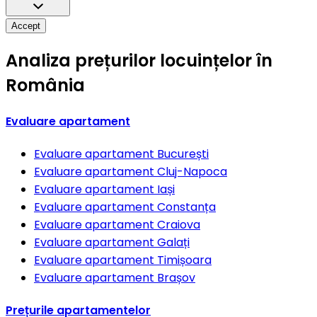
Accept
Analiza prețurilor locuințelor în
România
Evaluare apartament
Evaluare apartament
București
Evaluare apartament
Cluj-Napoca
Evaluare apartament
Iași
Evaluare apartament
Constanța
Evaluare apartament
Craiova
Evaluare apartament
Galați
Evaluare apartament
Timișoara
Evaluare apartament
Brașov
Prețurile apartamentelor