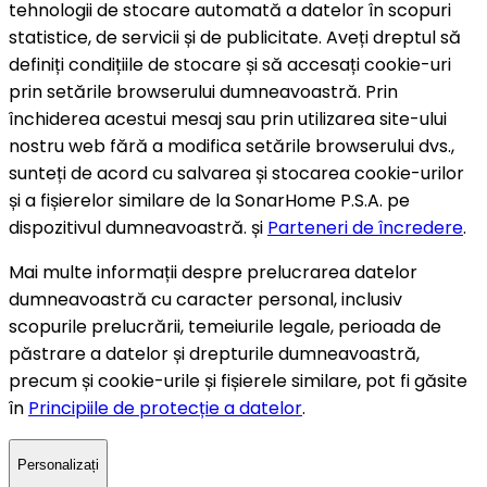
tehnologii de stocare automată a datelor în scopuri
statistice, de servicii și de publicitate. Aveți dreptul să
definiți condițiile de stocare și să accesați cookie-uri
prin setările browserului dumneavoastră. Prin
închiderea acestui mesaj sau prin utilizarea site-ului
nostru web fără a modifica setările browserului dvs.,
sunteți de acord cu salvarea și stocarea cookie-urilor
și a fișierelor similare de la SonarHome P.S.A. pe
dispozitivul dumneavoastră. și
Parteneri de încredere
.
Mai multe informații despre prelucrarea datelor
dumneavoastră cu caracter personal, inclusiv
scopurile prelucrării, temeiurile legale, perioada de
păstrare a datelor și drepturile dumneavoastră,
precum și cookie-urile și fișierele similare, pot fi găsite
în
Principiile de protecție a datelor
.
Personalizați