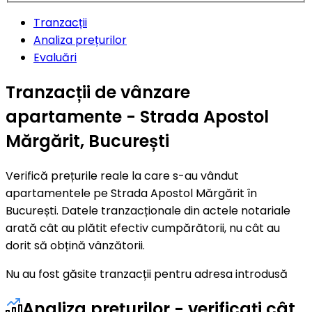
Tranzacții
Analiza prețurilor
Evaluări
Tranzacții de vânzare
apartamente - Strada Apostol
Mărgărit, București
Verifică prețurile reale la care s-au vândut
apartamentele pe Strada Apostol Mărgărit în
București. Datele tranzacționale din actele notariale
arată cât au plătit efectiv cumpărătorii, nu cât au
dorit să obțină vânzătorii.
Nu au fost găsite tranzacții pentru adresa introdusă
Analiza prețurilor - verificați cât