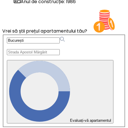
Anul de construcție
:
1986
Vrei să știi prețul apartamentului tău?
Evaluați-vă apartamentul