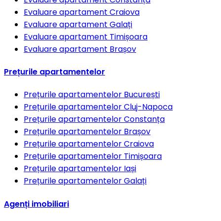
Evaluare apartament
Craiova
Evaluare apartament
Galați
Evaluare apartament
Timișoara
Evaluare apartament
Brașov
Prețurile apartamentelor
Prețurile apartamentelor
București
Prețurile apartamentelor
Cluj-Napoca
Prețurile apartamentelor
Constanța
Prețurile apartamentelor
Brașov
Prețurile apartamentelor
Craiova
Prețurile apartamentelor
Timișoara
Prețurile apartamentelor
Iași
Prețurile apartamentelor
Galați
Agenți imobiliari