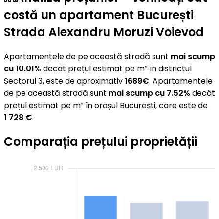
costă un apartament București
Strada Alexandru Moruzi Voievod
Apartamentele de pe această stradă sunt
mai scump
cu 10.01%
decât prețul estimat pe m² în districtul
Sectorul 3, este de aproximativ
1689€
. Apartamentele
de pe această stradă sunt
mai scump cu 7.52%
decât
prețul estimat pe m² în orașul București, care este de
1 728 €
.
Comparația prețului proprietății