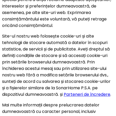
intereselor și preferințelor dumneavoastră, de
asemenea, pe alte site-uri web. Exprimarea
consimțământului este voluntară, vă puteți retrage
oricând consimțământul.
Site-ul nostru web folosește cookie-uri și alte
tehnologii de stocare automată a datelor în scopuri
statistice, de servicii și de publicitate. Aveți dreptul să
definiți condițiile de stocare și să accesați cookie-uri
prin setările browserului dumneavoastră. Prin
închiderea acestui mesaj sau prin utilizarea site-ului
nostru web fără a modifica setările browserului dvs.,
sunteți de acord cu salvarea și stocarea cookie-urilor
și a fișierelor similare de la SonarHome P.S.A. pe
dispozitivul dumneavoastră. și
Parteneri de încredere
.
Mai multe informații despre prelucrarea datelor
dumneavoastră cu caracter personal, inclusiv