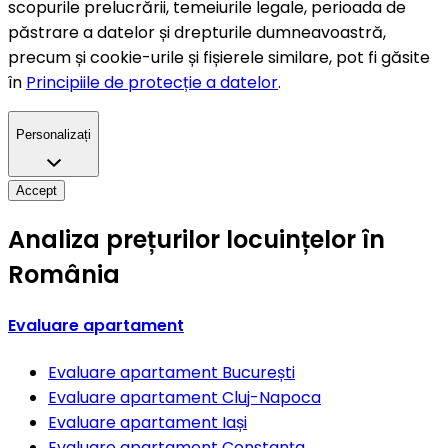
scopurile prelucrării, temeiurile legale, perioada de
păstrare a datelor și drepturile dumneavoastră,
precum și cookie-urile și fișierele similare, pot fi găsite
în
Principiile de protecție a datelor
.
Personalizați
Accept
Analiza prețurilor locuințelor în
România
Evaluare apartament
Evaluare apartament
București
Evaluare apartament
Cluj-Napoca
Evaluare apartament
Iași
Evaluare apartament
Constanța