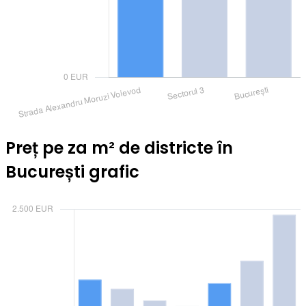
Preț pe za m² de districte în
București grafic