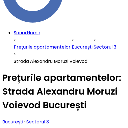
SonarHome
Prețurile apartamentelor
București
Sectorul 3
Strada Alexandru Moruzi Voievod
Prețurile apartamentelor:
Strada Alexandru Moruzi
Voievod București
București
·
Sectorul 3