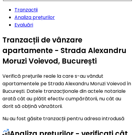
Tranzacții
Analiza prețurilor
Evaluări
Tranzacții de vânzare
apartamente - Strada Alexandru
Moruzi Voievod, București
Verifică prețurile reale la care s-au vândut
apartamentele pe Strada Alexandru Moruzi Voievod în
București. Datele tranzacționale din actele notariale
arată cât au plătit efectiv cumpărătorii, nu cât au
dorit să obțină vânzătorii.
Nu au fost găsite tranzacții pentru adresa introdusă
Analiza prețurilor - verificați cât