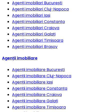
Agenți imobiliari
București
Agenți imobiliari
Cluj-Napoca
Agenți imobiliari
Iași
Agenți imobiliari
Constanța
Agenți imobiliari
Craiova
Agenți imobiliari
Galați
Agenți imobiliari
Timișoara
Agenți imobiliari
Brașov
Agenții imobiliare
Agenții imobiliare
București
Agenții imobiliare
Cluj-Napoca
Agenții imobiliare
Iași
Agenții imobiliare
Constanța
Agenții imobiliare
Craiova
Agenții imobiliare
Galați
Agenții imobiliare
Timișoara