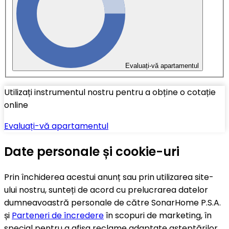
Evaluați-vă apartamentul
Utilizați instrumentul nostru pentru a obține o cotație
online
Evaluați-vă apartamentul
Date personale și cookie-uri
Prin închiderea acestui anunț sau prin utilizarea site-
ului nostru, sunteți de acord cu prelucrarea datelor
dumneavoastră personale de către SonarHome P.S.A.
și
Parteneri de încredere
în scopuri de marketing, în
special pentru a afișa reclame adaptate așteptărilor,