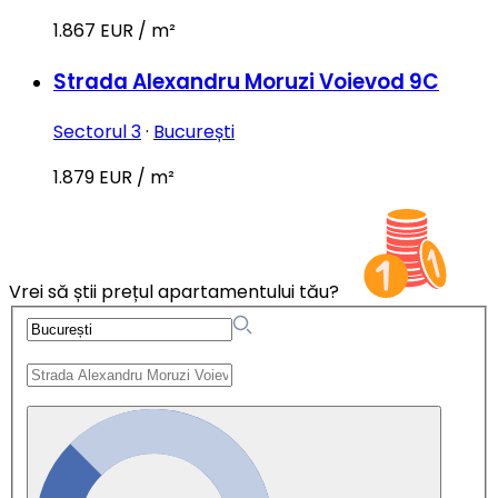
1.867 EUR / m²
Strada Alexandru Moruzi Voievod 9C
Sectorul 3
·
București
1.879 EUR / m²
Vrei să știi prețul apartamentului tău?