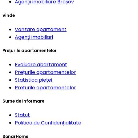
Agenții imobiliare
Brașov
Vinde
Vanzare apartament
Agenți imobiliari
Prețurile apartamentelor
Evaluare apartament
Prețurile apartamentelor
Statistica pieței
Prețurile apartamentelor
Surse de informare
Statut
Politica de Confidențialitate
SonarHome