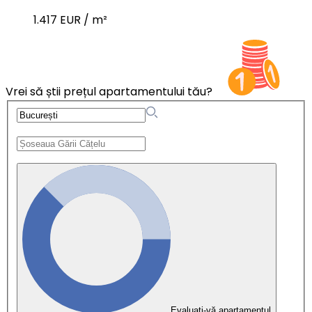
1.417 EUR / m²
Vrei să știi prețul apartamentului tău?
Evaluați-vă apartamentul