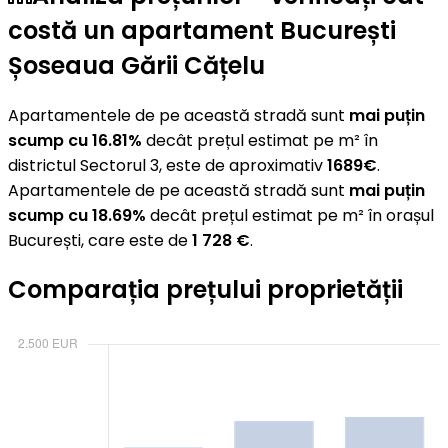
costă un apartament București
Șoseaua Gării Cățelu
Apartamentele de pe această stradă sunt
mai puțin
scump cu 16.81%
decât prețul estimat pe m² în
districtul Sectorul 3, este de aproximativ
1689€
.
Apartamentele de pe această stradă sunt
mai puțin
scump cu 18.69%
decât prețul estimat pe m² în orașul
București, care este de
1 728 €
.
Comparația prețului proprietății