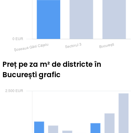
Preț pe za m² de districte în
București grafic