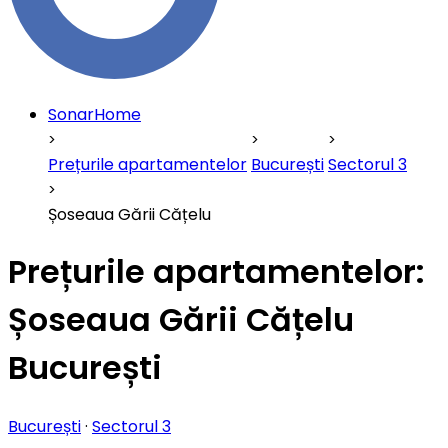
SonarHome
Prețurile apartamentelor
București
Sectorul 3
Șoseaua Gării Cățelu
Prețurile apartamentelor:
Șoseaua Gării Cățelu
București
București
·
Sectorul 3