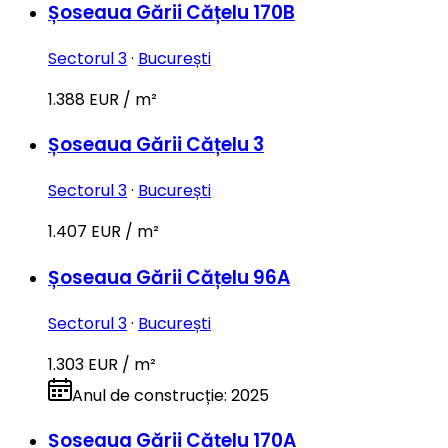
Șoseaua Gării Cățelu 170B
Sectorul 3
·
București
1.388 EUR / m²
Șoseaua Gării Cățelu 3
Sectorul 3
·
București
1.407 EUR / m²
Șoseaua Gării Cățelu 96A
Sectorul 3
·
București
1.303 EUR / m²
Anul de construcție
:
2025
Șoseaua Gării Cățelu 170A