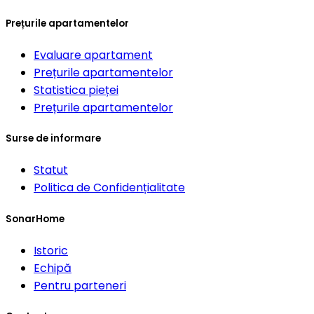
Prețurile apartamentelor
Evaluare apartament
Prețurile apartamentelor
Statistica pieței
Prețurile apartamentelor
Surse de informare
Statut
Politica de Confidențialitate
SonarHome
Istoric
Echipă
Pentru parteneri