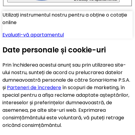
Utilizați instrumentul nostru pentru a obține o cotație
online
Evaluați-vă apartamentul
Date personale și cookie-uri
Prin închiderea acestui anunț sau prin utilizarea site-
ului nostru, sunteți de acord cu prelucrarea datelor
dumneavoastră personale de către SonarHome P.S.A.
și
Parteneri de încredere
în scopuri de marketing, în
special pentru a afișa reclame adaptate așteptărilor,
intereselor și preferințelor dumneavoastră, de
asemenea, pe alte site-uri web. Exprimarea
consimțământului este voluntară, vă puteți retrage
oricând consimțământul.