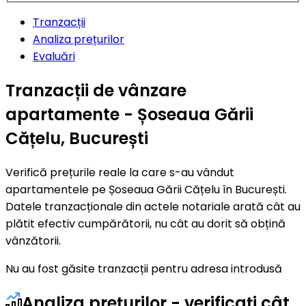
Tranzacții
Analiza prețurilor
Evaluări
Tranzacții de vânzare
apartamente - Șoseaua Gării
Cățelu, București
Verifică prețurile reale la care s-au vândut
apartamentele pe Șoseaua Gării Cățelu în București.
Datele tranzacționale din actele notariale arată cât au
plătit efectiv cumpărătorii, nu cât au dorit să obțină
vânzătorii.
Nu au fost găsite tranzacții pentru adresa introdusă
Analiza prețurilor - verificați cât