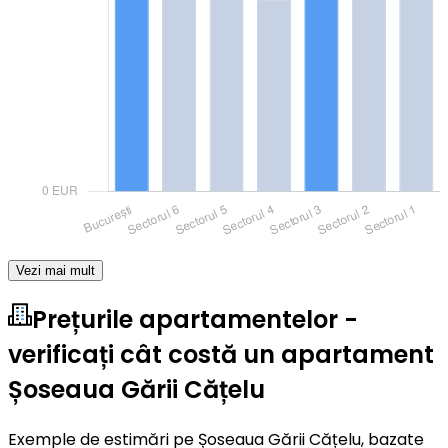
Vezi mai mult
Prețurile apartamentelor -
verificați cât costă un apartament
Șoseaua Gării Cățelu
Exemple de estimări pe Șoseaua Gării Cățelu, bazate