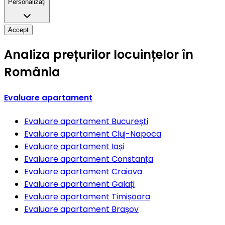
Personalizați
Accept
Analiza prețurilor locuințelor în
România
Evaluare apartament
Evaluare apartament
București
Evaluare apartament
Cluj-Napoca
Evaluare apartament
Iași
Evaluare apartament
Constanța
Evaluare apartament
Craiova
Evaluare apartament
Galați
Evaluare apartament
Timișoara
Evaluare apartament
Brașov