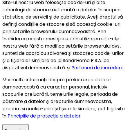
Site-ul nostru web folosește cookie-uri și alte
tehnologii de stocare automată a datelor în scopuri
statistice, de servicii și de publicitate. Aveți dreptul să
definiți condițiile de stocare și să accesați cookie-uri
prin setările browserului dumneavoastră. Prin
închiderea acestui mesaj sau prin utilizarea site-ului
nostru web fără a modifica setările browserului dvs.,
sunteți de acord cu salvarea și stocarea cookie-urilor
și a fișierelor similare de la SonarHome P.S.A. pe
dispozitivul dumneavoastră. și
Parteneri de încredere
.
Mai multe informații despre prelucrarea datelor
dumneavoastră cu caracter personal, inclusiv
scopurile prelucrării, temeiurile legale, perioada de
păstrare a datelor și drepturile dumneavoastră,
precum și cookie-urile și fișierele similare, pot fi găsite
în
Principiile de protecție a datelor
.