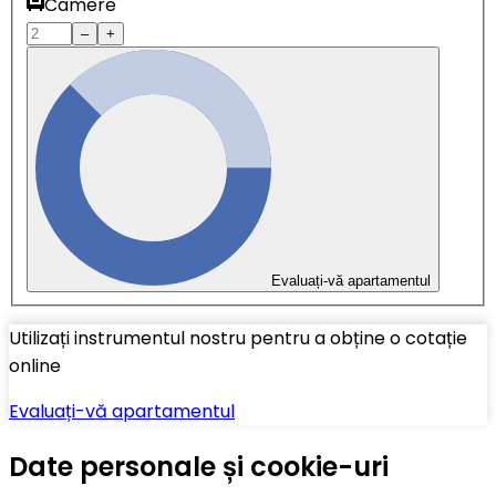
Camere
–
+
Evaluați-vă apartamentul
Utilizați instrumentul nostru pentru a obține o cotație
online
Evaluați-vă apartamentul
Date personale și cookie-uri