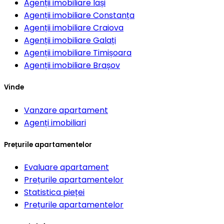
Agenții imobiliare
Iași
Agenții imobiliare
Constanța
Agenții imobiliare
Craiova
Agenții imobiliare
Galați
Agenții imobiliare
Timișoara
Agenții imobiliare
Brașov
Vinde
Vanzare apartament
Agenți imobiliari
Prețurile apartamentelor
Evaluare apartament
Prețurile apartamentelor
Statistica pieței
Prețurile apartamentelor