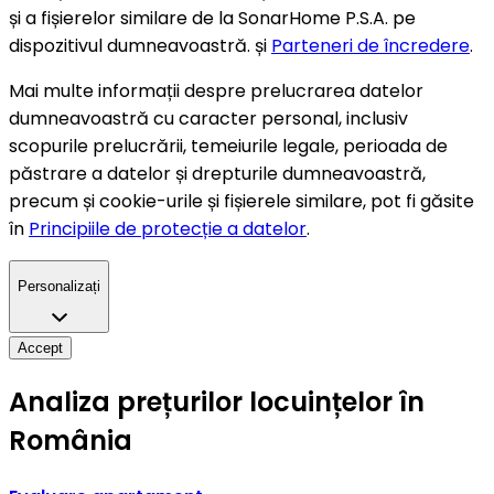
și a fișierelor similare de la SonarHome P.S.A. pe
dispozitivul dumneavoastră. și
Parteneri de încredere
.
Mai multe informații despre prelucrarea datelor
dumneavoastră cu caracter personal, inclusiv
scopurile prelucrării, temeiurile legale, perioada de
păstrare a datelor și drepturile dumneavoastră,
precum și cookie-urile și fișierele similare, pot fi găsite
în
Principiile de protecție a datelor
.
Personalizați
Accept
Analiza prețurilor locuințelor în
România