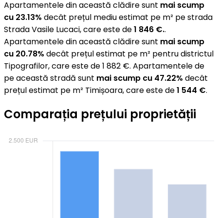
Apartamentele din această clădire sunt
mai scump
cu 23.13%
decât prețul mediu estimat pe m² pe strada
Strada Vasile Lucaci, care este de
1 846 €.
.
Apartamentele din această clădire sunt
mai scump
cu 20.78%
decât prețul estimat pe m² pentru districtul
Tipografilor, care este de 1 882 €. Apartamentele de
pe această stradă sunt
mai scump cu 47.22%
decât
prețul estimat pe m² Timișoara, care este de
1 544 €
.
Comparația prețului proprietății