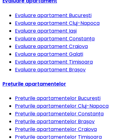
Evaluare apartament
Evaluare apartament
București
Evaluare apartament
Cluj-Napoca
Evaluare apartament
Iași
Evaluare apartament
Constanța
Evaluare apartament
Craiova
Evaluare apartament
Galați
Evaluare apartament
Timișoara
Evaluare apartament
Brașov
Prețurile apartamentelor
Prețurile apartamentelor
București
Prețurile apartamentelor
Cluj-Napoca
Prețurile apartamentelor
Constanța
Prețurile apartamentelor
Brașov
Prețurile apartamentelor
Craiova
Prețurile apartamentelor
Timișoara