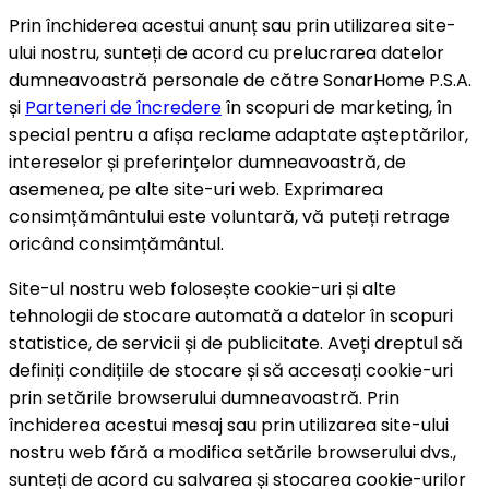
Prin închiderea acestui anunț sau prin utilizarea site-
ului nostru, sunteți de acord cu prelucrarea datelor
dumneavoastră personale de către SonarHome P.S.A.
și
Parteneri de încredere
în scopuri de marketing, în
special pentru a afișa reclame adaptate așteptărilor,
intereselor și preferințelor dumneavoastră, de
asemenea, pe alte site-uri web. Exprimarea
consimțământului este voluntară, vă puteți retrage
oricând consimțământul.
Site-ul nostru web folosește cookie-uri și alte
tehnologii de stocare automată a datelor în scopuri
statistice, de servicii și de publicitate. Aveți dreptul să
definiți condițiile de stocare și să accesați cookie-uri
prin setările browserului dumneavoastră. Prin
închiderea acestui mesaj sau prin utilizarea site-ului
nostru web fără a modifica setările browserului dvs.,
sunteți de acord cu salvarea și stocarea cookie-urilor