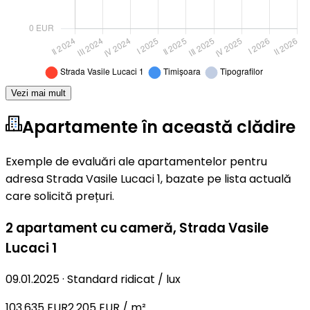
Vezi mai mult
Apartamente în această clădire
Exemple de evaluări ale apartamentelor pentru
adresa Strada Vasile Lucaci 1, bazate pe lista actuală
care solicită prețuri.
2 apartament cu cameră
,
Strada Vasile
Lucaci 1
09.01.2025
·
Standard ridicat / lux
103.635 EUR
2.205 EUR / m²