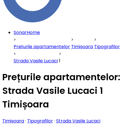
SonarHome
Prețurile apartamentelor
Timișoara
Tipografilor
Strada Vasile Lucaci
1
Prețurile apartamentelor:
Strada Vasile Lucaci 1
Timișoara
Timișoara
·
Tipografilor
·
Strada Vasile Lucaci