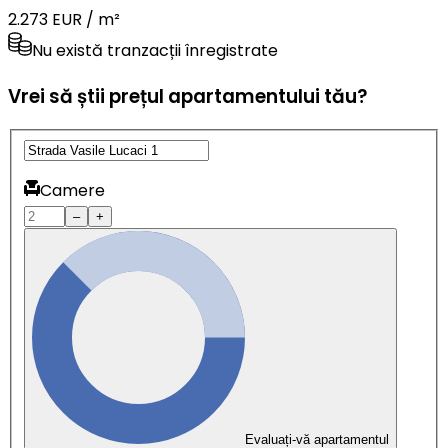
2.273 EUR / m²
Nu există tranzacții înregistrate
Vrei să știi prețul apartamentului tău?
Camere
–
+
Evaluați-vă apartamentul