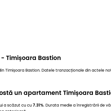
 - Timișoara Bastion
in Timișoara Bastion. Datele tranzacționale din actele not
t costă un apartament Timișoara Bast
ui a scăzut cu cu
7.31%
. Durata medie a înregistrării de 