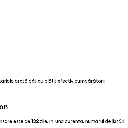
ariale arată cât au plătit efectiv cumpărătorii.
ion
vânzare este de
132
zile. În luna curentă, numărul de listări