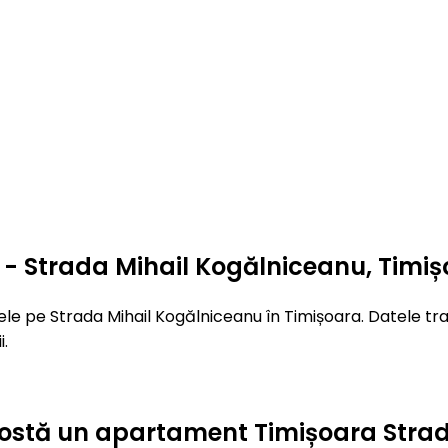
- Strada Mihail Kogălniceanu, Timi
le pe Strada Mihail Kogălniceanu în Timișoara. Datele tra
i.
ât costă un apartament Timișoara Str