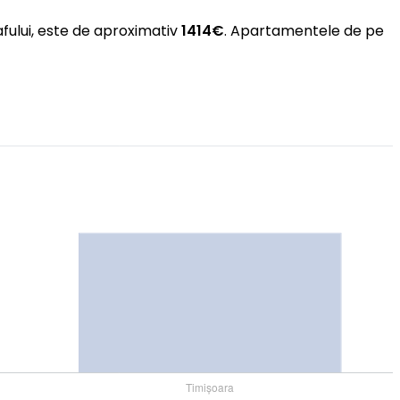
afului, este de aproximativ
1414€
. Apartamentele de pe