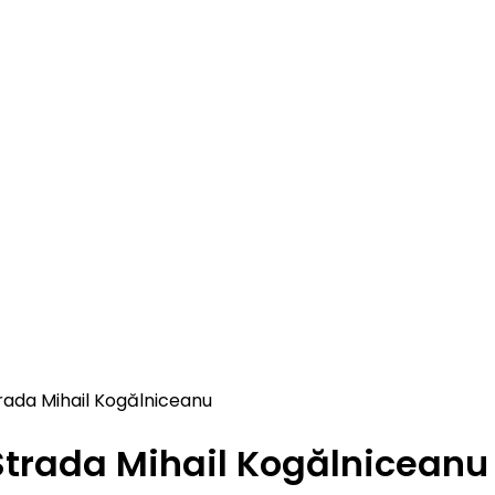
rada Mihail Kogălniceanu
Strada Mihail Kogălniceanu