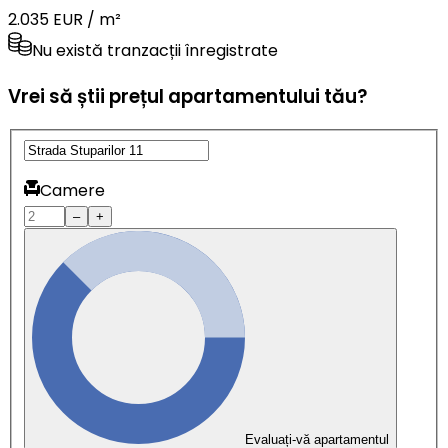
2.035 EUR / m²
Nu există tranzacții înregistrate
Vrei să știi prețul apartamentului tău?
Camere
–
+
Evaluați-vă apartamentul