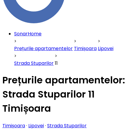
SonarHome
Prețurile apartamentelor
Timișoara
Lipovei
Strada Stuparilor
11
Prețurile apartamentelor:
Strada Stuparilor 11
Timișoara
Timișoara
·
Lipovei
·
Strada Stuparilor