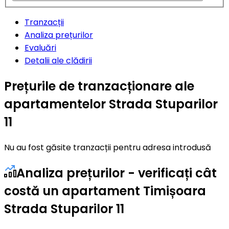
Tranzacții
Analiza prețurilor
Evaluări
Detalii ale clădirii
Prețurile de tranzacționare ale
apartamentelor Strada Stuparilor
11
Nu au fost găsite tranzacții pentru adresa introdusă
Analiza prețurilor - verificați cât
costă un apartament Timișoara
Strada Stuparilor 11