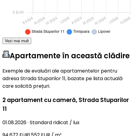
Vezi mai mult
Apartamente în această clădire
Exemple de evaluări ale apartamentelor pentru
adresa Strada Stuparilor 11, bazate pe lista actuală
care solicită prețuri.
2 apartament cu cameră
,
Strada Stuparilor
11
01.08.2026
·
Standard ridicat / lux
94.672 EUR
1.552 EUR / m²