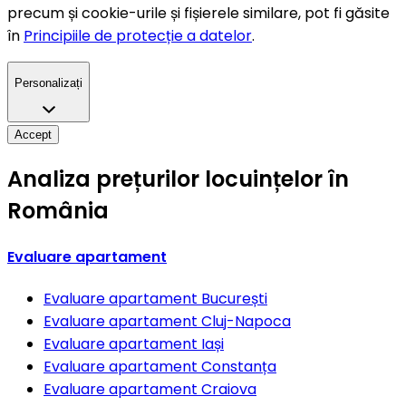
precum și cookie-urile și fișierele similare, pot fi găsite
în
Principiile de protecție a datelor
.
Personalizați
Accept
Analiza prețurilor locuințelor în
România
Evaluare apartament
Evaluare apartament
București
Evaluare apartament
Cluj-Napoca
Evaluare apartament
Iași
Evaluare apartament
Constanța
Evaluare apartament
Craiova