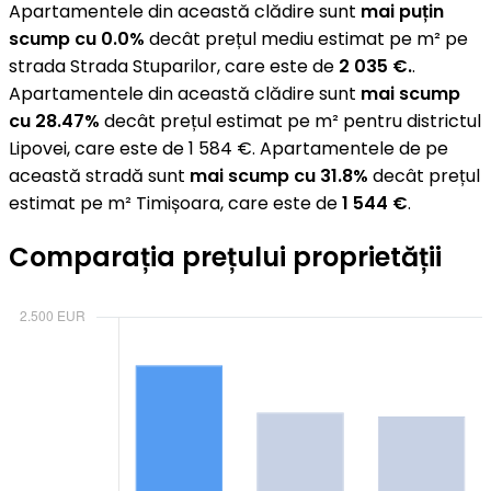
Apartamentele din această clădire sunt
mai puțin
scump cu 0.0%
decât prețul mediu estimat pe m² pe
strada Strada Stuparilor, care este de
2 035 €.
.
Apartamentele din această clădire sunt
mai scump
cu 28.47%
decât prețul estimat pe m² pentru districtul
Lipovei, care este de 1 584 €. Apartamentele de pe
această stradă sunt
mai scump cu 31.8%
decât prețul
estimat pe m² Timișoara, care este de
1 544 €
.
Comparația prețului proprietății