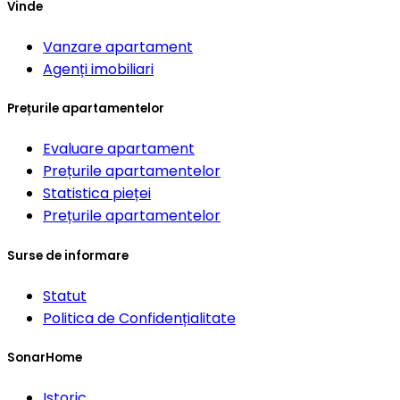
Vinde
Vanzare apartament
Agenți imobiliari
Prețurile apartamentelor
Evaluare apartament
Prețurile apartamentelor
Statistica pieței
Prețurile apartamentelor
Surse de informare
Statut
Politica de Confidențialitate
SonarHome
Istoric