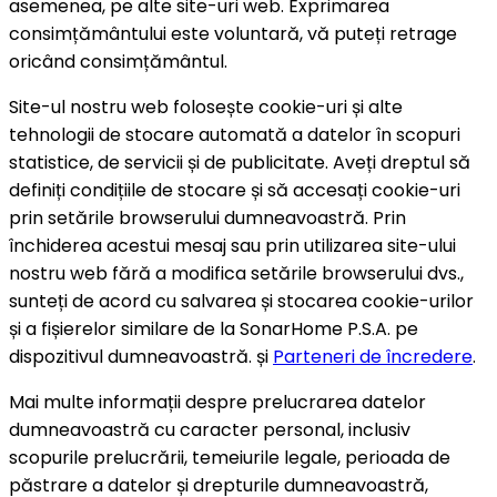
asemenea, pe alte site-uri web. Exprimarea
consimțământului este voluntară, vă puteți retrage
oricând consimțământul.
Site-ul nostru web folosește cookie-uri și alte
tehnologii de stocare automată a datelor în scopuri
statistice, de servicii și de publicitate. Aveți dreptul să
definiți condițiile de stocare și să accesați cookie-uri
prin setările browserului dumneavoastră. Prin
închiderea acestui mesaj sau prin utilizarea site-ului
nostru web fără a modifica setările browserului dvs.,
sunteți de acord cu salvarea și stocarea cookie-urilor
și a fișierelor similare de la SonarHome P.S.A. pe
dispozitivul dumneavoastră. și
Parteneri de încredere
.
Mai multe informații despre prelucrarea datelor
dumneavoastră cu caracter personal, inclusiv
scopurile prelucrării, temeiurile legale, perioada de
păstrare a datelor și drepturile dumneavoastră,